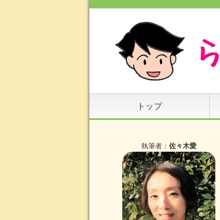
トップ
執筆者：
佐々木愛