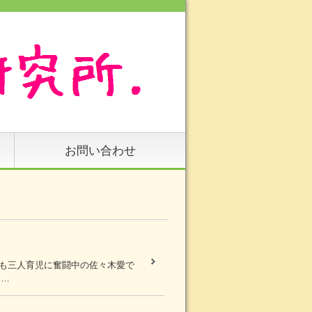
お問い合わせ
まも三人育児に奮闘中の佐々木愛で
た…