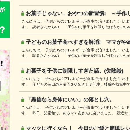
お菓子じゃない、おやつの新習慣! ～手作
こんにちは。 子供たちのアレルギーが食事で治りました！ い
す。 読者さんからの、 「子供のお菓子を制限したほうがいい
子どものお菓子食べすぎを解消! ママがや
こんにちは。 子供たちのアレルギーが食事で治りました！ い
す。 読者さんからの、 「子供のお菓子を制限したほうがいい
お菓子を子供に制限しすぎた話。(失敗談)
こんにちは。 子供たちのアレルギーが食事で治りました！ い
す。 子どもの毎日のお菓子をやめさせる記事、後編を執筆中で
「黒糖なら身体にいい」の落とし穴。
こんにちは。 子供たちのアレルギーが食事で治りました！ い
す。 昨日、児童館で、あるママ友さんに会いました。 最近サ
マックに行くなら！ 今日のご飯と簡単レ