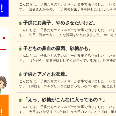
こんにちは。 子供たちのアレルギーが食事で治りました！ い
す。 読者さんからの、 「子供のお菓子を制限したほうがいい
子供にお菓子、やめさせたいけど。
こんにちは。 子供たちのアレルギーが食事で治りました！ い
す。 先日、読者の方にこんな質問をいただきました、 年中さ
子どもの鼻血の原因、砂糖かも。
こんにちは。 子供たちのアレルギーが食事で治りました！ い
す。 （ただ今、読者登録をしてくださっている方に、記事更
子供とアメとお友達。
こんにちは。 子供たちのアレルギーが食事で治りました！ い
す。 日曜日。 ボルダリングにはまっているパパ(四十路)と息
「えっ、砂糖がこんなに入ってるの？」
こんにちは。 子供たちのアレルギーが食事で治りました！ い
す。 今日はひな祭りでしたね！ 女の子のママにとっては、華