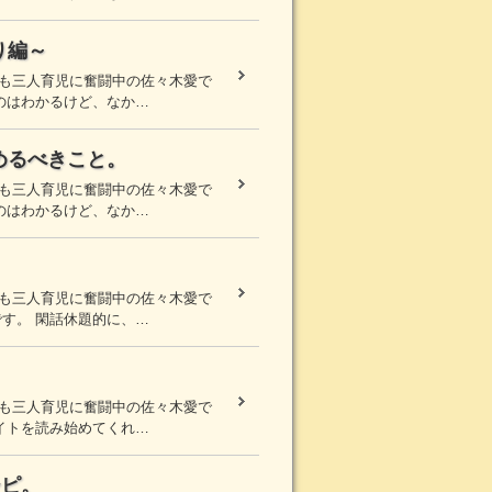
り編～
まも三人育児に奮闘中の佐々木愛で
のはわかるけど、なか…
めるべきこと。
まも三人育児に奮闘中の佐々木愛で
のはわかるけど、なか…
まも三人育児に奮闘中の佐々木愛で
す。 閑話休題的に、…
まも三人育児に奮闘中の佐々木愛で
イトを読み始めてくれ…
シピ。