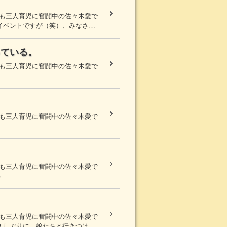
まも三人育児に奮闘中の佐々木愛で
イベントですが（笑）、みなさ…
っている。
まも三人育児に奮闘中の佐々木愛で
まも三人育児に奮闘中の佐々木愛で
 …
まも三人育児に奮闘中の佐々木愛で
小…
まも三人育児に奮闘中の佐々木愛で
久しぶりに、娘たちと行きつけ…