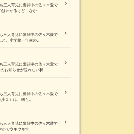
まも三人育児に奮闘中の佐々木愛で
のはわかるけど、なか…
まも三人育児に奮闘中の佐々木愛で
んと、小学校一年生の…
まも三人育児に奮闘中の佐々木愛で
新のお知らせが送れない状…
まも三人育児に奮闘中の佐々木愛で
子(小２）は、朝も…
まも三人育児に奮闘中の佐々木愛で
やかでウキウキす…