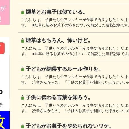
煙草とお菓子は似ている。
こんにちは。 子供たちのアレルギーが食事で治りました！ い
す。 ■煙草に勝るお菓子の怖さについて解説した連載記事です。
煙草はもちろん、怖いけど。
こんにちは。 子供たちのアレルギーが食事で治りました！ い
す。 ■煙草に勝るお菓子の怖さについて解説した連載記事です。
子どもが納得するルール作りを。
こんにちは。 子供たちのアレルギーが食事で治りました！ い
す。 読者さんからの、 「子供のお菓子を制限したほうがいい
子供に伝わる言葉を知ろう。
こんにちは。 子供たちのアレルギーが食事で治りました！ い
す。 読者さんからの、 「子供のお菓子を制限したほうがいい
子どもがお菓子をやめられないワケ。