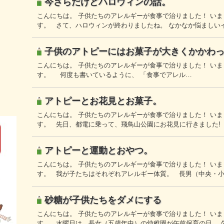
今さらだけどハロウィンの話。
こんにちは。 子供たちのアレルギーが食事で治りました！ い
す。 さて、ハロウィンが終わりましたね。 なかなか悩ましい
子供のアトピーにはお菓子が大きくかかわ
こんにちは。 子供たちのアレルギーが食事で治りました！ い
す。 何度も書いているように、 「食事でアレル…
アトピーとお花見とお菓子。
こんにちは。 子供たちのアレルギーが食事で治りました！ い
す。 先日、都電に乗って、飛鳥山公園にお花見に行きました!
アトピーと運動とおやつ。
こんにちは。 子供たちのアレルギーが食事で治りました！ い
す。 我が子たちはそれぞれアレルギー体質。 長男（中央・
砂糖が子供たちをダメにする
こんにちは。 子供たちのアレルギーが食事で治りました！ い
す。 水曜日は、長女（五歳年中）の幼稚園が午前保育の日。 