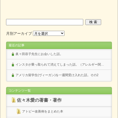
月別アーカイブ
最近の記事
眞々田容子先生にお会いした話。
インスタが乗っ取られて消えてしまった話。（アレルギー関係なし）
アメリカ留学生(ヴィーガン)を一週間受け入れた話。その2
コンテンツ一覧
佐々木愛の著書・著作
アトピー改善例をまとめた本