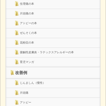
生理痛の本
片頭痛の本
アトピーの本
ぜんそくの本
花粉症の本
接触性皮膚炎・ラテックスアレルギーの本
育児マンガ
改善例
じんましん（慢性）
片頭痛
アトピー