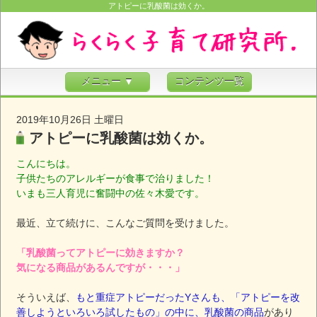
アトピーに乳酸菌は効くか。
メニュー ▼
コンテンツ一覧
2019年10月26日 土曜日
アトピーに乳酸菌は効くか。
こんにちは。
子供たちのアレルギーが食事で治りました！
いまも三人育児に奮闘中の佐々木愛です。
最近、立て続けに、こんなご質問を受けました。
「乳酸菌ってアトピーに効きますか？
気になる商品があるんですが・・・」
そういえば、
もと重症アトピーだったYさんも、「アトピーを改
善しようといろいろ試したもの」の中に、乳酸菌の商品
があり