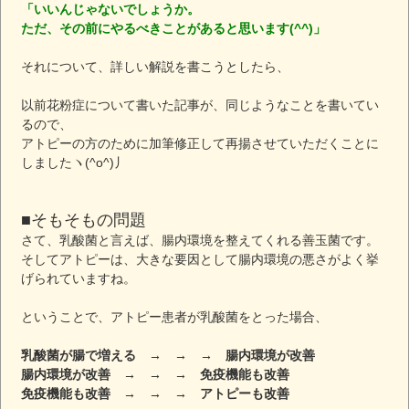
「いいんじゃないでしょうか。
ただ、その前にやるべきことがあると思います(^^)」
それについて、詳しい解説を書こうとしたら、
以前花粉症について書いた記事が、同じようなことを書いてい
るので、
アトピーの方のために加筆修正して再揚させていただくことに
しましたヽ(^o^)丿
■そもそもの問題
さて、乳酸菌と言えば、腸内環境を整えてくれる善玉菌です。
そしてアトピーは、大きな要因として腸内環境の悪さがよく挙
げられていますね。
ということで、アトピー患者が乳酸菌をとった場合、
乳酸菌が腸で増える → → → 腸内環境が改善
腸内環境が改善 → → → 免疫機能も改善
免疫機能も改善 → → → アトピーも改善