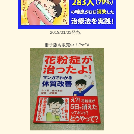
2019/01/03発売。
冊子版も販売中！(^o^)/