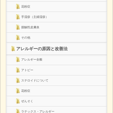
花粉症
手湿疹（主婦湿疹）
接触性皮膚炎
その他
アレルギーの原因と改善法
アレルギー全般
アトピー
ステロイドについて
花粉症
ぜんそく
ラテックス・アレルギー