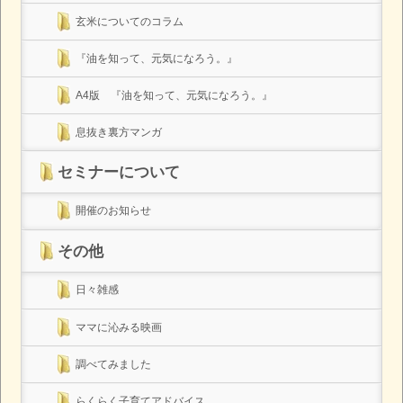
玄米についてのコラム
『油を知って、元気になろう。』
A4版 『油を知って、元気になろう。』
息抜き裏方マンガ
セミナーについて
開催のお知らせ
その他
日々雑感
ママに沁みる映画
調べてみました
らくらく子育てアドバイス