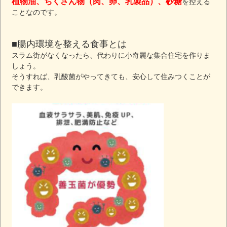
植物油、ちくさん物（肉、卵、乳製品）、砂糖
を控える
ことなのです。
■腸内環境を整える食事とは
スラム街がなくなったら、代わりに小奇麗な集合住宅を作りま
しょう。
そうすれば、乳酸菌がやってきても、安心して住みつくことが
できます。