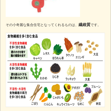
繊維質
その小奇麗な集合住宅となってくれるものは、
です。