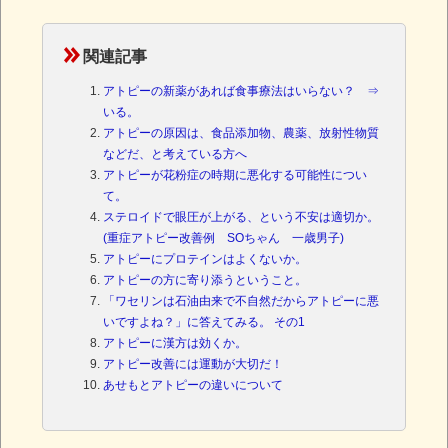
関連記事
アトピーの新薬があれば食事療法はいらない？ ⇒
いる。
アトピーの原因は、食品添加物、農薬、放射性物質
などだ、と考えている方へ
アトピーが花粉症の時期に悪化する可能性につい
て。
ステロイドで眼圧が上がる、という不安は適切か。
(重症アトピー改善例 SOちゃん 一歳男子)
アトピーにプロテインはよくないか。
アトピーの方に寄り添うということ。
「ワセリンは石油由来で不自然だからアトピーに悪
いですよね？」に答えてみる。 その1
アトピーに漢方は効くか。
アトピー改善には運動が大切だ！
あせもとアトピーの違いについて