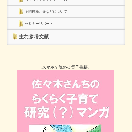
予防接種、薬などについて
セミナーリポート
主な参考文献
↓スマホで読める電子書籍。