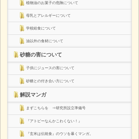
植物油のお菓子の危険について
母乳とアレルギーについて
学校給食について
油以外の食材について
砂糖の害について
子供にジュースの害について
砂糖との付き合い方について
解説マンガ
まずこちらを ⇒研究所設立準備号
『アトピーなんかこわくない！』
『玄米は伝統食』のウソを暴くマンガ。