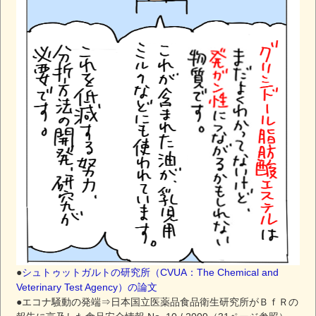
●
シュトゥットガルトの研究所（CVUA：The Chemical and
Veterinary Test Agency）の論文
●エコナ騒動の発端⇒日本国立医薬品食品衛生研究所がＢｆＲの