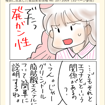
報告に言及した食品安全情報 No. 10 / 2009（31ページ参照）