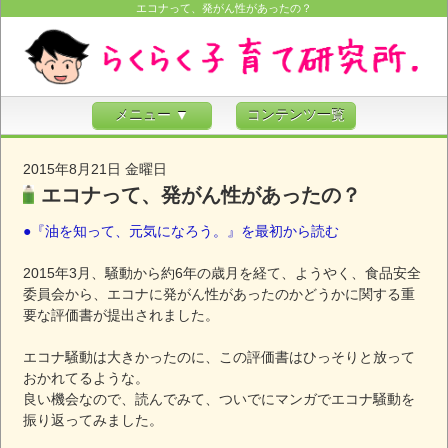
エコナって、発がん性があったの？
メニュー ▼
コンテンツ一覧
2015年8月21日 金曜日
エコナって、発がん性があったの？
●『油を知って、元気になろう。』を最初から読む
2015年3月、騒動から約6年の歳月を経て、ようやく、食品安全
委員会から、エコナに発がん性があったのかどうかに関する重
要な
評価書が提出されました。
エコナ騒動は大きかったのに、この評価書はひっそりと放って
おかれてるような。
良い機会なので、読んでみて、ついでにマンガでエコナ騒動を
振り返ってみました。