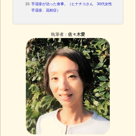
手湿疹が治った食事。（ヒナチコさん 30代女性
手湿疹、花粉症）
執筆者：
佐々木愛