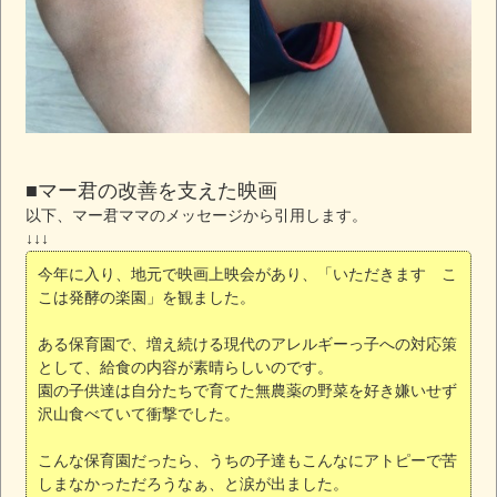
■マー君の改善を支えた映画
以下、マー君ママのメッセージから引用します。
↓↓↓
今年に入り、地元で映画上映会があり、「いただきます こ
こは発酵の楽園」を観ました。
ある保育園で、増え続ける現代のアレルギーっ子への対応策
として、給食の内容が素晴らしいのです。
園の子供達は自分たちで育てた無農薬の野菜を好き嫌いせず
沢山食べていて衝撃でした。
こんな保育園だったら、うちの子達もこんなにアトピーで苦
しまなかっただろうなぁ、と涙が出ました。