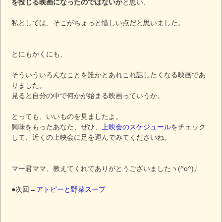
を投じる映画になったのではないか
と思い、
私としては、そこがちょっと惜しい点だと思いました。
とにもかくにも、
そういういろんなことを誰かとあれこれ話したくなる映画であ
りました。
見ると自分の中で何かが始まる映画っていうか。
とっても、いいものを見ましたよ。
興味をもったあなた、ぜひ、
上映会のスケジュール
をチェック
して、近くの上映会に足を運んでみてくださいね。
マー君ママ、教えてくれてありがとうございましたヽ(^o^)丿
●次回→
アトピーと野菜スープ