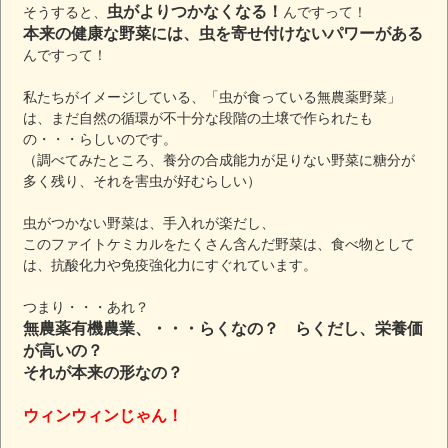
虫がよりつかなくなる！
そうすると、
んですって！
本来の健康な野菜には、虫を寄せ付けないパワーがある
んですって！
私たちがイメージしている、「虫が食っている無農薬野菜」
は、まだ自然の循環が不十分な段階の土壌で作られたも
の・・・らしいのです。
（調べてみたところ、養分の合成能力が足りない野菜に糖分が
多く残り、それを害虫が好むらしい）
虫がつかない野菜は、手入れが楽だし、
このファイトケミカルをたくさん含んだ野菜は、食べ物として
は、抗酸化力や免疫強化力にすぐれています。
つまり・・・あれ？
無農薬有機農業、・・・らくなの？ らくだし、栄養価
が高いの？
それが本来の形なの？
ウィンウィンじゃん！