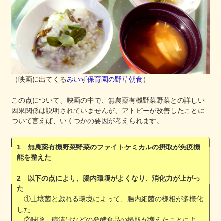
（映画に出てくる
みいず保育園の野草朝食
）
この点について、映画の中で、無農薬有機野菜野菜との詳しい
因果関係は説明されていませんが、アトピーが改善したことに
ついて言えば、いくつかの要因が考えられます。
1 無農薬有機野菜野菜のファイトケミカルの摂取が免疫機
能を整えた
2 以下の点により、腸内環境がよくなり、消化力が上がっ
た
①土壌菌と戯れる環境によって、腸内細菌の様相が多様化
した
②味噌、糠漬けなどの発酵食品の摂取が増えたことによ