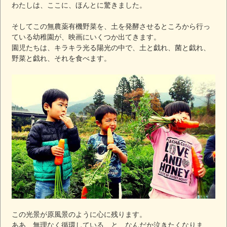
わたしは、ここに、ほんとに驚きました。
そしてこの無農薬有機野菜を、土を発酵させるところから行っ
ている幼稚園が、映画にいくつか出てきます。
園児たちは、キラキラ光る陽光の中で、土と戯れ、菌と戯れ、
野菜と戯れ、それを食べます。
この光景が原風景のように心に残ります。
ああ、無理なく循環している、と、なんだか泣きたくなりま