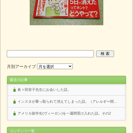
月別アーカイブ
最近の記事
眞々田容子先生にお会いした話。
インスタが乗っ取られて消えてしまった話。（アレルギー関係なし）
アメリカ留学生(ヴィーガン)を一週間受け入れた話。その2
コンテンツ一覧