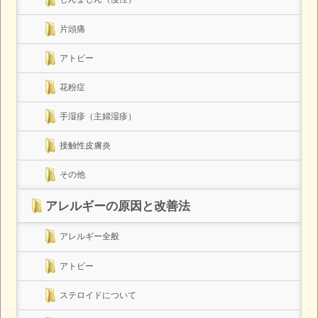
片頭痛
アトピー
花粉症
手湿疹（主婦湿疹）
接触性皮膚炎
その他
アレルギーの原因と改善法
アレルギー全般
アトピー
ステロイドについて