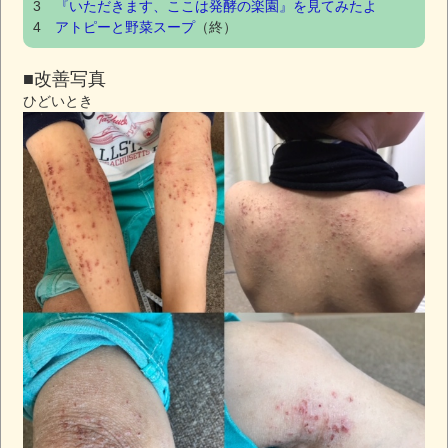
3
『いただきます、ここは発酵の楽園』を見てみたよ
4
アトピーと野菜スープ
（終）
■改善写真
ひどいとき