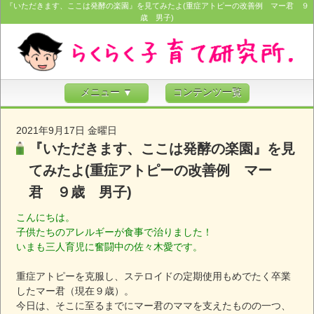
『いただきます、ここは発酵の楽園』を見てみたよ(重症アトピーの改善例 マー君 ９
歳 男子)
メニュー ▼
コンテンツ一覧
2021年9月17日 金曜日
『いただきます、ここは発酵の楽園』を見
てみたよ(重症アトピーの改善例 マー
君 ９歳 男子)
こんにちは。
子供たちのアレルギーが食事で治りました！
いまも三人育児に奮闘中の佐々木愛です。
重症アトピーを克服し、ステロイドの定期使用もめでたく卒業
したマー君（現在９歳）。
今日は、そこに至るまでにマー君のママを支えたものの一つ、