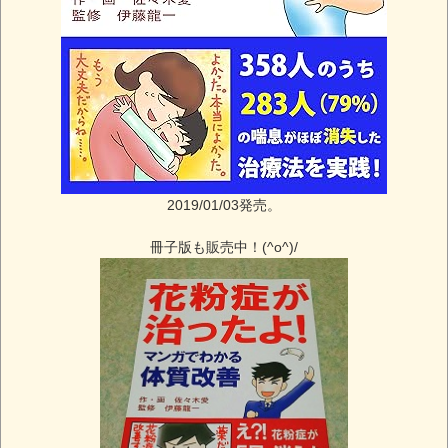
2019/01/03発売。
冊子版も販売中！(^o^)/