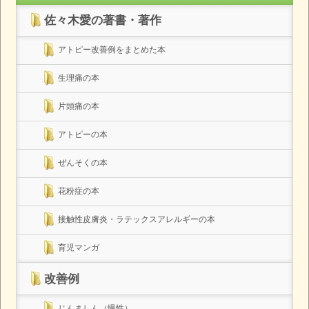
佐々木愛の著書・著作
アトピー改善例をまとめた本
生理痛の本
片頭痛の本
アトピーの本
ぜんそくの本
花粉症の本
接触性皮膚炎・ラテックスアレルギーの本
育児マンガ
改善例
じんましん（慢性）