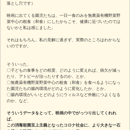
落とし穴です）
映画に出てくる園児たちは、一日一食のみを無農薬有機野菜野
菜中心の粗食（和食）にしたからこそ、健康に近づいたのでは
ないかと私は感じました。
それはもちろん、私の見解に過ぎず、実際のところはわからな
いのですが。
そういった、
〇子どもの食事をどの程度、どのように変えれば、病欠が減っ
たり、アトピーが治ったりするのか、とか、
〇無農薬有機野菜野菜中心の粗食（和食）を食べるようになっ
た園児たちの腸内環境がどのように変化したか、とか、
〇腸内環境がいいとどのようにウィルスなど外敵につよくなる
のか、など、
そういうデータをとって、映画の中でがっつり出してくれれ
ば、
この消毒殺菌至上主義となったコロナ社会に、より大きな一石