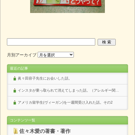
月別アーカイブ
最近の記事
眞々田容子先生にお会いした話。
インスタが乗っ取られて消えてしまった話。（アレルギー関係なし）
アメリカ留学生(ヴィーガン)を一週間受け入れた話。その2
コンテンツ一覧
佐々木愛の著書・著作