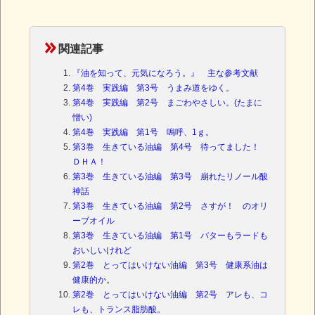
関連記事
『油を知って、元気になろう。』 主な参考文献
第4巻 実践編 第3号 うまみ道をゆく。
第4巻 実践編 第2号 まごわやさしい。(たまに
憎い)
第4巻 実践編 第1号 嗚呼、1ｇ。
第3巻 生きている油編 第4号 待ってました！
ＤＨＡ！
第3巻 生きている油編 第3号 崩れたリノール酸
神話
第3巻 生きている油編 第2号 さすが！ のオリ
ーブオイル
第3巻 生きている油編 第1号 バターもラードも
おいしいけれど
第2巻 とってはいけない油編 第3号 健康系油は
健康的か。
第2巻 とってはいけない油編 第2号 アレも、コ
レも、トランス脂肪酸。