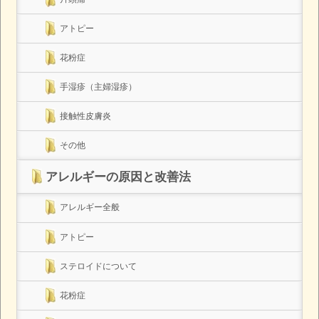
アトピー
花粉症
手湿疹（主婦湿疹）
接触性皮膚炎
その他
アレルギーの原因と改善法
アレルギー全般
アトピー
ステロイドについて
花粉症