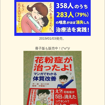
2019/01/03発売。
冊子版も販売中！(^o^)/