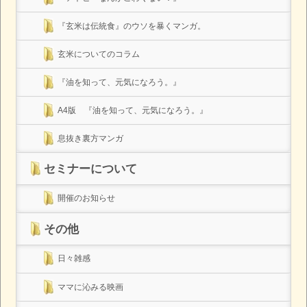
『玄米は伝統食』のウソを暴くマンガ。
玄米についてのコラム
『油を知って、元気になろう。』
A4版 『油を知って、元気になろう。』
息抜き裏方マンガ
セミナーについて
開催のお知らせ
その他
日々雑感
ママに沁みる映画