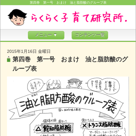
第四巻 第一号 おまけ 油と脂肪酸のグループ表
メニュー ▼
コンテンツ一覧
2015年1月16日 金曜日
第四巻 第一号 おまけ 油と脂肪酸のグ
ループ表