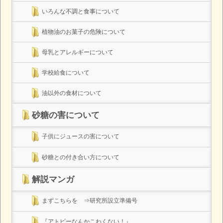
いろんな不調と食事について
植物油のお菓子の危険について
母乳とアレルギーについて
学校給食について
油以外の食材について
砂糖の害について
子供にジュースの害について
砂糖との付き合い方について
解説マンガ
まずこちらを ⇒研究所設立準備号
『アトピーなんかこわくない！』