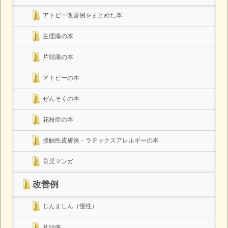
アトピー改善例をまとめた本
生理痛の本
片頭痛の本
アトピーの本
ぜんそくの本
花粉症の本
接触性皮膚炎・ラテックスアレルギーの本
育児マンガ
改善例
じんましん（慢性）
片頭痛