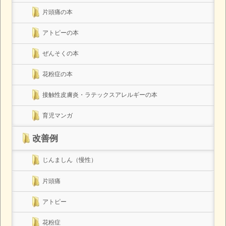
片頭痛の本
アトピーの本
ぜんそくの本
花粉症の本
接触性皮膚炎・ラテックスアレルギーの本
育児マンガ
改善例
じんましん（慢性）
片頭痛
アトピー
花粉症