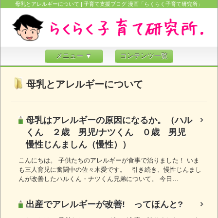
母乳とアレルギーについて | 子育て支援ブログ 漫画「らくらく子育て研究所」
メニュー ▼
コンテンツ一覧
母乳とアレルギーについて
母乳はアレルギーの原因になるか。（ハル
くん ２歳 男児/ナツくん ０歳 男児
慢性じんましん（慢性））
こんにちは。 子供たちのアレルギーが食事で治りました！ いま
も三人育児に奮闘中の佐々木愛です。 引き続き、慢性じんまし
んが改善したハルくん・ナツくん兄弟について。 今日…
出産でアレルギーが改善! ってほんと?