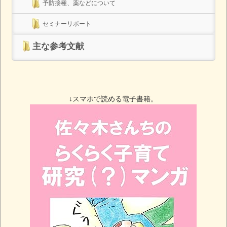
予防接種、薬などについて
セミナーリポート
主な参考文献
↓スマホで読める電子書籍。