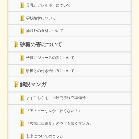
母乳とアレルギーについて
学校給食について
油以外の食材について
砂糖の害について
子供にジュースの害について
砂糖との付き合い方について
解説マンガ
まずこちらを ⇒研究所設立準備号
『アトピーなんかこわくない！』
『玄米は伝統食』のウソを暴くマンガ。
玄米についてのコラム