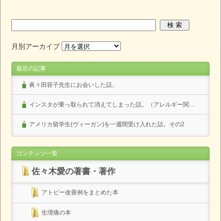
月別アーカイブ
最近の記事
眞々田容子先生にお会いした話。
インスタが乗っ取られて消えてしまった話。（アレルギー関係なし）
アメリカ留学生(ヴィーガン)を一週間受け入れた話。その2
コンテンツ一覧
佐々木愛の著書・著作
アトピー改善例をまとめた本
生理痛の本