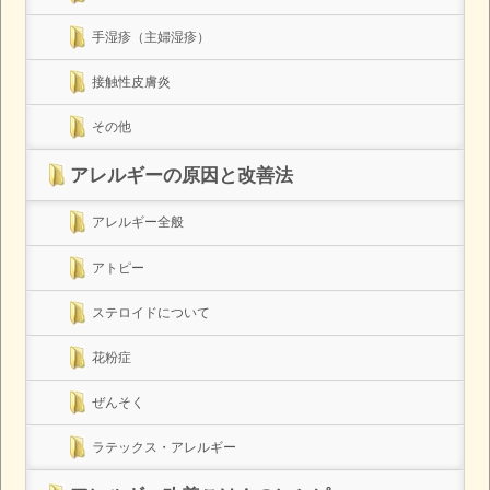
手湿疹（主婦湿疹）
接触性皮膚炎
その他
アレルギーの原因と改善法
アレルギー全般
アトピー
ステロイドについて
花粉症
ぜんそく
ラテックス・アレルギー