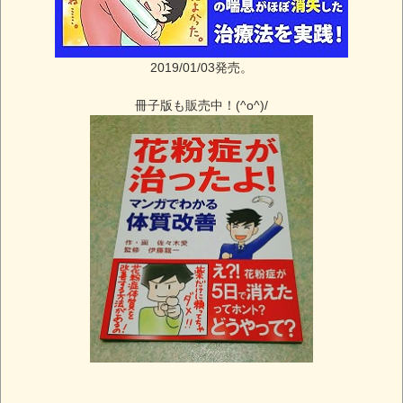
2019/01/03発売。
冊子版も販売中！(^o^)/