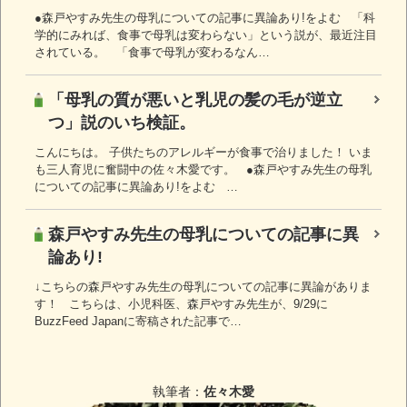
●森戸やすみ先生の母乳についての記事に異論あり!をよむ 「科
学的にみれば、食事で母乳は変わらない」という説が、最近注目
されている。 「食事で母乳が変わるなん…
「母乳の質が悪いと乳児の髪の毛が逆立
つ」説のいち検証。
こんにちは。 子供たちのアレルギーが食事で治りました！ いま
も三人育児に奮闘中の佐々木愛です。 ●森戸やすみ先生の母乳
についての記事に異論あり!をよむ …
森戸やすみ先生の母乳についての記事に異
論あり!
↓こちらの森戸やすみ先生の母乳についての記事に異論がありま
す！ こちらは、小児科医、森戸やすみ先生が、9/29に
BuzzFeed Japanに寄稿された記事で…
執筆者：
佐々木愛