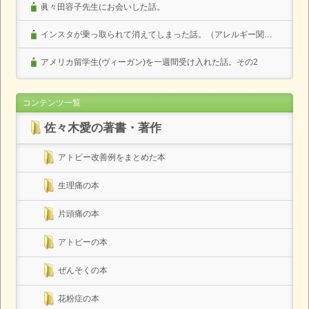
眞々田容子先生にお会いした話。
インスタが乗っ取られて消えてしまった話。（アレルギー関係なし）
アメリカ留学生(ヴィーガン)を一週間受け入れた話。その2
コンテンツ一覧
佐々木愛の著書・著作
アトピー改善例をまとめた本
生理痛の本
片頭痛の本
アトピーの本
ぜんそくの本
花粉症の本