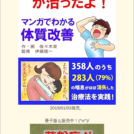
2019/01/03発売。
冊子版も販売中！(^o^)/