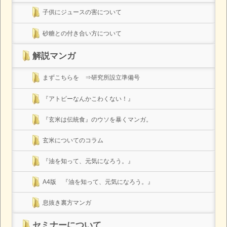
子供にジュースの害について
砂糖との付き合い方について
解説マンガ
まずこちらを ⇒研究所設立準備号
『アトピーなんかこわくない！』
『玄米は伝統食』のウソを暴くマンガ。
玄米についてのコラム
『油を知って、元気になろう。』
A4版 『油を知って、元気になろう。』
息抜き裏方マンガ
セミナーについて