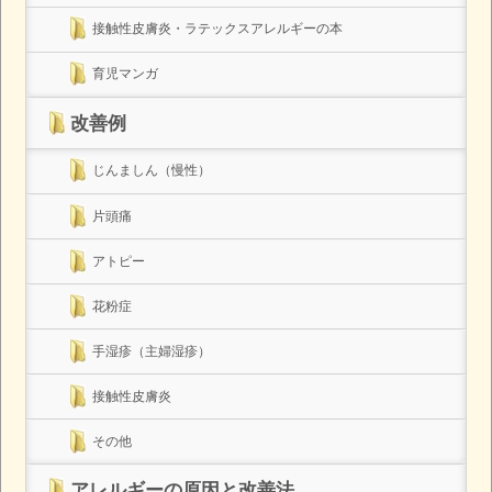
接触性皮膚炎・ラテックスアレルギーの本
育児マンガ
改善例
じんましん（慢性）
片頭痛
アトピー
花粉症
手湿疹（主婦湿疹）
接触性皮膚炎
その他
アレルギーの原因と改善法