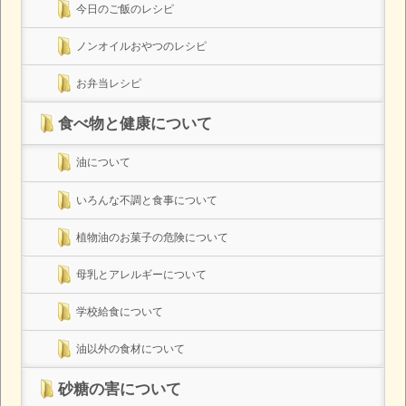
今日のご飯のレシピ
ノンオイルおやつのレシピ
お弁当レシピ
食べ物と健康について
油について
いろんな不調と食事について
植物油のお菓子の危険について
母乳とアレルギーについて
学校給食について
油以外の食材について
砂糖の害について