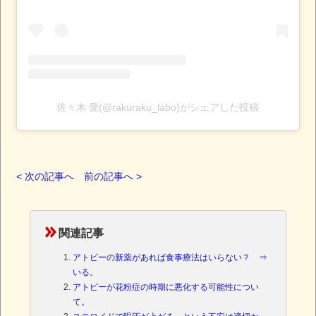
佐々木 愛(@rakuraku_labo)がシェアした投稿
< 次の記事へ
前の記事へ >
関連記事
アトピーの新薬があれば食事療法はいらない？ ⇒
いる。
アトピーが花粉症の時期に悪化する可能性につい
て。