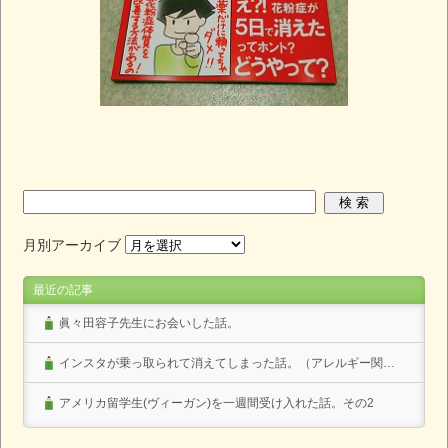
月別アーカイブ
最近の記事
眞々田容子先生にお会いした話。
インスタが乗っ取られて消えてしまった話。（アレルギー関係なし）
アメリカ留学生(ヴィーガン)を一週間受け入れた話。その2