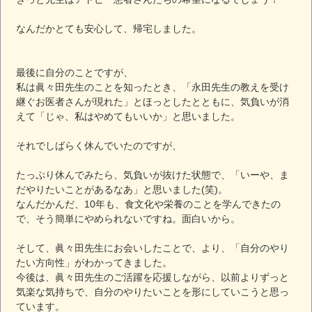
なんだかとても安心して、帰宅しました。
最後に自分のことですが、
私は眞々田先生のことを知ったとき、「永田先生の教えを受け
継ぐお医者さんが現れた」とほっとしたとともに、気負いが消
えて「じゃ、私はやめてもいいか」と思いました。
それでしばらく休んでいたのですが、
たっぷり休んでみたら、気負いが抜けた状態で、「いーや、ま
だやりたいことがあるなあ」と思いました(笑)。
なんだかんだ、10年も、食文化や栄養のことを学んできたの
で、そう簡単にやめられないですね。面白いから。
そして、眞々田先生にお会いしたことで、より、「自分のやり
たい方向性」がわかってきました。
今後は、眞々田先生のご活躍を応援しながら、以前よりずっと
気楽な気持ちで、自分のやりたいことを形にしていこうと思っ
ています。