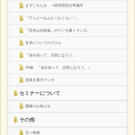
まずこちらを ⇒研究所設立準備号
『アトピーなんかこわくない！』
『玄米は伝統食』のウソを暴くマンガ。
玄米についてのコラム
『油を知って、元気になろう。』
A4版 『油を知って、元気になろう。』
息抜き裏方マンガ
セミナーについて
開催のお知らせ
その他
日々雑感