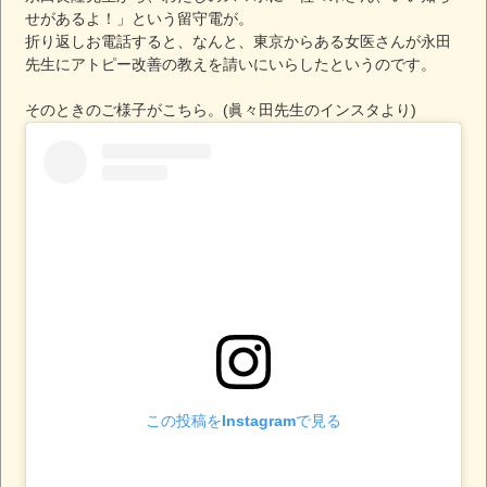
せがあるよ！」という留守電が。
折り返しお電話すると、なんと、東京からある女医さんが永田
先生にアトピー改善の教えを請いにいらしたというのです。
そのときのご様子がこちら。(眞々田先生のインスタより)
この投稿をInstagramで見る