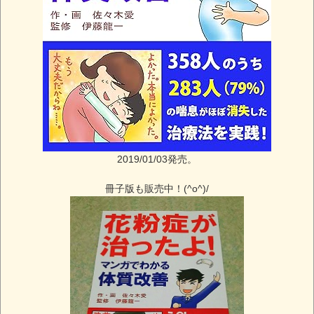
2019/01/03発売。
冊子版も販売中！(^o^)/