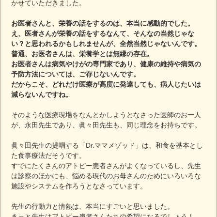
かせていただきました。
お医者さんと、栄養の話をするのは、本当に感動的でした。
え、医者さんが栄養の話をするなんて、そんなの当然じゃな
い？と思われるかもしれませんが、全然当然じゃないんです。
普通、お医者さんは、栄養学とは無縁の存在。
お医者さんは病気やけがの専門家であり、健康の維持や病気の
予防方法については、ご存じないんです。
だからこそ、どれだけ医療が高度に発達しても、病人じたいは
減らないんですね。
そのような医療現場をなんとかしようとなさった医師のお一人
が、永田先生であり、眞々田先生も、同じ理念をお持ちです。
眞々田先生の提唱する「Dr.ママメゾッド」は、和食を基本とし
た食事療法だそうです。
すでにたくさんのアトピー患者さんがよくなっているし、先生
は診察のほかにも、悩める現代のお母さんのためにいろいろな
施設やシステムを作ろうとなさっています。
先生の行動力と情熱は、本当にすごいと思いました。
きっと先生はアトピー患者さんたちの希望になるでしょう！