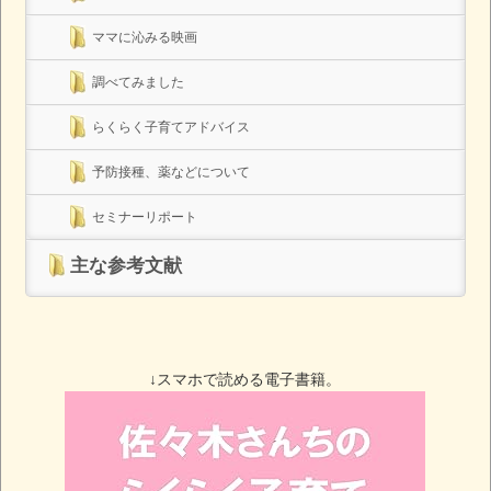
ママに沁みる映画
調べてみました
らくらく子育てアドバイス
予防接種、薬などについて
セミナーリポート
主な参考文献
↓スマホで読める電子書籍。