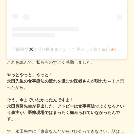
予防医学
小児科医ままだようこ|私らしく輝く毎日
(@yokomamada)がシェアした投稿
これを読んで、私もものすごく感動しました。
やっとやっと、やっと！
永田先生の食事療法の流れを汲むお医者さんが現れた～！
と思
ったから。
そう、今までいなかったんですよ！
永田良隆先生が見出した、アトピーは食事療法でよくなるとい
う事実が、医療現場ではまったく顧みられていなかったんで
す。
で、永田先生に「東京なんだからぜひ会ってきなさい。話はし