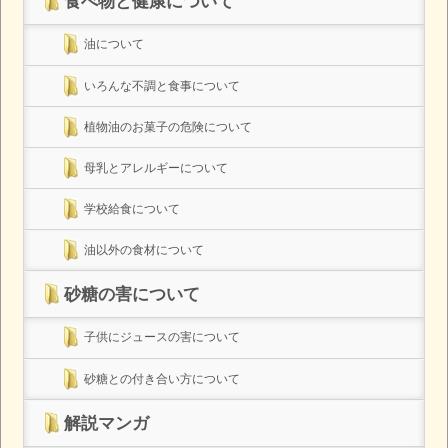
食べ物と健康について
油について
いろんな不調と食事について
植物油のお菓子の危険について
母乳とアレルギーについて
学校給食について
油以外の食材について
砂糖の害について
子供にジュースの害について
砂糖との付き合い方について
解説マンガ