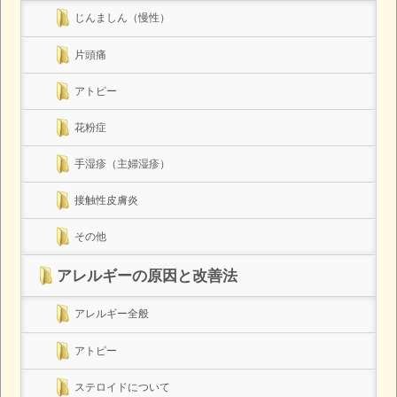
じんましん（慢性）
片頭痛
アトピー
花粉症
手湿疹（主婦湿疹）
接触性皮膚炎
その他
アレルギーの原因と改善法
アレルギー全般
アトピー
ステロイドについて