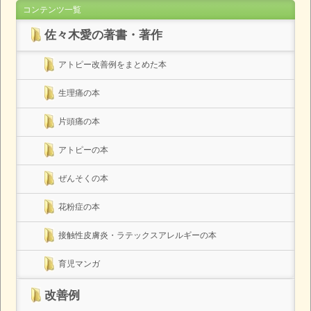
コンテンツ一覧
佐々木愛の著書・著作
アトピー改善例をまとめた本
生理痛の本
片頭痛の本
アトピーの本
ぜんそくの本
花粉症の本
接触性皮膚炎・ラテックスアレルギーの本
育児マンガ
改善例