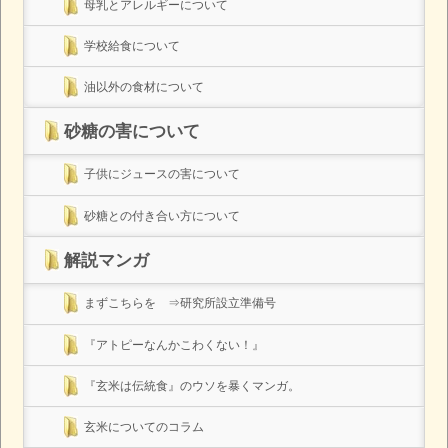
母乳とアレルギーについて
学校給食について
油以外の食材について
砂糖の害について
子供にジュースの害について
砂糖との付き合い方について
解説マンガ
まずこちらを ⇒研究所設立準備号
『アトピーなんかこわくない！』
『玄米は伝統食』のウソを暴くマンガ。
玄米についてのコラム