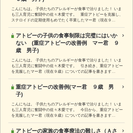
こんにちは。 子供たちのアレルギーが食事で治りました！ いま
も三人育児に奮闘中の佐々木愛です。 重症アトピーを克服し、
ステロイドの定期使用もめでたく卒業したマー君（現在９…
アトピーの子供の食事制限は完璧にはいか
ない (重症アトピーの改善例 マー君 ９
歳 男子)
こんにちは。 子供たちのアレルギーが食事で治りました！ いま
も三人育児に奮闘中の佐々木愛です。 引き続き、重症アトピー
を克服したマー君（現在９歳）についての記事を書きます…
重症アトピーの改善例(マー君 ９歳 男
子)
こんにちは。 子供たちのアレルギーが食事で治りました！ いま
も三人育児に奮闘中の佐々木愛です。 今日から、重症アトピー
を克服したマー君（現在９歳）についての記事を書きます…
アトピーの家族の食事療法の難しさ（Ａさ