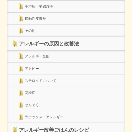
手湿疹（主婦湿疹）
接触性皮膚炎
その他
アレルギーの原因と改善法
アレルギー全般
アトピー
ステロイドについて
花粉症
ぜんそく
ラテックス・アレルギー
アレルギー改善ごはんのレシピ