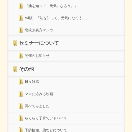
『油を知って、元気になろう。』
A4版 『油を知って、元気になろう。』
息抜き裏方マンガ
セミナーについて
開催のお知らせ
その他
日々雑感
ママに沁みる映画
調べてみました
らくらく子育てアドバイス
予防接種、薬などについて