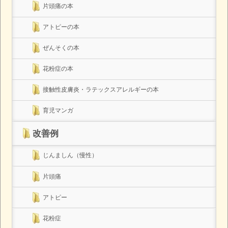
片頭痛の本
アトピーの本
ぜんそくの本
花粉症の本
接触性皮膚炎・ラテックスアレルギーの本
育児マンガ
改善例
じんましん（慢性）
片頭痛
アトピー
花粉症