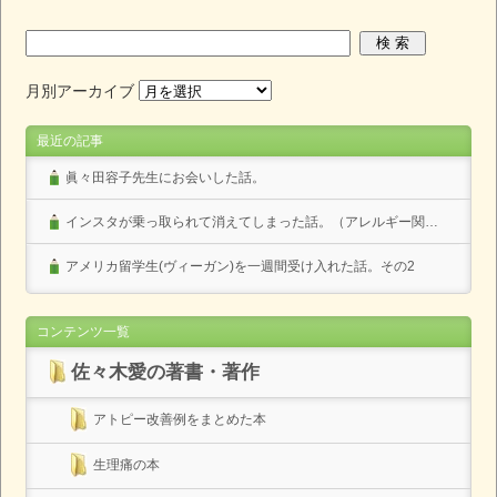
月別アーカイブ
最近の記事
眞々田容子先生にお会いした話。
インスタが乗っ取られて消えてしまった話。（アレルギー関係なし）
アメリカ留学生(ヴィーガン)を一週間受け入れた話。その2
コンテンツ一覧
佐々木愛の著書・著作
アトピー改善例をまとめた本
生理痛の本