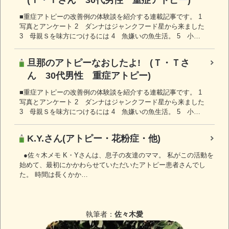
■重症アトピーの改善例の体験談を紹介する連載記事です。 1
写真とアンケート 2 ダンナはジャンクフード星から来ました
3 母親Ｓを味方につけるには 4 魚嫌いの魚生活。 5 小…
旦那のアトピーなおしたよ! (Ｔ・Ｔさ
ん 30代男性 重症アトピー)
■重症アトピーの改善例の体験談を紹介する連載記事です。 1
写真とアンケート 2 ダンナはジャンクフード星から来ました
3 母親Ｓを味方につけるには 4 魚嫌いの魚生活。 5 小…
K.Y.さん(アトピー・花粉症・他)
●佐々木メモ K・Yさんは、息子の友達のママ。 私がこの活動を
始めて、最初にかかわらせていただいたアトピー患者さんでし
た。 時間は長くかか…
執筆者：
佐々木愛