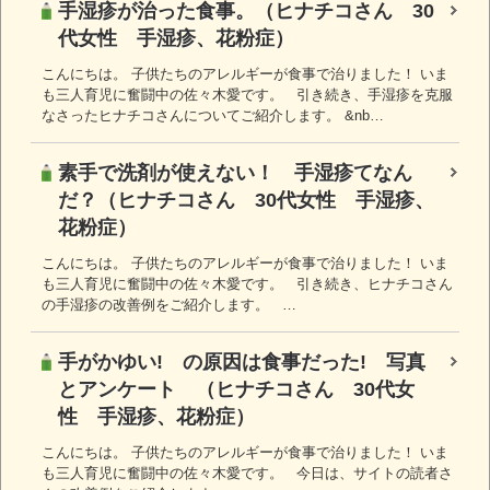
手湿疹が治った食事。（ヒナチコさん 30
代女性 手湿疹、花粉症）
こんにちは。 子供たちのアレルギーが食事で治りました！ いま
も三人育児に奮闘中の佐々木愛です。 引き続き、手湿疹を克服
なさったヒナチコさんについてご紹介します。 &nb…
素手で洗剤が使えない！ 手湿疹てなん
だ？（ヒナチコさん 30代女性 手湿疹、
花粉症）
こんにちは。 子供たちのアレルギーが食事で治りました！ いま
も三人育児に奮闘中の佐々木愛です。 引き続き、ヒナチコさん
の手湿疹の改善例をご紹介します。 …
手がかゆい! の原因は食事だった! 写真
とアンケート （ヒナチコさん 30代女
性 手湿疹、花粉症）
こんにちは。 子供たちのアレルギーが食事で治りました！ いま
も三人育児に奮闘中の佐々木愛です。 今日は、サイトの読者さ