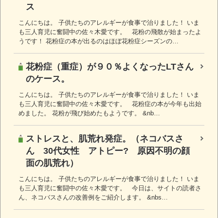
ス
こんにちは。 子供たちのアレルギーが食事で治りました！ いま
も三人育児に奮闘中の佐々木愛です。 花粉の飛散が始まったよ
うです！ 花粉症の本が出るのはほぼ花粉症シーズンの…
花粉症（重症）が９０％よくなったLTさん
のケース。
こんにちは。 子供たちのアレルギーが食事で治りました！ いま
も三人育児に奮闘中の佐々木愛です。 花粉症の本が今年も出始
めました。 花粉が飛び始めたもようです。 &nb…
ストレスと、肌荒れ発症。（ネコバスさ
ん 30代女性 アトピー? 原因不明の顔
面の肌荒れ）
こんにちは。 子供たちのアレルギーが食事で治りました！ いま
も三人育児に奮闘中の佐々木愛です。 今日は、サイトの読者さ
ん、ネコバスさんの改善例をご紹介します。 &nbs…