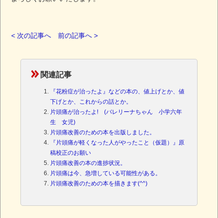
< 次の記事へ
前の記事へ >
関連記事
『花粉症が治ったよ』などの本の、値上げとか、値
下げとか、これからの話とか。
片頭痛が治ったよ! (バレリーナちゃん 小学六年
生 女児)
片頭痛改善のための本を出版しました。
『片頭痛が軽くなった人がやったこと（仮題）』原
稿校正のお願い
片頭痛改善の本の進捗状況。
片頭痛は今、急増している可能性がある。
片頭痛改善のための本を描きます(^^)