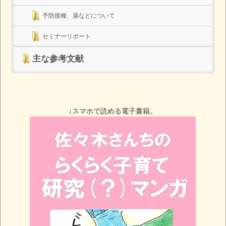
予防接種、薬などについて
セミナーリポート
主な参考文献
↓スマホで読める電子書籍。