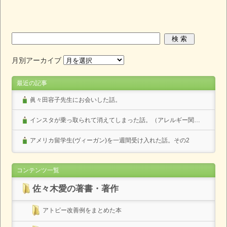
月別アーカイブ
最近の記事
眞々田容子先生にお会いした話。
インスタが乗っ取られて消えてしまった話。（アレルギー関係なし）
アメリカ留学生(ヴィーガン)を一週間受け入れた話。その2
コンテンツ一覧
佐々木愛の著書・著作
アトピー改善例をまとめた本