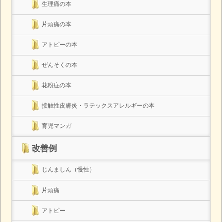
生理痛の本
片頭痛の本
アトピーの本
ぜんそくの本
花粉症の本
接触性皮膚炎・ラテックスアレルギーの本
育児マンガ
改善例
じんましん（慢性）
片頭痛
アトピー