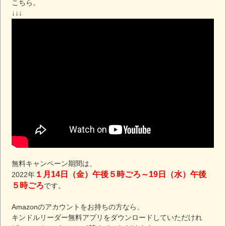
こちら。
↓↓↓
無料キャンペーン期間は、
１月14日（金）午後５時ごろ～19日（水）午後
2022年
５時ごろ
です。
Amazonのアカウントをお持ちの方なら、
キンドルリーダー無料アプリをダウンロードしていただけれ