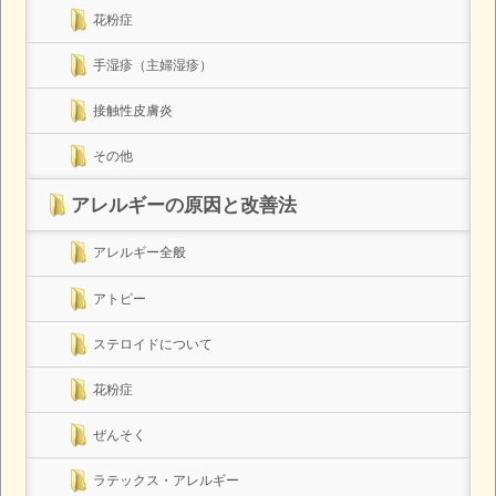
花粉症
手湿疹（主婦湿疹）
接触性皮膚炎
その他
アレルギーの原因と改善法
アレルギー全般
アトピー
ステロイドについて
花粉症
ぜんそく
ラテックス・アレルギー