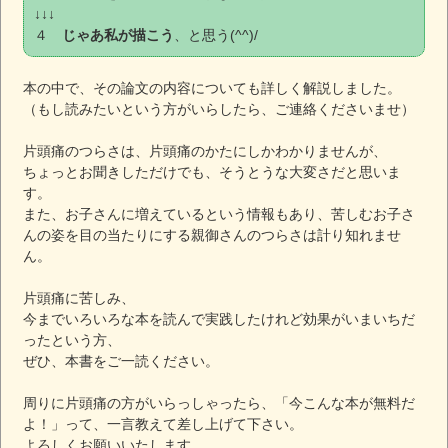
↓↓↓
４
じゃあ私が描こう
、と思う(^^)/
本の中で、その論文の内容についても詳しく解説しました。
（もし読みたいという方がいらしたら、ご連絡くださいませ）
片頭痛のつらさは、片頭痛のかたにしかわかりませんが、
ちょっとお聞きしただけでも、そうとうな大変さだと思いま
す。
また、お子さんに増えているという情報もあり、苦しむお子さ
んの姿を目の当たりにする親御さんのつらさは計り知れませ
ん。
片頭痛に苦しみ、
今までいろいろな本を読んで実践したけれど効果がいまいちだ
ったという方、
ぜひ、本書をご一読ください。
周りに片頭痛の方がいらっしゃったら、「今こんな本が無料だ
よ！」って、一言教えて差し上げて下さい。
よろしくお願いいたします。