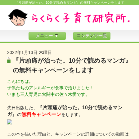
『片頭痛が治った。10分で読めるマンガ』の無料キャンペーンをします
メニュー ▼
コンテンツ一覧
2022年1月13日 木曜日
『片頭痛が治った。10分で読めるマンガ』
の無料キャンペーンをします
こんにちは。
子供たちのアレルギーが食事で治りました！
いまも三人育児に奮闘中の佐々木愛です。
『片頭痛が治った。10分で読めるマン
先日出版した、
ガ』
無料キャンペーン
の
をします。
この本を描いた理由と、キャンペーンの詳細についての動画は