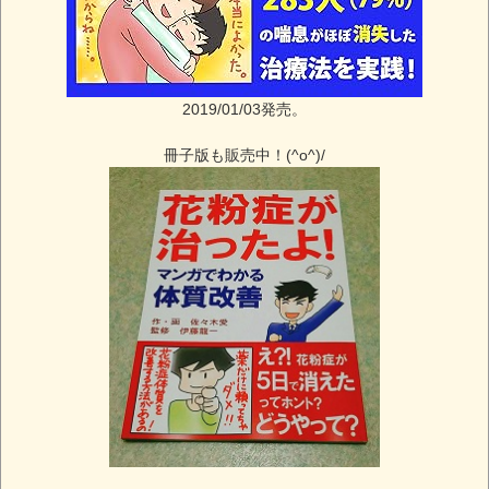
2019/01/03発売。
冊子版も販売中！(^o^)/