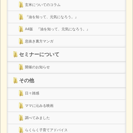
玄米についてのコラム
『油を知って、元気になろう。』
A4版 『油を知って、元気になろう。』
息抜き裏方マンガ
セミナーについて
開催のお知らせ
その他
日々雑感
ママに沁みる映画
調べてみました
らくらく子育てアドバイス