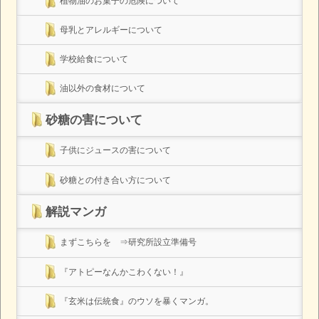
植物油のお菓子の危険について
母乳とアレルギーについて
学校給食について
油以外の食材について
砂糖の害について
子供にジュースの害について
砂糖との付き合い方について
解説マンガ
まずこちらを ⇒研究所設立準備号
『アトピーなんかこわくない！』
『玄米は伝統食』のウソを暴くマンガ。