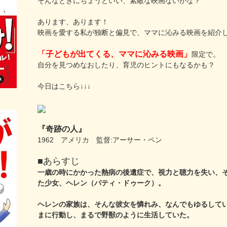
そんなときにちょうどいい、素敵な映画ないかな？
あります、あります！
映画を愛する私が独断と偏見で、ママに沁みる映画を紹介
「子どもが出てくる、ママに沁みる映画」
限定で。
自分を見つめなおしたり、育児のヒントにもなるかも？
今日はこちら↓↓↓
『奇跡の人』
1962 アメリカ 監督:アーサー・ペン
■あらすじ
一歳の時にかかった熱病の後遺症で、視力と聴力を失い、
た少女、ヘレン（パティ・ドゥーク）。
ヘレンの家族は、そんな彼女を憐れみ、なんでもゆるして
まに行動し、まるで野獣のように生活していた。