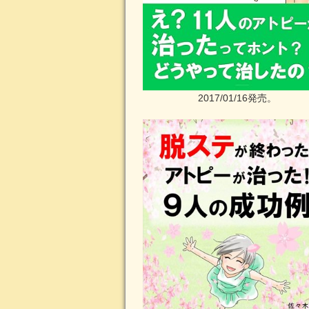
2017/01/16発売。