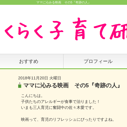
ママに沁みる映画 その5『奇跡の人』
おすすめ
プロフィール
2018年11月20日 火曜日
ママに沁みる映画 その5『奇跡の人』
こんにちは。
子供たちのアレルギーが食事で治りました！
いまも三人育児に奮闘中の佐々木愛です。
映画って、育児のリフレッシュにぴったりですよね。