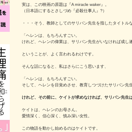
実は、この映画の原題は『A miracle waker』。
（日本語にするとさしづめ『必殺仕事人』?）
・・・そう、教師としてのサリバン先生を指したタイトル
「ヘレンは、もちろんすごい。
けれど、ヘレンの偉業は、サリバン先生がいなければ成し
ということが、よく言われるわけです。
そんな話になると、私はさらにこう思います、
「ヘレンは、もちろんすごい。
そして、ヘレンを目覚めさせ、教育しつづけたサリバン先
けれど、その前に、ケイトが求めなければ、サリバン先生
ケイトは、ヘレンのお母さん。
愛情深く、信心深く、慎み深い女性。
この物語を動かし始めるのはケイトです。