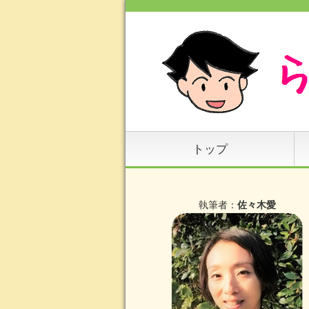
トップ
執筆者：
佐々木愛