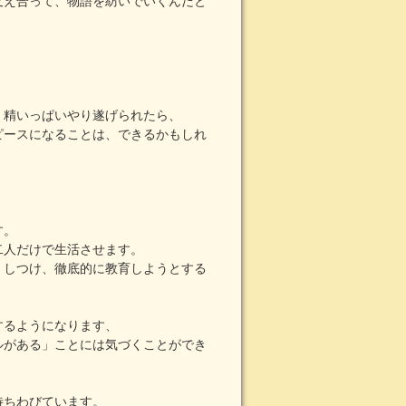
支え合って、物語を紡いでいくんだと
、精いっぱいやり遂げられたら、
ピースになることは、できるかもしれ
す。
二人だけで生活させます。
くしつけ、徹底的に教育しようとする
するようになります、
ルがある」ことには気づくことができ
待ちわびています。