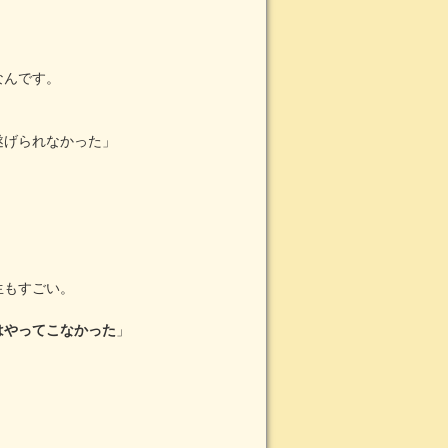
なんです。
遂げられなかった」
生もすごい。
はやってこなかった
」