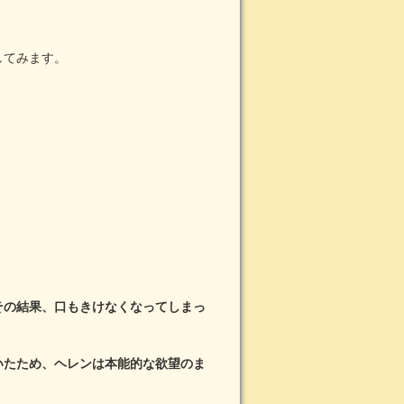
してみます。
その結果、口もきけなくなってしまっ
いたため、ヘレンは本能的な欲望のま