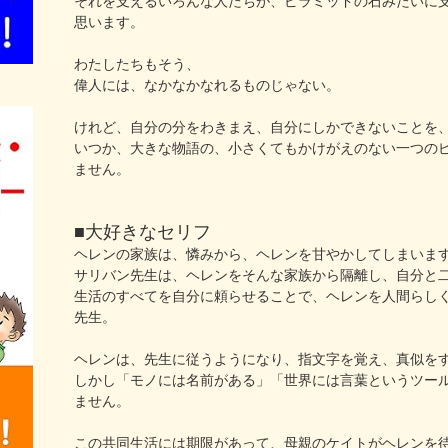
それを支えるいろんな人たちが、ピラミッドの石みたいに
思います。
わたしたちもそう、
偉人には、なかなかなれるものじゃない。
けれど、自分の分をわきまえ、自分にしかできないことを
いつか、大きな物語の、小さくてもかけがえのない一つの
ません。
■大好きなセリフ
ヘレンの家族は、憐みから、ヘレンを甘やかしてしまいま
サリバン先生は、ヘレンをそんな家族から隔離し、自分と
生活のすべてを自分に頼らせることで、ヘレンを人間らし
先生。
ヘレンは、先生に従うようになり、指文字を覚え、真似を
しかし「モノには名前がある」「世界には言葉というツー
ません。
この共同生活には期限があって、母親のケイトがヘレンを