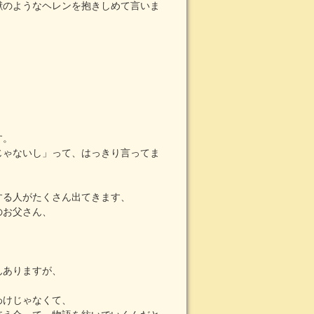
獣のようなヘレンを抱きしめて言いま
す。
じゃないし」って、はっきり言ってま
する人がたくさん出てきます、
のお父さん、
んありますが、
わけじゃなくて、