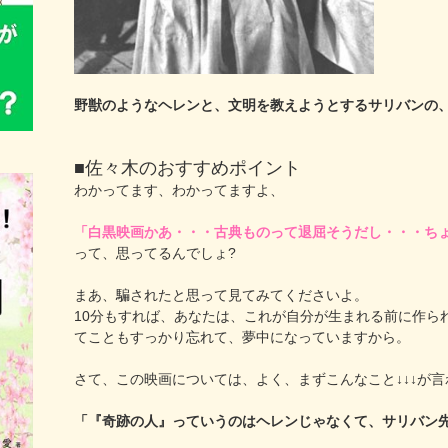
野獣のようなヘレンと、文明を教えようとするサリバンの
■佐々木のおすすめポイント
わかってます、わかってますよ、
「白黒映画かあ・・・古典ものって退屈そうだし・・・ち
って、思ってるんでしょ?
まあ、騙されたと思って見てみてくださいよ。
10分もすれば、あなたは、これが自分が生まれる前に作ら
てこともすっかり忘れて、夢中になっていますから。
さて、この映画については、よく、まずこんなこと↓↓↓が
「『奇跡の人』っていうのはヘレンじゃなくて、サリバン