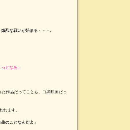
、熾烈な戦いが始まる・・・。
ょっとなあ」
れた作品だってことも、白黒映画だっ
言われます、
先生のことなんだよ」