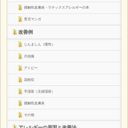
接触性皮膚炎・ラテックスアレルギーの本
育児マンガ
改善例
じんましん（慢性）
片頭痛
アトピー
花粉症
手湿疹（主婦湿疹）
接触性皮膚炎
その他
アレルギーの原因と改善法