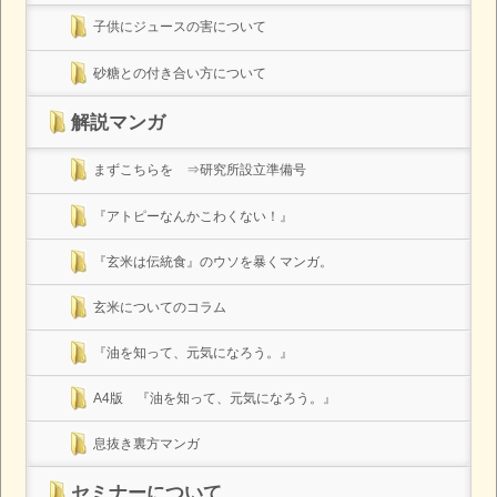
子供にジュースの害について
砂糖との付き合い方について
解説マンガ
まずこちらを ⇒研究所設立準備号
『アトピーなんかこわくない！』
『玄米は伝統食』のウソを暴くマンガ。
玄米についてのコラム
『油を知って、元気になろう。』
A4版 『油を知って、元気になろう。』
息抜き裏方マンガ
セミナーについて