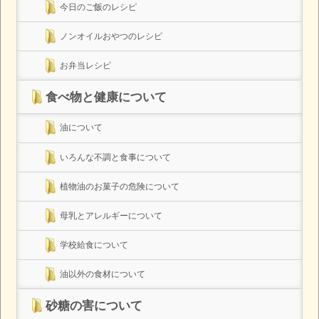
今日のご飯のレシピ
ノンオイルおやつのレシピ
お弁当レシピ
食べ物と健康について
油について
いろんな不調と食事について
植物油のお菓子の危険について
母乳とアレルギーについて
学校給食について
油以外の食材について
砂糖の害について