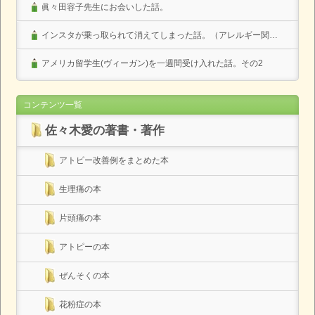
眞々田容子先生にお会いした話。
インスタが乗っ取られて消えてしまった話。（アレルギー関係なし）
アメリカ留学生(ヴィーガン)を一週間受け入れた話。その2
コンテンツ一覧
佐々木愛の著書・著作
アトピー改善例をまとめた本
生理痛の本
片頭痛の本
アトピーの本
ぜんそくの本
花粉症の本