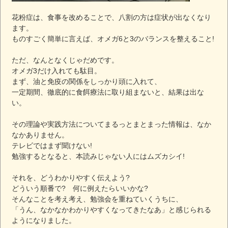
花粉症は、食事を改めることで、八割の方は症状が出なくなり
ます。
ものすごく簡単に言えば、オメガ6と3のバランスを整えること!
ただ、なんとなくじゃだめです。
オメガ3だけ入れても駄目。
まず、油と免疫の関係をしっかり頭に入れて、
一定期間、徹底的に食餌療法に取り組まないと、結果は出な
い。
その理論や実践方法についてまるっとまとまった情報は、なか
なかありません。
テレビではまず聞けない!
勉強するとなると、本読みじゃない人にはムズカシイ!
それを、どうわかりやすく伝えよう?
どういう順番で? 何に例えたらいいかな?
そんなことを考え考え、勉強会を重ねていくうちに、
「うん、なかなかわかりやすくなってきたなあ」と感じられる
ようになりました。