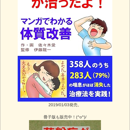
2019/01/03発売。
冊子版も販売中！(^o^)/