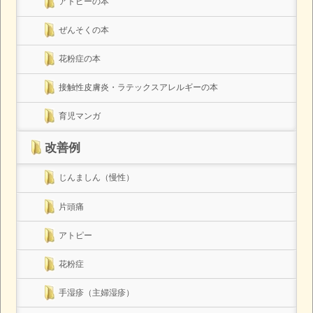
アトピーの本
ぜんそくの本
花粉症の本
接触性皮膚炎・ラテックスアレルギーの本
育児マンガ
改善例
じんましん（慢性）
片頭痛
アトピー
花粉症
手湿疹（主婦湿疹）