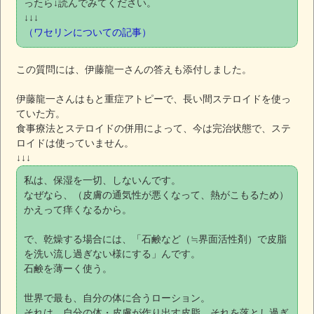
ったら↓読んでみてください。
↓↓↓
（ワセリンについての記事）
この質問には、伊藤龍一さんの答えも添付しました。
伊藤龍一さんはもと重症アトピーで、長い間ステロイドを使っ
ていた方。
食事療法とステロイドの併用によって、今は完治状態で、ステ
ロイドは使っていません。
↓↓↓
私は、保湿を一切、しないんです。
なぜなら、（皮膚の通気性が悪くなって、熱がこもるため）
かえって痒くなるから。
で、乾燥する場合には、「石鹸など（≒界面活性剤）で皮脂
を洗い流し過ぎない様にする」んです。
石鹸を薄ーく使う。
世界で最も、自分の体に合うローション。
それは、自分の体・皮膚が作り出す皮脂。それを落とし過ぎ