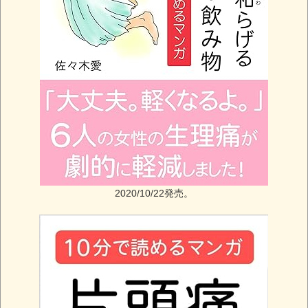
2020/10/22発売。