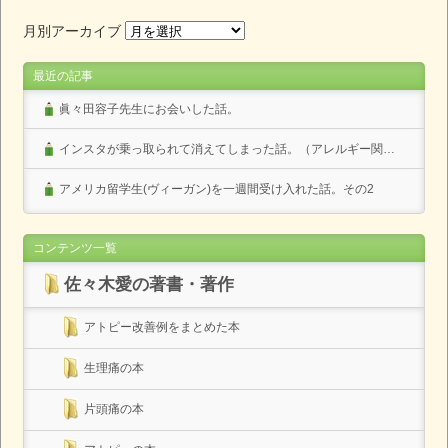
月別アーカイブ
最近の記事
眞々田容子先生にお会いした話。
インスタが乗っ取られて消えてしまった話。（アレルギー関係なし）
アメリカ留学生(ヴィーガン)を一週間受け入れた話。その2
コンテンツ一覧
佐々木愛の著書・著作
アトピー改善例をまとめた本
生理痛の本
片頭痛の本