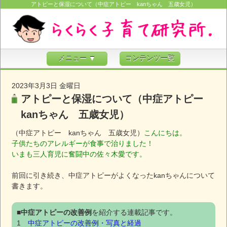
アトピーと保湿について（中症アトピー kanちゃん 五歳女児）
メニュー ▼
コンテンツ一覧
2023年3月3日 金曜日
アトピーと保湿について（中症アトピー
kanちゃん 五歳女児）
（中症アトピー kanちゃん 五歳女児）
こんにちは。
子供たちのアレルギーが食事で治りました！
いまも三人育児に奮闘中の佐々木愛です。
前回に引き続き、中症アトピーがよくなったkanちゃんについて
書きます。
■
中症アトピーの改善例
を紹介する連載記事です。
1
中症アトピーの改善例・写真と経過