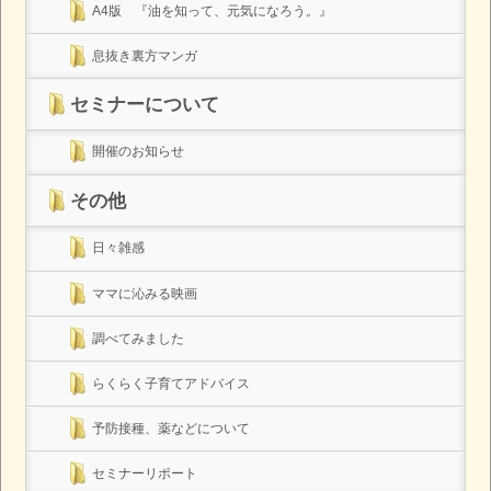
A4版 『油を知って、元気になろう。』
息抜き裏方マンガ
セミナーについて
開催のお知らせ
その他
日々雑感
ママに沁みる映画
調べてみました
らくらく子育てアドバイス
予防接種、薬などについて
セミナーリポート