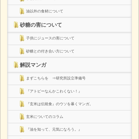
油以外の食材について
砂糖の害について
子供にジュースの害について
砂糖との付き合い方について
解説マンガ
まずこちらを ⇒研究所設立準備号
『アトピーなんかこわくない！』
『玄米は伝統食』のウソを暴くマンガ。
玄米についてのコラム
『油を知って、元気になろう。』