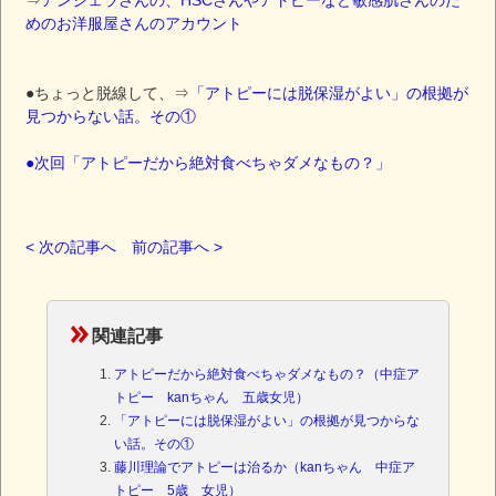
⇒
アンジェラさんの、HSCさんやアトピーなど敏感肌さんのた
めのお洋服屋さんのアカウント
●ちょっと脱線して、⇒
「アトピーには脱保湿がよい」の根拠が
見つからない話。その①
●次回
「アトピーだから絶対食べちゃダメなもの？」
< 次の記事へ
前の記事へ >
関連記事
アトピーだから絶対食べちゃダメなもの？（中症ア
トピー kanちゃん 五歳女児）
「アトピーには脱保湿がよい」の根拠が見つからな
い話。その①
藤川理論でアトピーは治るか（kanちゃん 中症ア
トピー 5歳 女児）