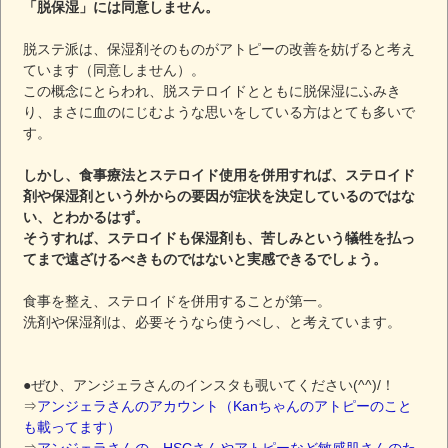
「脱保湿」には同意しません。
脱ステ派は、保湿剤そのものがアトピーの改善を妨げると考え
ています（同意しません）。
この概念にとらわれ、脱ステロイドとともに脱保湿にふみき
り、まさに血のにじむような思いをしている方はとても多いで
す。
しかし、食事療法とステロイド使用を併用すれば、ステロイド
剤や保湿剤という外からの要因が症状を決定しているのではな
い、とわかるはず。
そうすれば、ステロイドも保湿剤も、苦しみという犠牲を払っ
てまで遠ざけるべきものではないと実感できるでしょう。
食事を整え、ステロイドを併用することが第一。
洗剤や保湿剤は、必要そうなら使うべし、と考えています。
●ぜひ、アンジェラさんのインスタも覗いてください(^^)/！
⇒
アンジェラさんのアカウント（Kanちゃんのアトピーのこと
も載ってます）