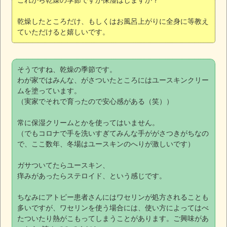
これから乾燥の季節ですが保湿はしますか？
乾燥したところだけ、もしくはお風呂上がりに全身に等教え
ていただけると嬉しいです。
そうですね、乾燥の季節です。
わが家ではみんな、がさついたところにはユースキンクリー
ムを塗っています。
（実家でそれで育ったので安心感がある（笑））
常に保湿クリームとかを使ってはいません。
（でもコロナで手を洗いすぎてみんな手ががさつきがちなの
で、ここ数年、冬場はユースキンのへりが激しいです）
ガサついてたらユースキン、
痒みがあったらステロイド、という感じです。
ちなみにアトピー患者さんにはワセリンが処方されることも
多いですが、ワセリンを使う場合には、使い方によってはべ
たついたり熱がこもってしまうことがあります。ご興味があ