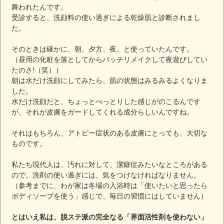
舞われたんです。
受診すると、洗顔料の使い過ぎによる乾燥肌と診断されまし
た。
そのときは確かに、朝、夕方、夜、と使っていたんです。
（昼用の化粧を落としてからバッチリメイクして夜遊びしてい
たのさ!（笑））
朝は水だけ洗顔にしてみたら、肌の状態はみるみるよくなりま
した。
水だけ洗顔だと、ちょっとぺっとりした感じがのこるんです
が、それが皮膚をガードしてくれる成分らしいんですね。
それはもちろん、アトピー症状のある皮膚にとっても、大切な
ものです。
私たち現代人は、汚れに対して、潔癖症みたいなところがある
ので、洗剤の使い過ぎには、気をつけなければなりません。
（参考までに、わが家は冬場の入浴時は「使いたいと思ったら
ボディソープを使う」感じで、毎日の習慣にはしていません）
とはいえ私は、脱ステ派の完全なる「界面活性剤を使わない」