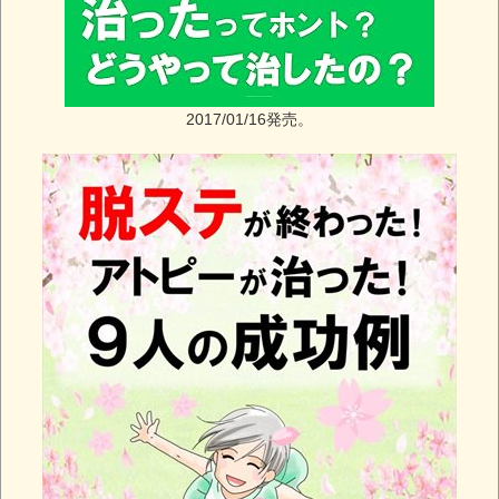
2017/01/16発売。