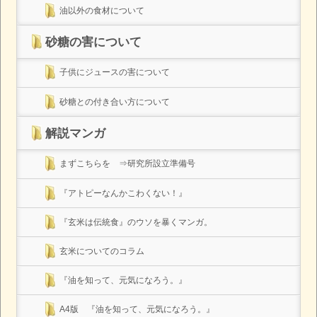
油以外の食材について
砂糖の害について
子供にジュースの害について
砂糖との付き合い方について
解説マンガ
まずこちらを ⇒研究所設立準備号
『アトピーなんかこわくない！』
『玄米は伝統食』のウソを暴くマンガ。
玄米についてのコラム
『油を知って、元気になろう。』
A4版 『油を知って、元気になろう。』