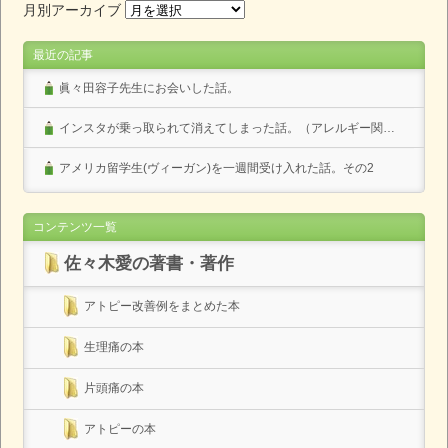
月別アーカイブ
最近の記事
眞々田容子先生にお会いした話。
インスタが乗っ取られて消えてしまった話。（アレルギー関係なし）
アメリカ留学生(ヴィーガン)を一週間受け入れた話。その2
コンテンツ一覧
佐々木愛の著書・著作
アトピー改善例をまとめた本
生理痛の本
片頭痛の本
アトピーの本