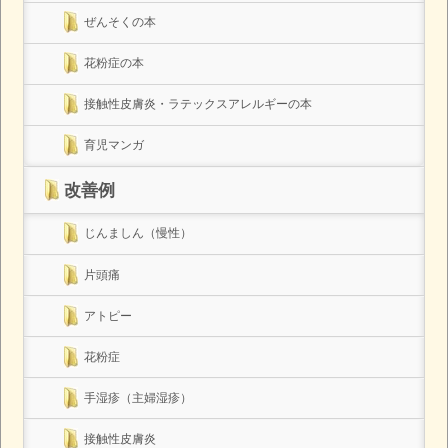
ぜんそくの本
花粉症の本
接触性皮膚炎・ラテックスアレルギーの本
育児マンガ
改善例
じんましん（慢性）
片頭痛
アトピー
花粉症
手湿疹（主婦湿疹）
接触性皮膚炎