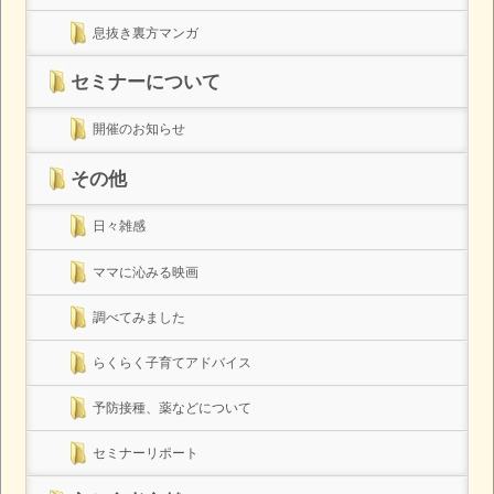
息抜き裏方マンガ
セミナーについて
開催のお知らせ
その他
日々雑感
ママに沁みる映画
調べてみました
らくらく子育てアドバイス
予防接種、薬などについて
セミナーリポート