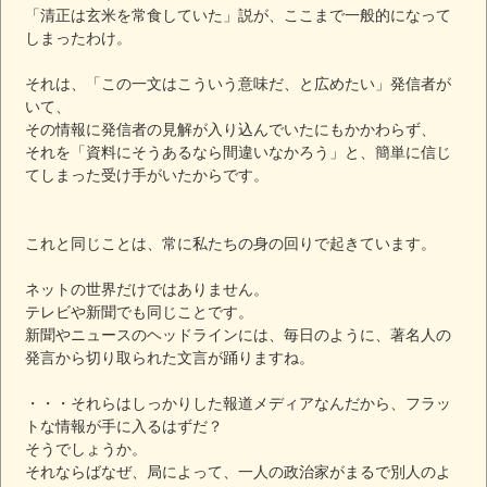
「清正は玄米を常食していた」説が、ここまで一般的になって
しまったわけ。
それは、「この一文はこういう意味だ、と広めたい」発信者が
いて、
その情報に発信者の見解が入り込んでいたにもかかわらず、
それを「資料にそうあるなら間違いなかろう」と、簡単に信じ
てしまった受け手がいたからです。
これと同じことは、常に私たちの身の回りで起きています。
ネットの世界だけではありません。
テレビや新聞でも同じことです。
新聞やニュースのヘッドラインには、毎日のように、著名人の
発言から切り取られた文言が踊りますね。
・・・それらはしっかりした報道メディアなんだから、フラッ
トな情報が手に入るはずだ？
そうでしょうか。
それならばなぜ、局によって、一人の政治家がまるで別人のよ