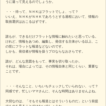
うに違って見えるのでしょうか。
・・・待って、ＮＨＫはフラットでしょ、って？
いいえ、ＮＨＫがＮＨＫであろうとする過程において、情報の
取捨選択はおこるはずです。
誰もが、できるだけフラットな情報に触れたいと思っている。
けれど、情報をあつめ、編集し、発信する主体がいる以上、こ
の世にフラットな報道などないのです。
しかも、発信者が情報を扱うプロならなおさらです。
誰が、どんな意図をもって、事実を切り取ったか。
それは、場合によっては、その情報自体と同じくらい、重要な
ことです。
・・・そんなこと、いちいちチェックしていられない、って？
同感です。忙しいママさんに、そんな時間はありませんよね。
大切なのは、「そもそも報道とはそういうものだ」という前提
でものを見ることではないでしょうか。