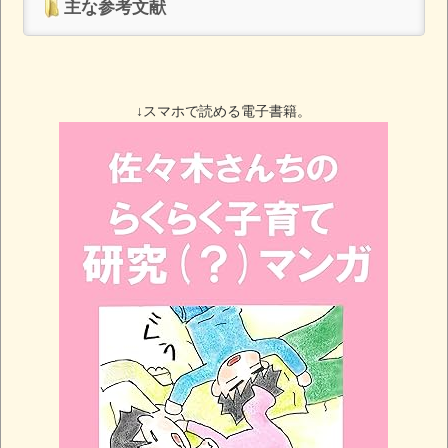
主な参考文献
↓スマホで読める電子書籍。