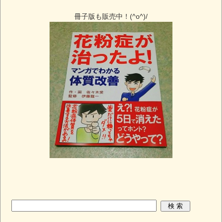
冊子版も販売中！(^o^)/