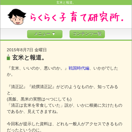
玄米と報道。
メニュー ▼
コンテンツ一覧
2015年8月7日 金曜日
玄米と報道。
『玄米、いいのか、悪いのか。』
戦国時代編
、いかがでした
か。
『清正記』『続撰清正記』がどのようなものか、知ってみる
と、
(黒飯、黒米の実態はべつにしても)
「清正は玄米を常食していた」説が、いかに根拠に欠けたもの
であるか、見えてきますね。
今回私が提示した資料は、どれも一般人がアクセスできるもの
だったというのに、