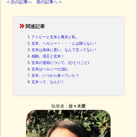
< 次の記事へ
前の記事へ >
関連記事
アトピーと玄米と農具と私。
玄米、ヘルシー！・・・とは限らない！
玄米は身体に悪い、なんて言ってない！
感動。清正と玄米！
玄米の漫画について。(ひとりごと)
玄米はヘルシーだ(仮)。
玄米、いつから食べていた？
玄米って、なんだ！
執筆者：
佐々木愛