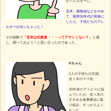
がアレルギーに。
玄米、植物油などをやめ
て、昭和30年代の和食に
したら、子供たちのアレ
ルギーが治っちゃった！
その経験で
「玄米は伝統食・・・ってアヤシくない？」
と感
じ、調べてみよう！と思い立ったのであった。
Kちゃん
2人の子持ちの主婦。
佐々木のママ友。
30年来のアトピーに悩
んでいたが、佐々木の
すすめる食事療法に取
り組み、すっかりよく
なった。