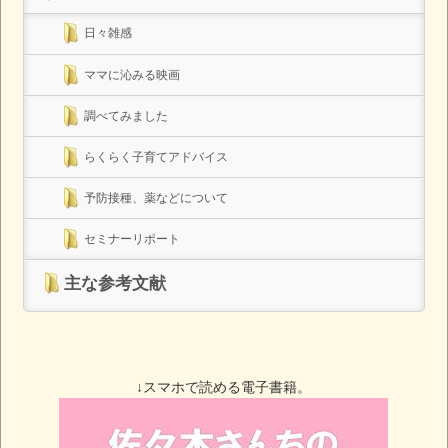
日々雑感
ママに沁みる映画
調べてみました
らくらく子育てアドバイス
予防接種、薬などについて
セミナーリポート
主な参考文献
↓スマホで読める電子書籍。