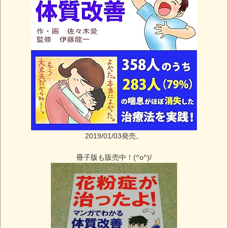
2019/01/03発売。
冊子版も販売中！(^o^)/