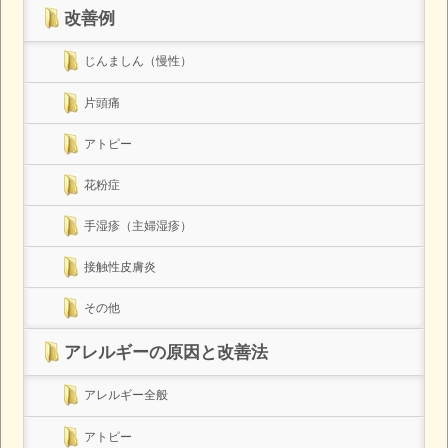
改善例
じんましん（慢性）
片頭痛
アトピー
花粉症
手湿疹（主婦湿疹）
接触性皮膚炎
その他
アレルギーの原因と改善法
アレルギー全般
アトピー