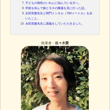
子どもの熱性けいれんに悩んでいる方へ。
学校を休んで娘とモネの睡蓮を見に行った話。
永田良隆先生と関門トンネル（780メートル）を歩
いたこと。
永田良隆先生に講義をしていただきました。
執筆者：
佐々木愛