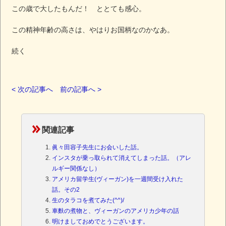
この歳で大したもんだ！ ととても感心。
この精神年齢の高さは、やはりお国柄なのかなあ。
続く
< 次の記事へ
前の記事へ >
関連記事
眞々田容子先生にお会いした話。
インスタが乗っ取られて消えてしまった話。（アレ
ルギー関係なし）
アメリカ留学生(ヴィーガン)を一週間受け入れた
話。その2
生のタラコを煮てみた(^^)/
車麩の煮物と、ヴィーガンのアメリカ少年の話
明けましておめでとうございます。