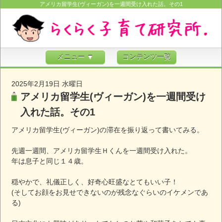
アメリカ留学生(ヴィーガン)を一週間受け入れた話。その1
メニュー ▼
コンテンツ一覧
2025年2月19日 水曜日
アメリカ留学生(ヴィーガン)を一週間受け
入れた話。その1
アメリカ留学生(ヴィーガン)の滞在を振り返って書いてみる。
先週一週間、アメリカ留学生Ｈくんを一週間受け入れた。
年は息子と同じ１４歳。
穏やかで、礼儀正しく、好奇心旺盛なとてもいい子！
(そしてお顔をお見せできないのが残念なぐらいのイケメンであ
る)