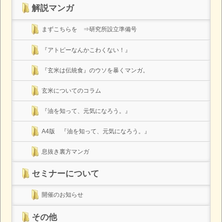
解説マンガ
まずこちらを ⇒研究所設立準備号
『アトピーなんかこわくない！』
『玄米は伝統食』のウソを暴くマンガ。
玄米についてのコラム
『油を知って、元気になろう。』
A4版 『油を知って、元気になろう。』
息抜き裏方マンガ
セミナーについて
開催のお知らせ
その他