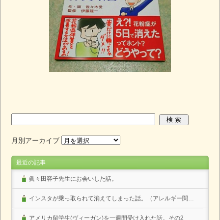
月別アーカイブ
最近の記事
眞々田容子先生にお会いした話。
インスタが乗っ取られて消えてしまった話。（アレルギー関係なし）
アメリカ留学生(ヴィーガン)を一週間受け入れた話。その2