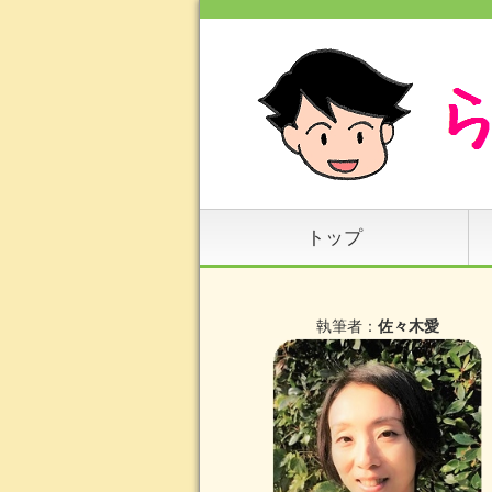
トップ
執筆者：
佐々木愛