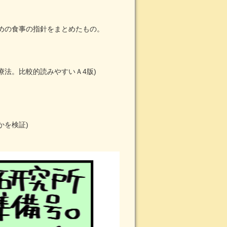
めの食事の指針をまとめたもの。
療法。比較的読みやすいＡ4版)
かを検証)