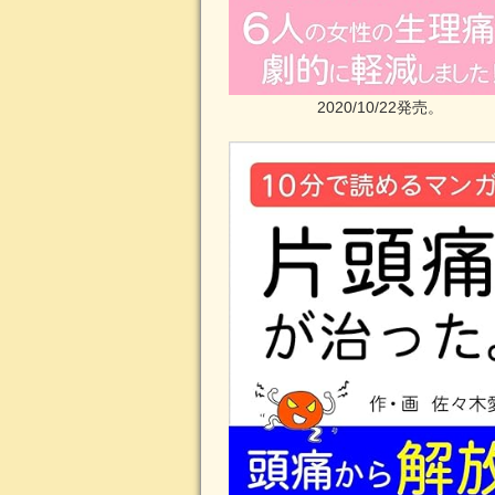
2020/10/22発売。