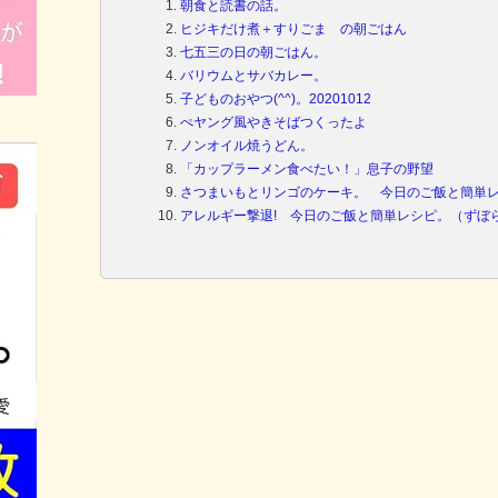
朝食と読書の話。
ヒジキだけ煮＋すりごま の朝ごはん
七五三の日の朝ごはん。
バリウムとサバカレー。
子どものおやつ(^^)。20201012
ぺヤング風やきそばつくったよ
ノンオイル焼うどん。
「カップラーメン食べたい！」息子の野望
さつまいもとリンゴのケーキ。 今日のご飯と簡単
アレルギー撃退! 今日のご飯と簡単レシピ。（ずぼ