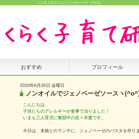
ノンオイルでジェノベーゼソースヽ(^o^)丿
おすすめ
プロフィール
2020年6月26日 金曜日
ノンオイルでジェノベーゼソースヽ(^o^
こんにちは。
子供たちのアレルギーが食事で治りました！
いまも三人育児に奮闘中の佐々木愛です。
今日は、末娘とのランチに、ジェノベーゼのパスタを作り