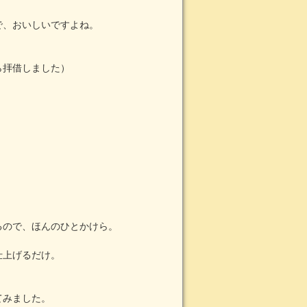
で、おいしいですよね。
ら拝借しました）
。
るので、ほんのひとかけら。
仕上げるだけ。
てみました。