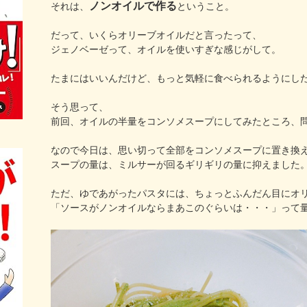
ノンオイルで作る
それは、
ということ。
だって、いくらオリーブオイルだと言ったって、
ジェノベーゼって、オイルを使いすぎな感じがして。
たまにはいいんだけど、もっと気軽に食べられるようにし
そう思って、
前回、オイルの半量をコンソメスープにしてみたところ、
なので今日は、思い切って全部をコンソメスープに置き換
スープの量は、ミルサーが回るギリギリの量に抑えました
ただ、ゆであがったパスタには、ちょっとふんだん目にオ
「ソースがノンオイルならまあこのぐらいは・・・」って