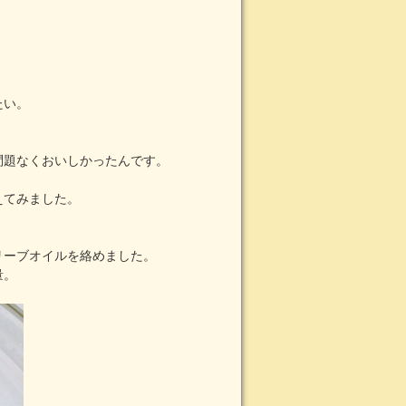
たい。
問題なくおいしかったんです。
えてみました。
。
リーブオイルを絡めました。
量。