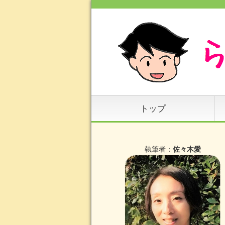
トップ
執筆者：
佐々木愛