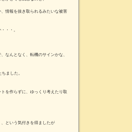
か、情報を抜き取られるみたいな被害
か・・・。
で、なんとなく、転機のサインかな、
たちました。
ントを作らずに、ゆっくり考えたり取
く、という気付きを得ましたが