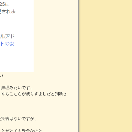
ん）
は無理みたいです。
うやらこちらが成りすましだと判断さ
た実害はないですが、
ことがとても残念なのと、