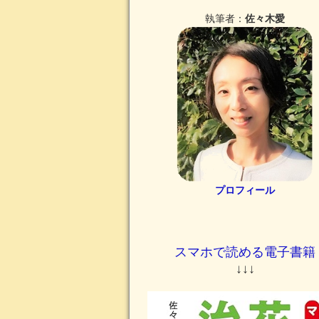
執筆者：
佐々木愛
プロフィール
スマホで読める電子書籍
↓↓↓