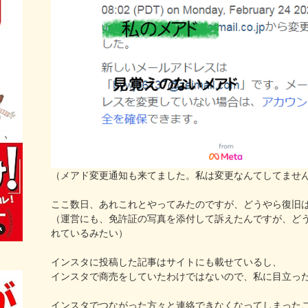
（メアド変更通知も来てました。私は変更なんてしてませ
ここ数日、あれこれとやってみたのですが、どうやら復旧
（運営にも、免許証の写真を添付して訴えたんですが、ど
れているみたい）
インスタに投稿した記事はサイトにも載せているし、
インスタで商売をしていたわけではないので、私に目立っ
インスタでつながった方々と連絡できなくなってしまった