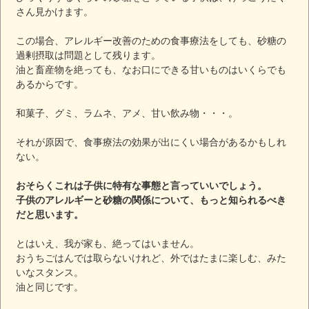
さん見かけます。
この場合、アレルギー改善のための食事療法をしても、砂糖の
過剰摂取は問題として残ります。
油と畜産物を絶っても、なお口にできる甘いものはいくらでも
あるからです。
和菓子、グミ、ラムネ、アメ、甘い飲み物・・・。
それが原因で、食事療法の効果が出にくい場合があるかもしれ
ない。
おそらくこれは子供に特有な事態と言っていいでしょう。
子供のアレルギーと砂糖の関係について、もっと知られるべき
だと思います。
とはいえ、我が家も、絶ってはいません。
おうちごはんでは取らないけれど、外ではたまに楽しむ、みた
いなスタンス。
油と同じです。