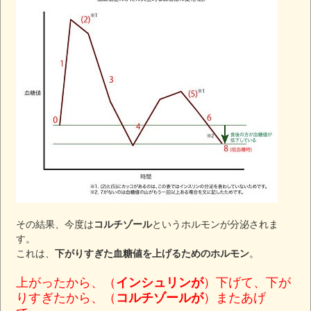
その結果、今度は
コルチゾール
というホルモンが分泌されま
す。
これは、
下がりすぎた血糖値を上げるためのホルモン
。
上がったから、（
インシュリンが
）下げて、下が
りすぎたから、（
コルチゾールが
）またあげ