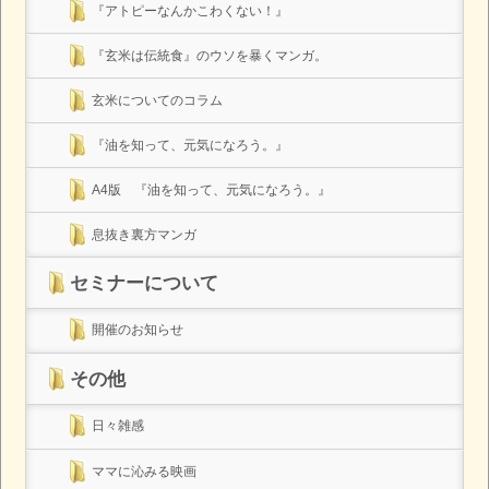
『アトピーなんかこわくない！』
『玄米は伝統食』のウソを暴くマンガ。
玄米についてのコラム
『油を知って、元気になろう。』
A4版 『油を知って、元気になろう。』
息抜き裏方マンガ
セミナーについて
開催のお知らせ
その他
日々雑感
ママに沁みる映画