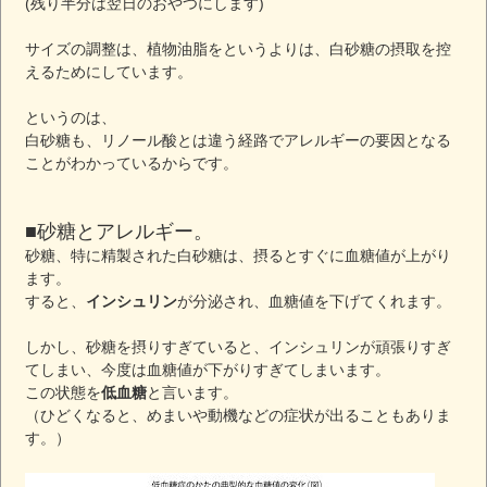
(残り半分は翌日のおやつにします)
サイズの調整は、植物油脂をというよりは、白砂糖の摂取を控
えるためにしています。
というのは、
白砂糖も、リノール酸とは違う経路でアレルギーの要因となる
ことがわかっているからです。
■砂糖とアレルギー。
砂糖、特に精製された白砂糖は、摂るとすぐに血糖値が上がり
ます。
すると、
インシュリン
が分泌され、血糖値を下げてくれます。
しかし、砂糖を摂りすぎていると、インシュリンが頑張りすぎ
てしまい、今度は血糖値が下がりすぎてしまいます。
この状態を
低血糖
と言います。
（ひどくなると、めまいや動機などの症状が出ることもありま
す。）