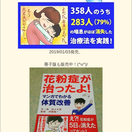
2019/01/03発売。
冊子版も販売中！(^o^)/