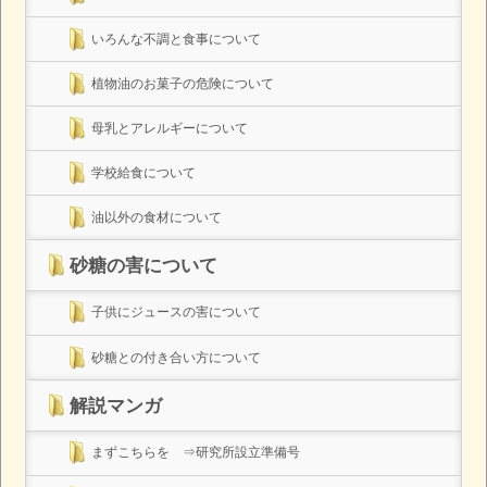
いろんな不調と食事について
植物油のお菓子の危険について
母乳とアレルギーについて
学校給食について
油以外の食材について
砂糖の害について
子供にジュースの害について
砂糖との付き合い方について
解説マンガ
まずこちらを ⇒研究所設立準備号