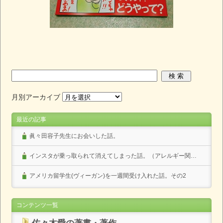
月別アーカイブ
最近の記事
眞々田容子先生にお会いした話。
インスタが乗っ取られて消えてしまった話。（アレルギー関係なし）
アメリカ留学生(ヴィーガン)を一週間受け入れた話。その2
コンテンツ一覧