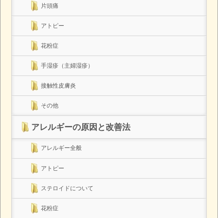
片頭痛
アトピー
花粉症
手湿疹（主婦湿疹）
接触性皮膚炎
その他
アレルギーの原因と改善法
アレルギー全般
アトピー
ステロイドについて
花粉症