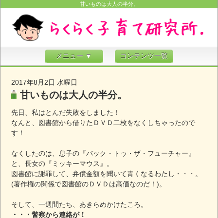
甘いものは大人の半分。
メニュー ▼
コンテンツ一覧
2017年8月2日 水曜日
甘いものは大人の半分。
先日、私はとんだ失敗をしました！
なんと、図書館から借りたＤＶＤ二枚をなくしちゃったので
す！
なくしたのは、息子の『バック・トゥ・ザ・フューチャー』
と、長女の『ミッキーマウス』。
図書館に謝罪して、弁償金額を聞いて青くなるわたし・・・。
(著作権の関係で図書館のＤＶＤは高価なのだ！)。
そして、一週間たち、あきらめかけたころ。
・・・警察から連絡が！