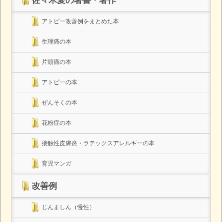
佐々木愛の著書・著作
アトピー改善例をまとめた本
生理痛の本
片頭痛の本
アトピーの本
ぜんそくの本
花粉症の本
接触性皮膚炎・ラテックスアレルギーの本
育児マンガ
改善例
じんましん（慢性）