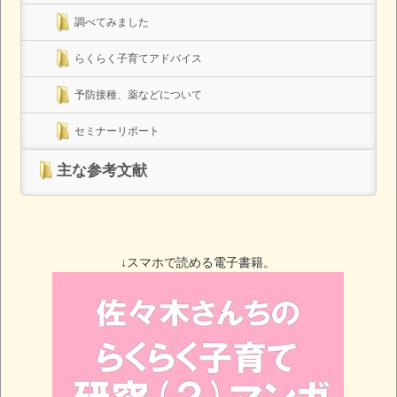
調べてみました
らくらく子育てアドバイス
予防接種、薬などについて
セミナーリポート
主な参考文献
↓スマホで読める電子書籍。