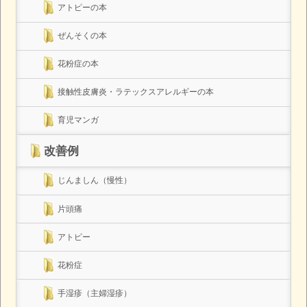
アトピーの本
ぜんそくの本
花粉症の本
接触性皮膚炎・ラテックスアレルギーの本
育児マンガ
改善例
じんましん（慢性）
片頭痛
アトピー
花粉症
手湿疹（主婦湿疹）