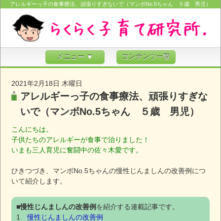
アレルギーっ子の食事療法、頑張りすぎないで（マンボNo.5ちゃん ５歳 男児）
メニュー ▼
コンテンツ一覧
2021年2月18日 木曜日
アレルギーっ子の食事療法、頑張りすぎな
いで（マンボNo.5ちゃん ５歳 男児）
こんにちは。
子供たちのアレルギーが食事で治りました！
いまも三人育児に奮闘中の佐々木愛です。
ひきつづき、マンボNo.5ちゃんの慢性じんましんの改善例につ
いて紹介します。
■
慢性じんましんの改善例
を紹介する連載記事です。
1
慢性じんましんの改善例