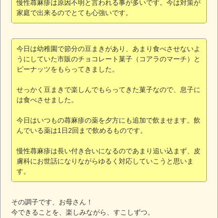
慢性蕁麻疹は原因不明と言われる事が多いです。今は対策が
家庭で出来るのでとても心強いです。
今日は幼稚園で節分の豆まきがあり、あまり食べさせないよ
うにしていた市販のチョコレート菓子（コアラのマーチ）と
ピーナッツをもらってきました。
せっかく豆まきで楽しんでもらってきた菓子なので、息子に
は食べさせました。
今日はいつもの蕁麻疹の薬を夕方にも追加で飲ませます。飲
んでいる薬は1日2回まで飲めるものです。
慢性蕁麻疹は長い付き合いになるのであまり追い込まず、皮
膚科にお世話になりながらゆるく対応していこうと思いま
す。
その調子です、お母さん！
今できることを、楽しみながら、すこしずつ。