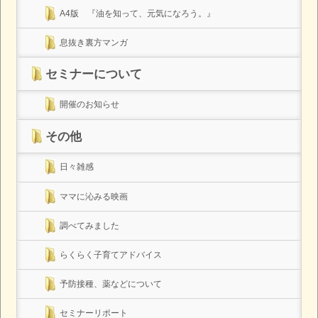
A4版 『油を知って、元気になろう。』
息抜き裏方マンガ
セミナーについて
開催のお知らせ
その他
日々雑感
ママに沁みる映画
調べてみました
らくらく子育てアドバイス
予防接種、薬などについて
セミナーリポート