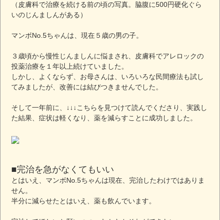
（皮膚科で治療を続ける前の頃の写真。脇腹に500円硬化ぐら
いのじんましんがある）
マンボNo.5ちゃんは、現在５歳の男の子。
３歳頃から慢性じんましんに悩まされ、皮膚科でアレロックの
投薬治療を１年以上続けていました。
しかし、よくならず、お母さんは、いろいろな民間療法も試し
てみましたが、改善には結びつきませんでした。
そして一年前に、↓↓↓こちらを見つけて読んでくださり、実践し
た結果、症状は軽くなり、薬を減らすことに成功しました。
■完治を急がなくてもいい
とはいえ、マンボNo.5ちゃんは現在、完治したわけではありま
せん。
半分に減らせたとはいえ、薬も飲んでいます。