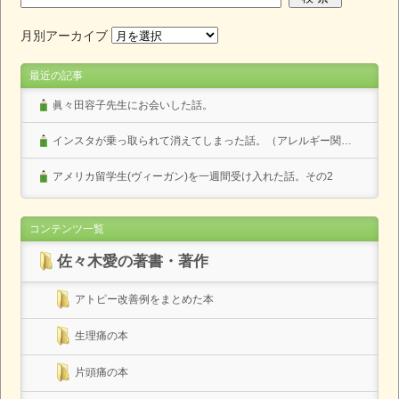
月別アーカイブ
最近の記事
眞々田容子先生にお会いした話。
インスタが乗っ取られて消えてしまった話。（アレルギー関係なし）
アメリカ留学生(ヴィーガン)を一週間受け入れた話。その2
コンテンツ一覧
佐々木愛の著書・著作
アトピー改善例をまとめた本
生理痛の本
片頭痛の本