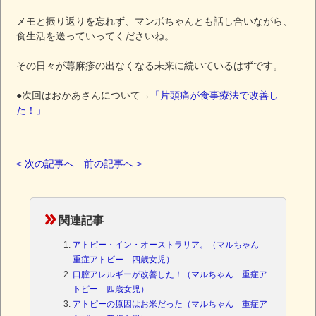
メモと振り返りを忘れず、マンボちゃんとも話し合いながら、
食生活を送っていってくださいね。
その日々が蕁麻疹の出なくなる未来に続いているはずです。
●次回はおかあさんについて→
「片頭痛が食事療法で改善し
た！」
< 次の記事へ
前の記事へ >
関連記事
アトピー・イン・オーストラリア。（マルちゃん
重症アトピー 四歳女児）
口腔アレルギーが改善した！（マルちゃん 重症ア
トピー 四歳女児）
アトピーの原因はお米だった（マルちゃん 重症ア