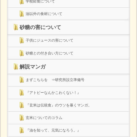
学校給食について
油以外の食材について
砂糖の害について
子供にジュースの害について
砂糖との付き合い方について
解説マンガ
まずこちらを ⇒研究所設立準備号
『アトピーなんかこわくない！』
『玄米は伝統食』のウソを暴くマンガ。
玄米についてのコラム
『油を知って、元気になろう。』