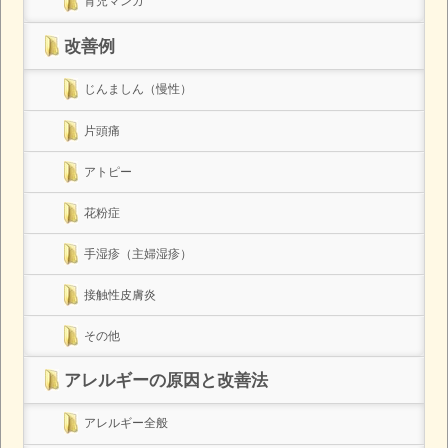
育児マンガ
改善例
じんましん（慢性）
片頭痛
アトピー
花粉症
手湿疹（主婦湿疹）
接触性皮膚炎
その他
アレルギーの原因と改善法
アレルギー全般