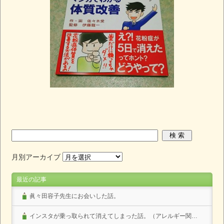
月別アーカイブ
最近の記事
眞々田容子先生にお会いした話。
インスタが乗っ取られて消えてしまった話。（アレルギー関係なし）