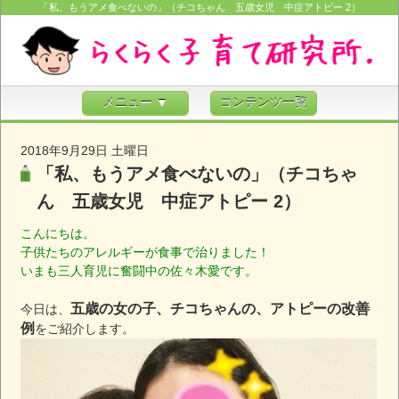
「私、もうアメ食べないの」（チコちゃん 五歳女児 中症アトピー 2）
メニュー ▼
コンテンツ一覧
2018年9月29日 土曜日
「私、もうアメ食べないの」（チコちゃ
ん 五歳女児 中症アトピー 2）
こんにちは。
子供たちのアレルギーが食事で治りました！
いまも三人育児に奮闘中の佐々木愛です。
五歳の女の子、チコちゃんの、アトピーの改善
今日は、
例
をご紹介します。