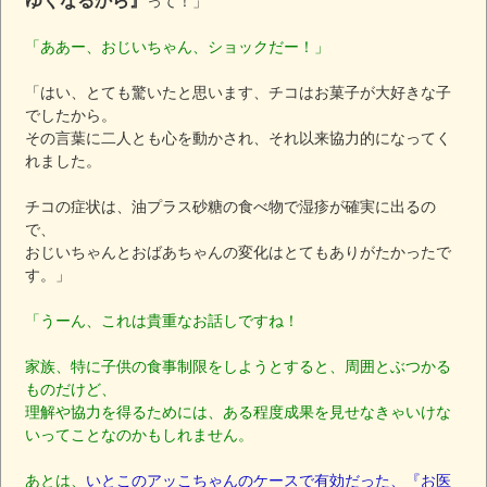
ゆくなるから』
って！」
「ああー、おじいちゃん、ショックだー！」
「はい、とても驚いたと思います、チコはお菓子が大好きな子
でしたから。
その言葉に二人とも心を動かされ、それ以来協力的になってく
れました。
チコの症状は、油プラス砂糖の食べ物で湿疹が確実に出るの
で、
おじいちゃんとおばあちゃんの変化はとてもありがたかったで
す。」
「うーん、これは貴重なお話しですね！
家族、特に子供の食事制限をしようとすると、周囲とぶつかる
ものだけど、
理解や協力を得るためには、ある程度成果を見せなきゃいけな
いってことなのかもしれません。
あとは、
いとこのアッこちゃんのケースで有効だった、『お医