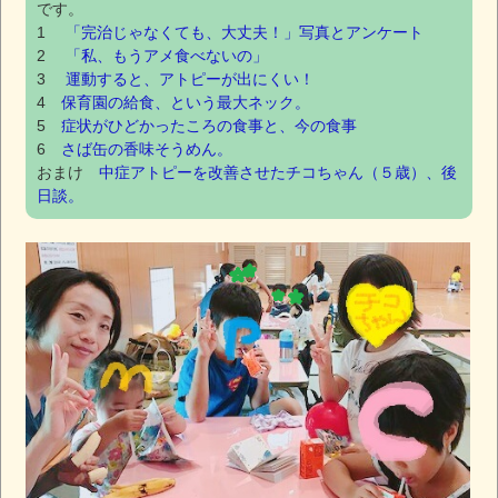
です。
1
「完治じゃなくても、大丈夫！」写真とアンケート
2
「私、もうアメ食べないの」
3
運動すると、アトピーが出にくい！
4
保育園の給食、という最大ネック。
5
症状がひどかったころの食事と、今の食事
6
さば缶の香味そうめん。
おまけ
中症アトピーを改善させたチコちゃん（５歳）、後
日談。