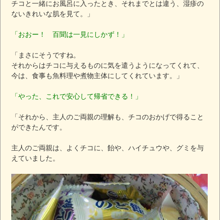
チコと一緒にお風呂に入ったとき、それまでとは違う、湿疹の
ないきれいな肌を見て。」
「おおー！ 百聞は一見にしかず！」
「まさにそうですね。
それからはチコに与えるものに気を遣うようになってくれて、
今は、食事も魚料理や煮物主体にしてくれています。」
「やった、これで安心して帰省できる！」
「それから、主人のご両親の理解も、チコのおかげで得ること
ができたんです。
主人のご両親は、よくチコに、飴や、ハイチュウや、グミを与
えていました。