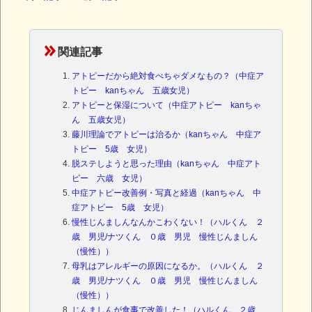
関連記事
アトピーだから絶対食べちゃダメなもの？（中症ア
トピー kanちゃん 五歳女児）
アトピーと保湿について（中症アトピー kanちゃ
ん 五歳女児）
藤川理論でアトピーは治るか（kanちゃん 中症ア
トピー 5歳 女児）
脱ステしようと思った理由（kanちゃん 中症アト
ピー 六歳 女児）
中症アトピー改善例・写真と経過（kanちゃん 中
症アトピー 5歳 女児）
慢性じんましんなんかこわくない！（ハルくん ２
歳 男児/ナツくん ０歳 男児 慢性じんましん
（慢性））
母乳はアレルギーの原因になるか。（ハルくん ２
歳 男児/ナツくん ０歳 男児 慢性じんましん
（慢性））
じんましんが食事で改善した！（ハルくん ２歳