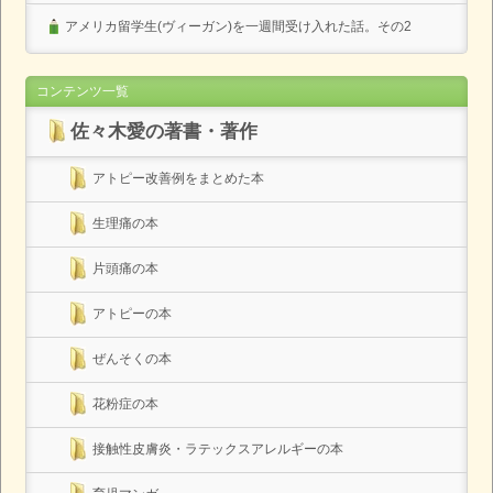
アメリカ留学生(ヴィーガン)を一週間受け入れた話。その2
コンテンツ一覧
佐々木愛の著書・著作
アトピー改善例をまとめた本
生理痛の本
片頭痛の本
アトピーの本
ぜんそくの本
花粉症の本
接触性皮膚炎・ラテックスアレルギーの本