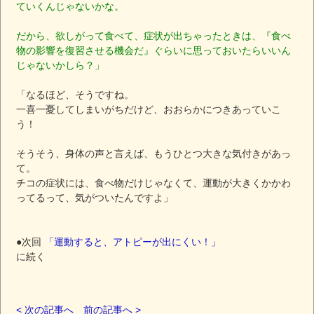
ていくんじゃないかな。
だから、欲しがって食べて、症状が出ちゃったときは、『食べ
物の影響を復習させる機会だ』ぐらいに思っておいたらいいん
じゃないかしら？」
「なるほど、そうですね。
一喜一憂してしまいがちだけど、おおらかにつきあっていこ
う！
そうそう、身体の声と言えば、もうひとつ大きな気付きがあっ
て。
チコの症状には、食べ物だけじゃなくて、運動が大きくかかわ
ってるって、気がついたんですよ」
●次回
「運動すると、アトピーが出にくい！」
に続く
< 次の記事へ
前の記事へ >