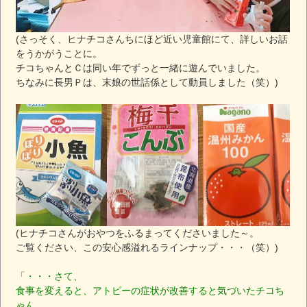
(さっそく、ヒナチコさんちにほど近い児童館にて、詳しいお話
をうかがうことに。
チコちゃんとＣは同い年でずっと一緒に遊んでいました。
ちなみに長男Ｐは、末娘の世話係として動員しました（笑）)
(ヒナチコさんがおやつをふるまってくださいました～。
ご覧ください、この安心感溢れるラインナップ・・・（笑）)
「・・・さて、
食事を変えると、アトピーの症状が改善すると気づいたチコち
ゃん。