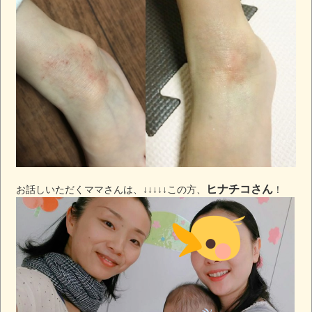
ヒナチコさん
お話しいただくママさんは、↓↓↓↓↓この方、
！