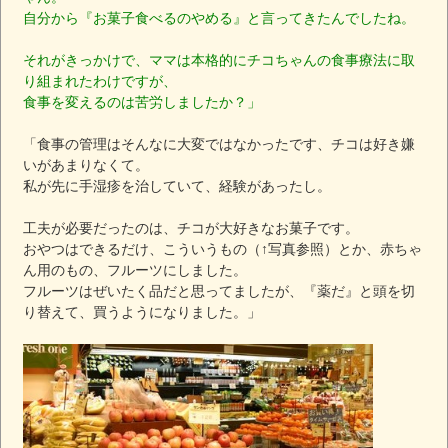
自分から『お菓子食べるのやめる』と言ってきたんでしたね。
それがきっかけで、ママは本格的にチコちゃんの食事療法に取
り組まれたわけですが、
食事を変えるのは苦労しましたか？」
「食事の管理はそんなに大変ではなかったです、チコは好き嫌
いがあまりなくて。
私が先に手湿疹を治していて、経験があったし。
工夫が必要だったのは、チコが大好きなお菓子です。
おやつはできるだけ、こういうもの（↑写真参照）とか、赤ちゃ
ん用のもの、フルーツにしました。
フルーツはぜいたく品だと思ってましたが、『薬だ』と頭を切
り替えて、買うようになりました。」