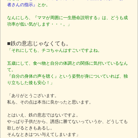
者さんの指示』
とか。
なんにしろ、『ママが周囲に一生懸命説明する』は、どうも成
功率が低い気がします・・・。」
■鉄の意志じゃなくても。
「それにしても、チコちゃんはすごいですよね。
五歳にして、食べ物と自分の体調との関係に気付いているなん
て。
『自分の身体の声を聴く』という姿勢が身についていれば、独
り立ちした後も安心！」
「ありがとうございます。
私も、その点は本当に良かったと思います。
とはいえ、鉄の意志ではないですよ。
やっぱり子供だから、誘惑に勝てないっていうか、どうしても
欲しがるときもあるし。
そんなときはつい与えてしまいます」