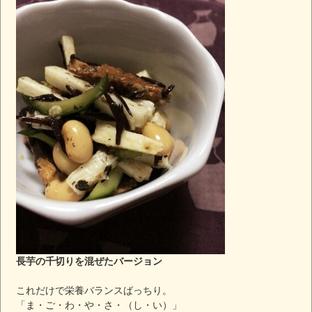
長芋の千切りを混ぜたバージョン
これだけで栄養バランスばっちり。
「ま・ご・わ・や・さ・（し・い）」