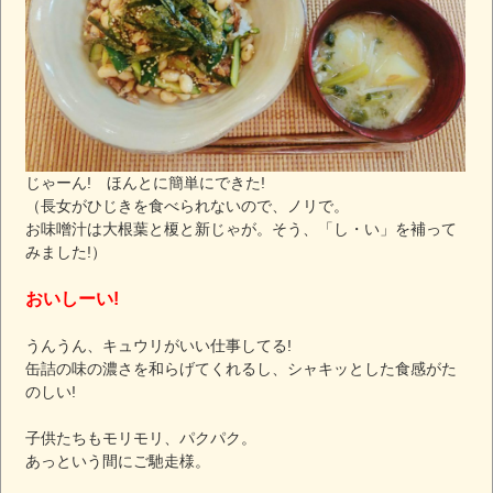
じゃーん! ほんとに簡単にできた!
（長女がひじきを食べられないので、ノリで。
お味噌汁は大根葉と榎と新じゃが。そう、「し・い」を補って
みました!）
おいしーい!
うんうん、キュウリがいい仕事してる!
缶詰の味の濃さを和らげてくれるし、シャキッとした食感がた
のしい!
子供たちもモリモリ、パクパク。
あっという間にご馳走様。