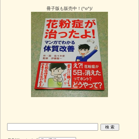
冊子版も販売中！(^o^)/