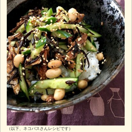
（以下、ネコバスさんレシピです）