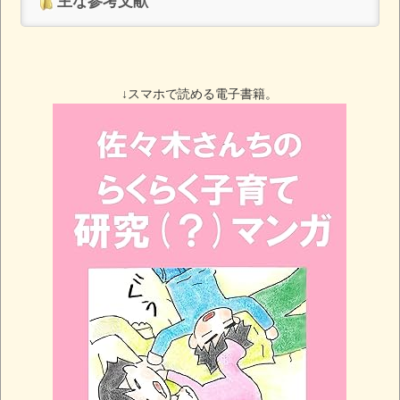
主な参考文献
↓スマホで読める電子書籍。