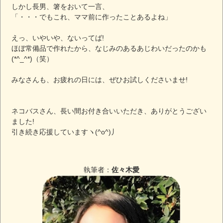
しかし長男、箸をおいて一言、
「・・・でもこれ、ママ前に作ったことあるよね」
えっ、いやいや、ないってば!
ほぼ常備品で作れたから、なじみのあるあじわいだったのかも
(*^_^*)（笑）
みなさんも、お疲れの日には、ぜひお試しくださいませ!
ネコバスさん、長い間お付き合いいただき、ありがとうござい
ました!
引き続き応援していますヽ(^o^)丿
執筆者：
佐々木愛