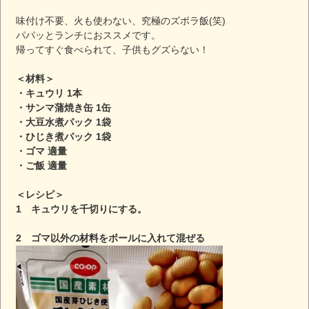
味付け不要、火も使わない、究極のズボラ飯(笑)
パパッとランチにおススメです。
帰ってすぐ食べられて、子供もグズらない！
＜材料＞
・キュウリ 1本
・サンマ蒲焼き缶 1缶
・大豆水煮パック 1袋
・ひじき煮パック 1袋
・ゴマ 適量
・ご飯 適量
＜レシピ＞
1 キュウリを千切りにする。
2 ゴマ以外の材料をボールに入れて混ぜる