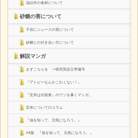
油以外の食材について
砂糖の害について
子供にジュースの害について
砂糖との付き合い方について
解説マンガ
まずこちらを ⇒研究所設立準備号
『アトピーなんかこわくない！』
『玄米は伝統食』のウソを暴くマンガ。
玄米についてのコラム
『油を知って、元気になろう。』
A4版 『油を知って、元気になろう。』