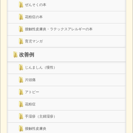
ぜんそくの本
花粉症の本
接触性皮膚炎・ラテックスアレルギーの本
育児マンガ
改善例
じんましん（慢性）
片頭痛
アトピー
花粉症
手湿疹（主婦湿疹）
接触性皮膚炎