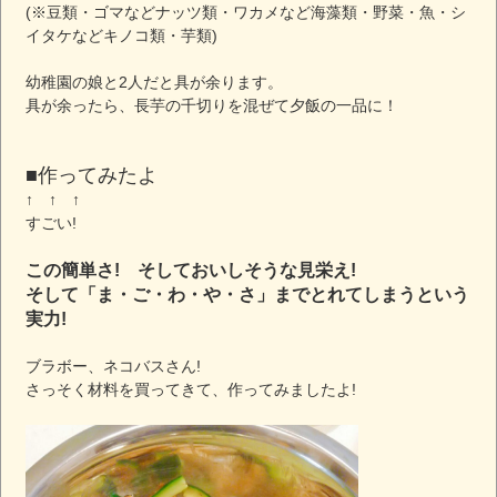
(※豆類・ゴマなどナッツ類・ワカメなど海藻類・野菜・魚・シ
イタケなどキノコ類・芋類)
幼稚園の娘と2人だと具が余ります。
具が余ったら、長芋の千切りを混ぜて夕飯の一品に！
■作ってみたよ
↑ ↑ ↑
すごい!
この簡単さ! そしておいしそうな見栄え!
そして「ま・ご・わ・や・さ」までとれてしまうという
実力!
ブラボー、ネコバスさん!
さっそく材料を買ってきて、作ってみましたよ!