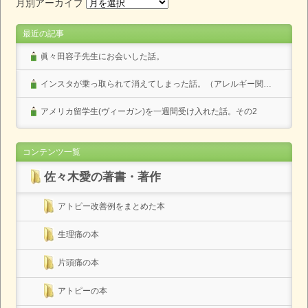
月別アーカイブ
最近の記事
眞々田容子先生にお会いした話。
インスタが乗っ取られて消えてしまった話。（アレルギー関係なし）
アメリカ留学生(ヴィーガン)を一週間受け入れた話。その2
コンテンツ一覧
佐々木愛の著書・著作
アトピー改善例をまとめた本
生理痛の本
片頭痛の本
アトピーの本