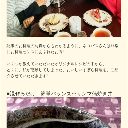
記事のお料理の写真からもわかるように、ネコバスさんは非常
にお料理センスにあふれたお方!
いくつか教えていただいたオリジナルレシピの中から、
とくに、私が感動してしまった、おいしいずぼら料理を、ご紹
介させていただきます!
■混ぜるだけ！簡単バランス☆サンマ蒲焼き丼