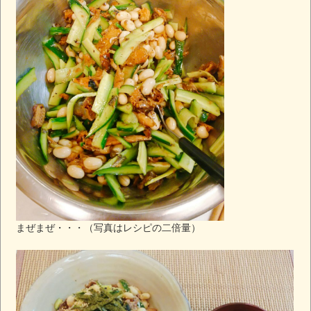
まぜまぜ・・・（写真はレシピの二倍量）