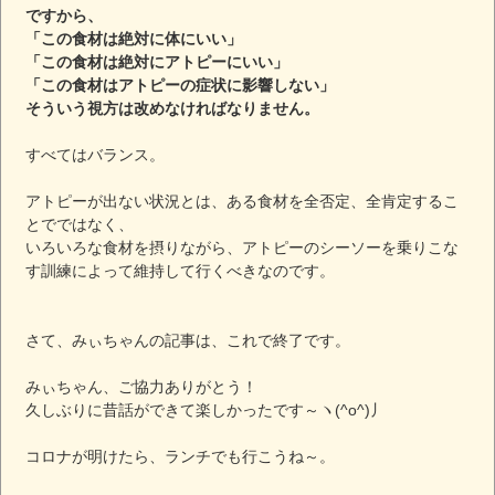
ですから、
「この食材は絶対に体にいい」
「この食材は絶対にアトピーにいい」
「この食材はアトピーの症状に影響しない」
そういう視方は改めなければなりません。
すべてはバランス。
アトピーが出ない状況とは、ある食材を全否定、全肯定するこ
とでではなく、
いろいろな食材を摂りながら、アトピーのシーソーを乗りこな
す訓練によって維持して行くべきなのです。
さて、みぃちゃんの記事は、これで終了です。
みぃちゃん、ご協力ありがとう！
久しぶりに昔話ができて楽しかったです～ヽ(^o^)丿
コロナが明けたら、ランチでも行こうね～。