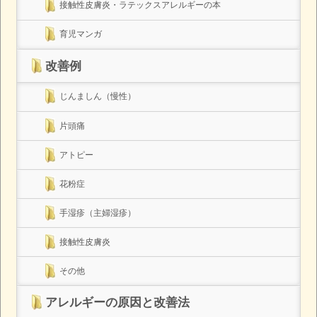
接触性皮膚炎・ラテックスアレルギーの本
育児マンガ
改善例
じんましん（慢性）
片頭痛
アトピー
花粉症
手湿疹（主婦湿疹）
接触性皮膚炎
その他
アレルギーの原因と改善法