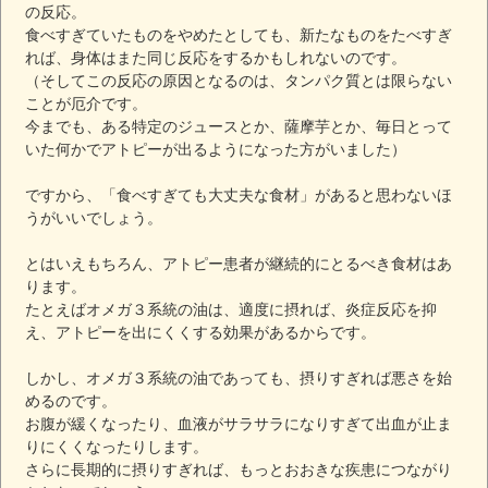
の反応。
食べすぎていたものをやめたとしても、新たなものをたべすぎ
れば、身体はまた同じ反応をするかもしれないのです。
（そしてこの反応の原因となるのは、タンパク質とは限らない
ことが厄介です。
今までも、ある特定のジュースとか、薩摩芋とか、毎日とって
いた何かでアトピーが出るようになった方がいました）
ですから、「食べすぎても大丈夫な食材」があると思わないほ
うがいいでしょう。
とはいえもちろん、アトピー患者が継続的にとるべき食材はあ
ります。
たとえばオメガ３系統の油は、適度に摂れば、炎症反応を抑
え、アトピーを出にくくする効果があるからです。
しかし、オメガ３系統の油であっても、摂りすぎれば悪さを始
めるのです。
お腹が緩くなったり、血液がサラサラになりすぎて出血が止ま
りにくくなったりします。
さらに長期的に摂りすぎれば、もっとおおきな疾患につながり