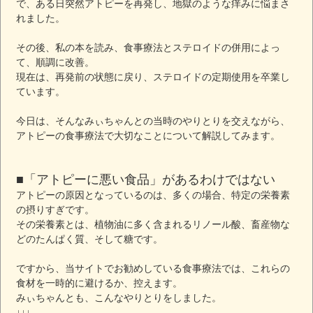
で、ある日突然アトピーを再発し、地獄のような痒みに悩まさ
れました。
その後、私の本を読み、食事療法とステロイドの併用によっ
て、順調に改善。
現在は、再発前の状態に戻り、ステロイドの定期使用を卒業し
ています。
今日は、そんなみぃちゃんとの当時のやりとりを交えながら、
アトピーの食事療法で大切なことについて解説してみます。
■「アトピーに悪い食品」があるわけではない
アトピーの原因となっているのは、多くの場合、特定の栄養素
の摂りすぎです。
その栄養素とは、植物油に多く含まれるリノール酸、畜産物な
どのたんぱく質、そして糖です。
ですから、当サイトでお勧めしている食事療法では、これらの
食材を一時的に避けるか、控えます。
みぃちゃんとも、こんなやりとりをしました。
↓↓↓