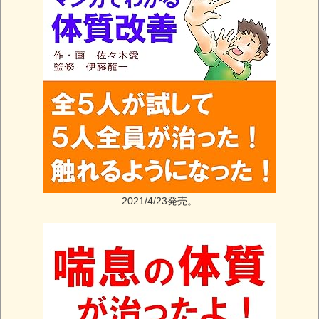
2021/4/23発売。