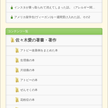
インスタが乗っ取られて消えてしまった話。（アレルギー関係なし）
アメリカ留学生(ヴィーガン)を一週間受け入れた話。その2
コンテンツ一覧
佐々木愛の著書・著作
アトピー改善例をまとめた本
生理痛の本
片頭痛の本
アトピーの本
ぜんそくの本
花粉症の本