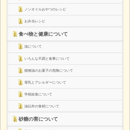
ノンオイルおやつのレシピ
お弁当レシピ
食べ物と健康について
油について
いろんな不調と食事について
植物油のお菓子の危険について
母乳とアレルギーについて
学校給食について
油以外の食材について
砂糖の害について