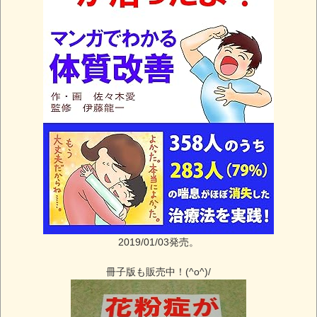
2019/01/03発売。
冊子版も販売中！(^o^)/