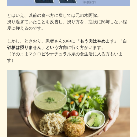
とはいえ、以前の食べ方に戻しては元の木阿弥。
摂り過ぎていたことを反省し、摂り方を、症状に関与しない程
度に抑えるのです。
しかし、ときおり、患者さんの中に
「もう肉はやめます」「白
砂糖は摂りません」という方向
に行く方がいます。
（そのままマクロビやナチュラル系の食生活に入る方もいま
す）