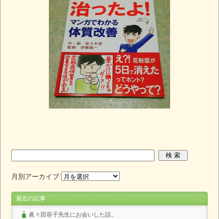
月別アーカイブ
最近の記事
眞々田容子先生にお会いした話。