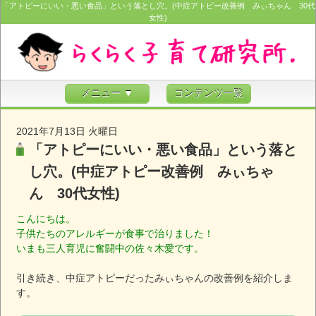
「アトピーにいい・悪い食品」という落とし穴。(中症アトピー改善例 みぃちゃん 30代
女性)
メニュー ▼
コンテンツ一覧
2021年7月13日 火曜日
「アトピーにいい・悪い食品」という落と
し穴。(中症アトピー改善例 みぃちゃ
ん 30代女性)
こんにちは。
子供たちのアレルギーが食事で治りました！
いまも三人育児に奮闘中の佐々木愛です。
引き続き、中症アトピーだったみぃちゃんの改善例を紹介しま
す。