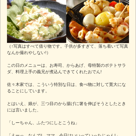
（↑写真はすべて借り物です。子供が多すぎて、落ち着いて写真
なんか撮れやしない!）
この日のメニューは、お寿司、からあげ、母特製のポテトサラ
ダ、料理上手の義兄が煮込んできてくれたおでん!
佐々木家では、こういう特別な日は、食べ物に対して寛大にな
ることにしています。
とはいえ、娘が、三つ目のから揚げに箸を伸ばそうとしたとき
には言いました、
「しーちゃん、ふたつにしとこうね」
「えーっ、なんで! ママ、今日はいいっていったじゃん!」