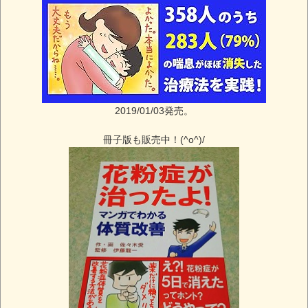
2019/01/03発売。
冊子版も販売中！(^o^)/