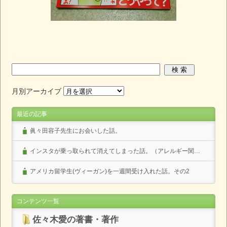
月別アーカイブ
最近の記事
眞々田容子先生にお会いした話。
インスタが乗っ取られて消えてしまった話。（アレルギー関係なし）
アメリカ留学生(ヴィーガン)を一週間受け入れた話。その2
コンテンツ一覧
佐々木愛の著書・著作