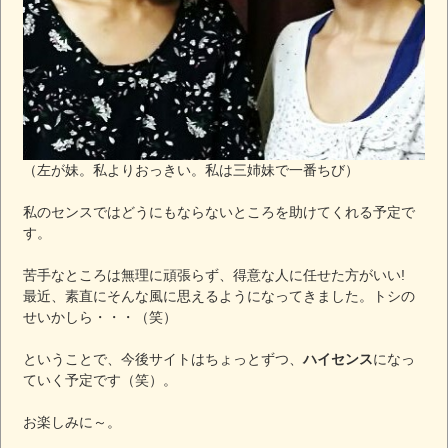
（左が妹。私よりおっきい。私は三姉妹で一番ちび）
私のセンスではどうにもならないところを助けてくれる予定で
す。
苦手なところは無理に頑張らず、得意な人に任せた方がいい!
最近、素直にそんな風に思えるようになってきました。トシの
せいかしら・・・（笑）
ということで、今後サイトはちょっとずつ、
ハイセンス
になっ
ていく予定です（笑）。
お楽しみに～。