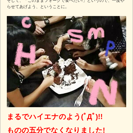
そして、「このままフォークで食べたい!」というので、一度や
らせてあげよう、ということに。
まるでハイエナのよう(ﾟДﾟ)!!
ものの五分でなくなりました!