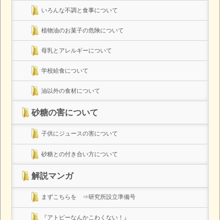
いろんな不調と食事について
植物油のお菓子の危険について
母乳とアレルギーについて
学校給食について
油以外の食材について
砂糖の害について
子供にジュースの害について
砂糖との付き合い方について
解説マンガ
まずこちらを ⇒研究所設立準備号
『アトピーなんかこわくない！』