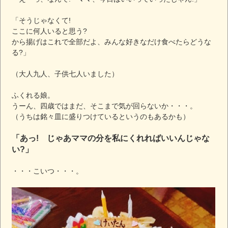
「そうじゃなくて!
ここに何人いると思う?
から揚げはこれで全部だよ、みんな好きなだけ食べたらどうな
る?」
（大人九人、子供七人いました）
ふくれる娘。
うーん、四歳ではまだ、そこまで気が回らないか・・・。
（うちは銘々皿に盛りつけているというのもあるかも）
「あっ! じゃあママの分を私にくれればいいんじゃな
い?」
・・・こいつ・・・。