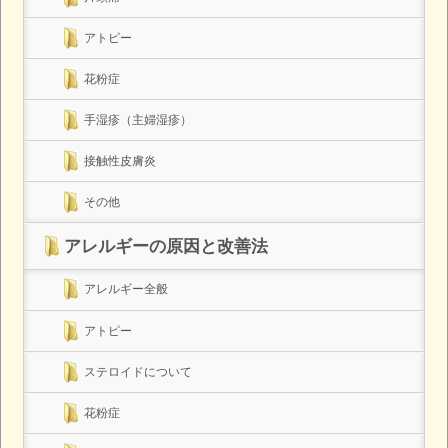
アトピー
花粉症
手湿疹（主婦湿疹）
接触性皮膚炎
その他
アレルギーの原因と改善法
アレルギー全般
アトピー
ステロイドについて
花粉症