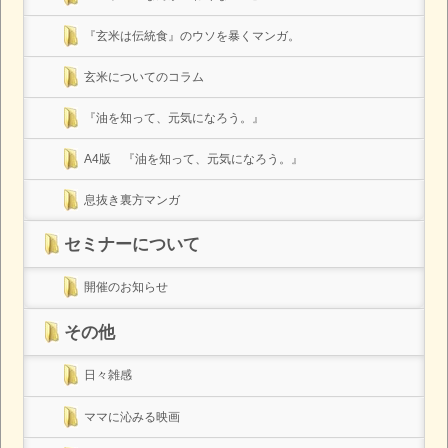
『玄米は伝統食』のウソを暴くマンガ。
玄米についてのコラム
『油を知って、元気になろう。』
A4版 『油を知って、元気になろう。』
息抜き裏方マンガ
セミナーについて
開催のお知らせ
その他
日々雑感
ママに沁みる映画