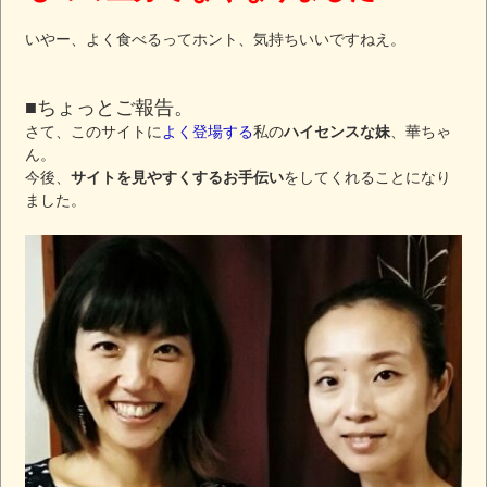
いやー、よく食べるってホント、気持ちいいですねえ。
■ちょっとご報告。
さて、このサイトに
よく登場する
私の
ハイセンスな妹
、華ちゃ
ん。
今後、
サイトを見やすくするお手伝い
をしてくれることになり
ました。