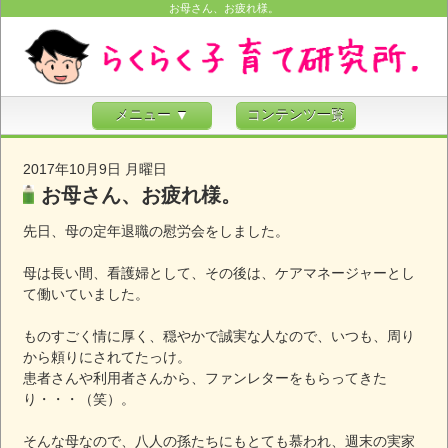
お母さん、お疲れ様。
メニュー ▼
コンテンツ一覧
2017年10月9日 月曜日
お母さん、お疲れ様。
先日、母の定年退職の慰労会をしました。
母は長い間、看護婦として、その後は、ケアマネージャーとし
て働いていました。
ものすごく情に厚く、穏やかで誠実な人なので、いつも、周り
から頼りにされてたっけ。
患者さんや利用者さんから、ファンレターをもらってきた
り・・・（笑）。
そんな母なので、八人の孫たちにもとても慕われ、週末の実家