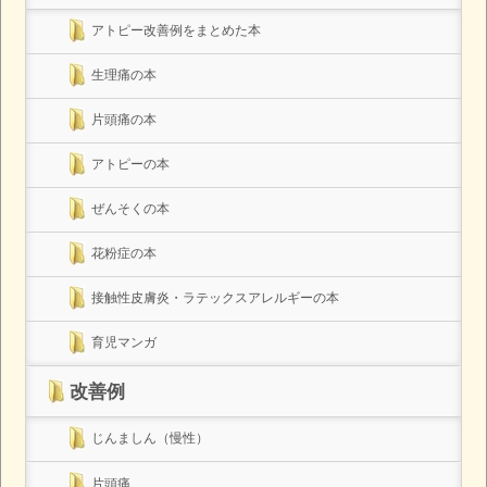
アトピー改善例をまとめた本
生理痛の本
片頭痛の本
アトピーの本
ぜんそくの本
花粉症の本
接触性皮膚炎・ラテックスアレルギーの本
育児マンガ
改善例
じんましん（慢性）
片頭痛