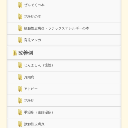
ぜんそくの本
花粉症の本
接触性皮膚炎・ラテックスアレルギーの本
育児マンガ
改善例
じんましん（慢性）
片頭痛
アトピー
花粉症
手湿疹（主婦湿疹）
接触性皮膚炎