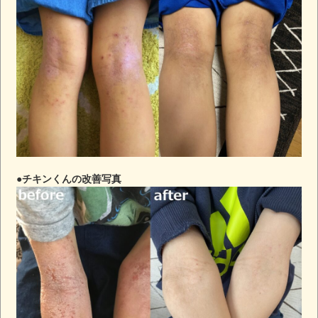
●チキンくんの改善写真