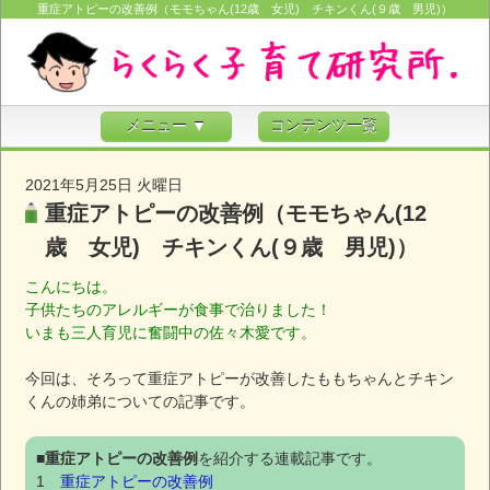
重症アトピーの改善例（モモちゃん(12歳 女児) チキンくん(９歳 男児)）
メニュー ▼
コンテンツ一覧
2021年5月25日 火曜日
重症アトピーの改善例（モモちゃん(12
歳 女児) チキンくん(９歳 男児)）
こんにちは。
子供たちのアレルギーが食事で治りました！
いまも三人育児に奮闘中の佐々木愛です。
今回は、そろって重症アトピーが改善したももちゃんとチキン
くんの姉弟についての記事です。
■
重症アトピーの改善例
を紹介する連載記事です。
1
重症アトピーの改善例