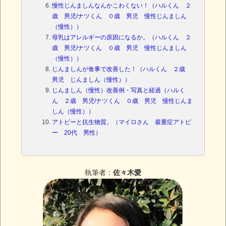
慢性じんましんなんかこわくない！（ハルくん ２
歳 男児/ナツくん ０歳 男児 慢性じんましん
（慢性））
母乳はアレルギーの原因になるか。（ハルくん ２
歳 男児/ナツくん ０歳 男児 慢性じんましん
（慢性））
じんましんが食事で改善した！（ハルくん ２歳
男児 じんましん（慢性））
じんましん（慢性）改善例・写真と経過（ハルく
ん ２歳 男児/ナツくん ０歳 男児 慢性じんま
しん（慢性））
アトピーと抗生物質。（マイロさん 最重症アトピ
ー 20代 男性）
執筆者：
佐々木愛