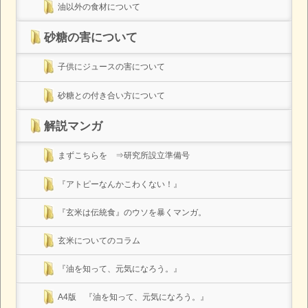
油以外の食材について
砂糖の害について
子供にジュースの害について
砂糖との付き合い方について
解説マンガ
まずこちらを ⇒研究所設立準備号
『アトピーなんかこわくない！』
『玄米は伝統食』のウソを暴くマンガ。
玄米についてのコラム
『油を知って、元気になろう。』
A4版 『油を知って、元気になろう。』