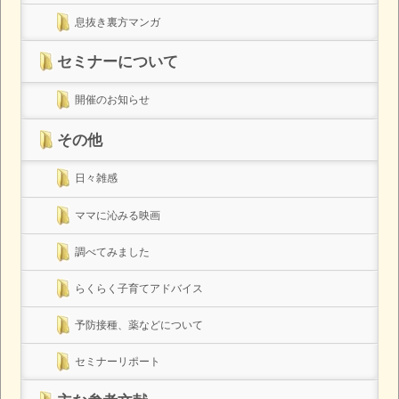
息抜き裏方マンガ
セミナーについて
開催のお知らせ
その他
日々雑感
ママに沁みる映画
調べてみました
らくらく子育てアドバイス
予防接種、薬などについて
セミナーリポート