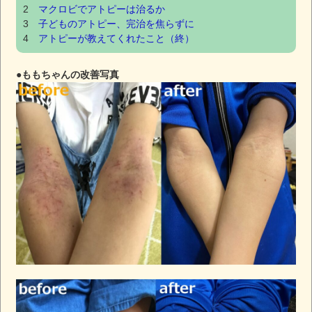
2
マクロビでアトピーは治るか
3
子どものアトピー、完治を焦らずに
4
アトピーが教えてくれたこと（終）
●ももちゃんの改善写真