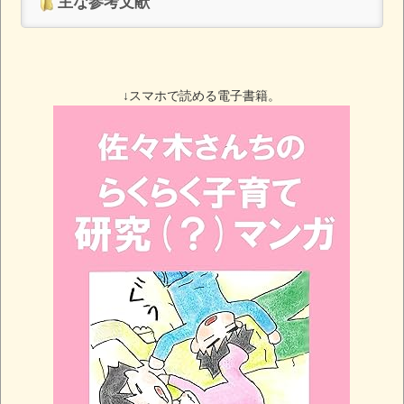
主な参考文献
↓スマホで読める電子書籍。