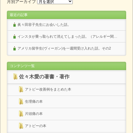
月別アーカイブ
最近の記事
眞々田容子先生にお会いした話。
インスタが乗っ取られて消えてしまった話。（アレルギー関係なし）
アメリカ留学生(ヴィーガン)を一週間受け入れた話。その2
コンテンツ一覧
佐々木愛の著書・著作
アトピー改善例をまとめた本
生理痛の本
片頭痛の本
アトピーの本