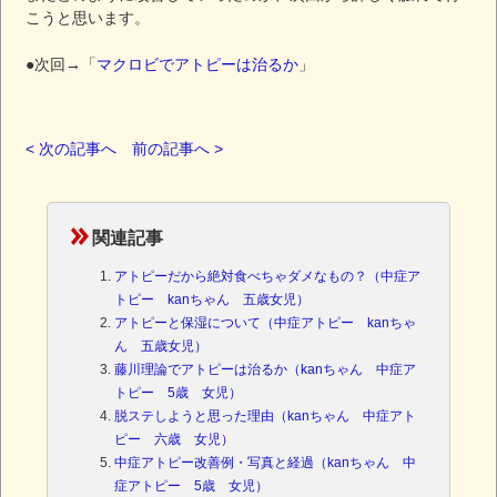
こうと思います。
●次回→「
マクロビでアトピーは治るか
」
< 次の記事へ
前の記事へ >
関連記事
アトピーだから絶対食べちゃダメなもの？（中症ア
トピー kanちゃん 五歳女児）
アトピーと保湿について（中症アトピー kanちゃ
ん 五歳女児）
藤川理論でアトピーは治るか（kanちゃん 中症ア
トピー 5歳 女児）
脱ステしようと思った理由（kanちゃん 中症アト
ピー 六歳 女児）
中症アトピー改善例・写真と経過（kanちゃん 中
症アトピー 5歳 女児）