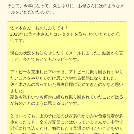
そして、今年になって、久しぶりに、お母さんに次のようなメ
ールをいただいたのです。
佐々木さん、お久しぶりです！
2019年に佐々木さんとコンタクトを取らせていただいた〇
〇です。
現在の状況をお知らせしたくてメールしました。結論から言
うと、今とてもとてもハッピーです。
アトピーを克服した下の子は、アトピーに振り回されずやり
たいことをやりたいだけ思いきやれる状態になりました。
佐々木さんの言っていた最終目標に到達できたのかなと思い
ました。
家族も私もいつも何かに縛られ振り回されていたことがはる
か昔のことのように思えるほどです。
とはいっても、上の子は足のひざ裏のかゆみや色素沈着が多
少あったりと、全てが完璧にとはいっていませんが、中学で
部活に打ち込んだり、勉強したり普通にやりたいことをやり