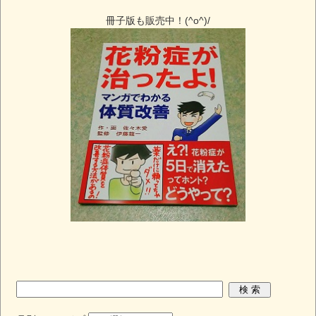
冊子版も販売中！(^o^)/