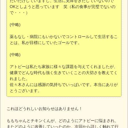
たいだけしていますし、生活に支障をきたしていないので
OKとしようと思っています 笑（私の食事が完璧でないの
で・・・）
(中略)
薬もなし・病院にもいかないでコントロールして生活するこ
とは、私が目標にしていたゴールです。
(中略)
アトピーは私たち家族に様々な課題を与えてくれましたが、
健康でどんな時代も強く生きていくことの大切さを教えてく
れました。
佐々木さんには感謝の気持ちでいっぱいです。本当にありが
とうございます。
これほどうれしいお知らせはありません！
ももちゃんとチキンくんが、どのようにアトピーに悩まされ、
またどのように改善していったのか、次回から詳しく触れて行