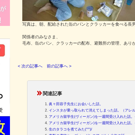
写真は、朝、配給された缶のパンとクラッカーを食べる長
関係者のみなさま、
毛布、缶のパン、クラッカーの配布、避難所の管理、ありがと
< 次の記事へ
前の記事へ >
関連記事
眞々田容子先生にお会いした話。
インスタが乗っ取られて消えてしまった話。（アレ
アメリカ留学生(ヴィーガン)を一週間受け入れた話。
アメリカ留学生(ヴィーガン)を一週間受け入れた話。
生のタラコを煮てみた(^^)/