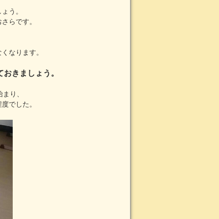
しょう。
おさらです。
、
なくなります。
ておきましょう。
始まり、
程度でした。