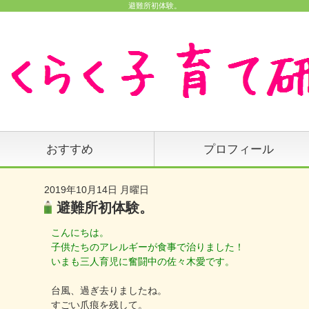
避難所初体験。
おすすめ
プロフィール
2019年10月14日 月曜日
避難所初体験。
こんにちは。
子供たちのアレルギーが食事で治りました！
いまも三人育児に奮闘中の佐々木愛です。
台風、過ぎ去りましたね。
すごい爪痕を残して。