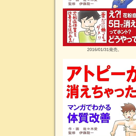
2016/01/31発売。