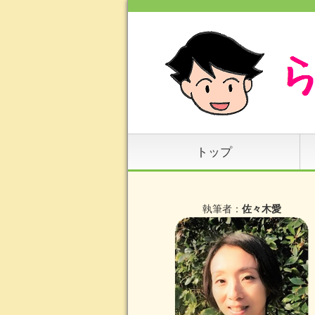
トップ
執筆者：
佐々木愛