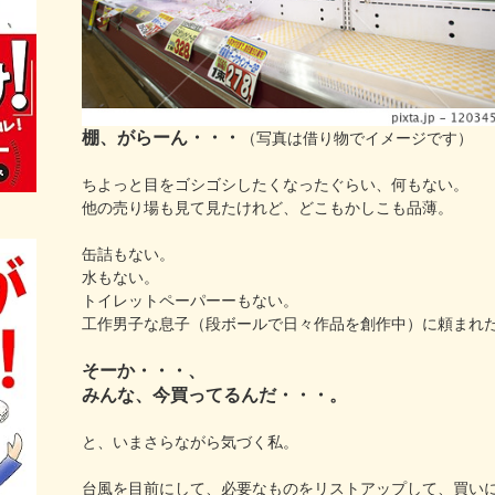
棚、がらーん・・・
（写真は借り物でイメージです）
ちよっと目をゴシゴシしたくなったぐらい、何もない。
他の売り場も見て見たけれど、どこもかしこも品薄。
缶詰もない。
水もない。
トイレットペーパーーもない。
工作男子な息子（段ボールで日々作品を創作中）に頼まれ
そーか・・・、
みんな、今買ってるんだ・・・。
と、いまさらながら気づく私。
台風を目前にして、必要なものをリストアップして、買い