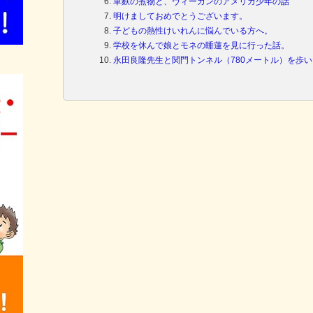
車麩の煮物と、ヴィーガンのアメリカ少年の話
明けましておめでとうございます。
子どもの熱性けいれんに悩んでいる方へ。
学校を休んで娘とモネの睡蓮を見に行った話。
永田良隆先生と関門トンネル（780メートル）を歩