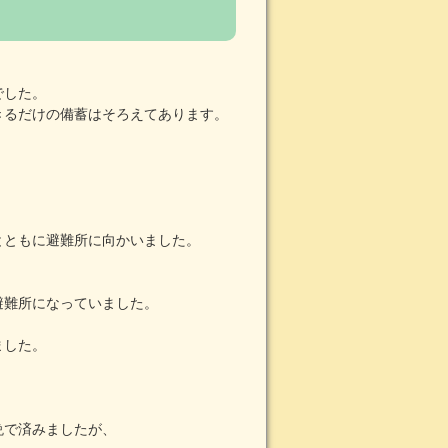
でした。
きるだけの備蓄はそろえてあります。
とともに避難所に向かいました。
避難所になっていました。
ました。
晩で済みましたが、