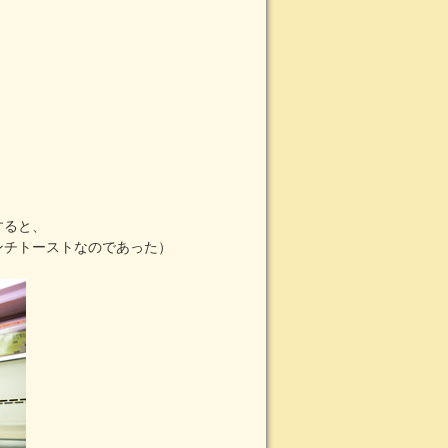
すると、
ンチトーストなのであった）