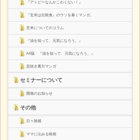
『アトピーなんかこわくない！』
『玄米は伝統食』のウソを暴くマンガ。
玄米についてのコラム
『油を知って、元気になろう。』
A4版 『油を知って、元気になろう。』
息抜き裏方マンガ
セミナーについて
開催のお知らせ
その他
日々雑感
ママに沁みる映画