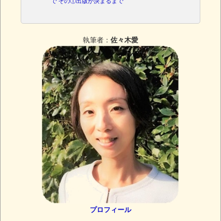
で その①出版が決まるまで
執筆者：
佐々木愛
プロフィール