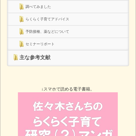
調べてみました
らくらく子育てアドバイス
予防接種、薬などについて
セミナーリポート
主な参考文献
↓スマホで読める電子書籍。