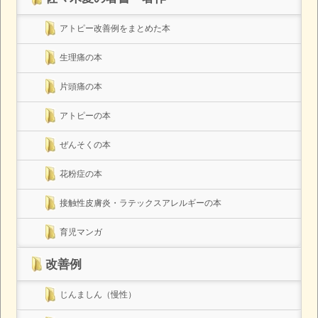
アトピー改善例をまとめた本
生理痛の本
片頭痛の本
アトピーの本
ぜんそくの本
花粉症の本
接触性皮膚炎・ラテックスアレルギーの本
育児マンガ
改善例
じんましん（慢性）