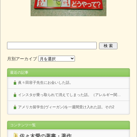
月別アーカイブ
最近の記事
眞々田容子先生にお会いした話。
インスタが乗っ取られて消えてしまった話。（アレルギー関係なし）
アメリカ留学生(ヴィーガン)を一週間受け入れた話。その2
コンテンツ一覧
佐々木愛の著書・著作