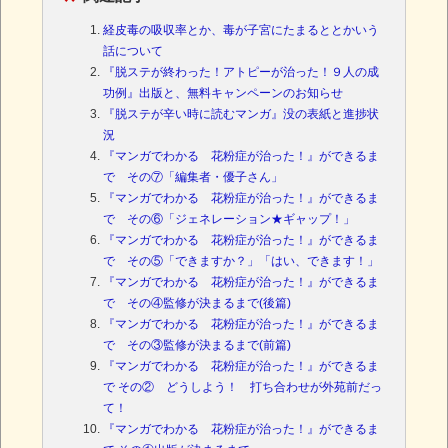
経皮毒の吸収率とか、毒が子宮にたまるととかいう
話について
『脱ステが終わった！アトピーが治った！９人の成
功例』出版と、無料キャンペーンのお知らせ
『脱ステが辛い時に読むマンガ』没の表紙と進捗状
況
『マンガでわかる 花粉症が治った！』ができるま
で その⑦「編集者・優子さん」
『マンガでわかる 花粉症が治った！』ができるま
で その⑥「ジェネレーション★ギャップ！」
『マンガでわかる 花粉症が治った！』ができるま
で その⑤「できますか？」「はい、できます！」
『マンガでわかる 花粉症が治った！』ができるま
で その④監修が決まるまで(後篇)
『マンガでわかる 花粉症が治った！』ができるま
で その③監修が決まるまで(前篇)
『マンガでわかる 花粉症が治った！』ができるま
で その② どうしよう！ 打ち合わせが外苑前だっ
て！
『マンガでわかる 花粉症が治った！』ができるま