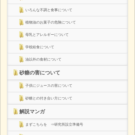
いろんな不調と食事について
植物油のお菓子の危険について
母乳とアレルギーについて
学校給食について
油以外の食材について
砂糖の害について
子供にジュースの害について
砂糖との付き合い方について
解説マンガ
まずこちらを ⇒研究所設立準備号