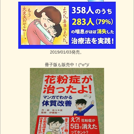
2019/01/03発売。
冊子版も販売中！(^o^)/