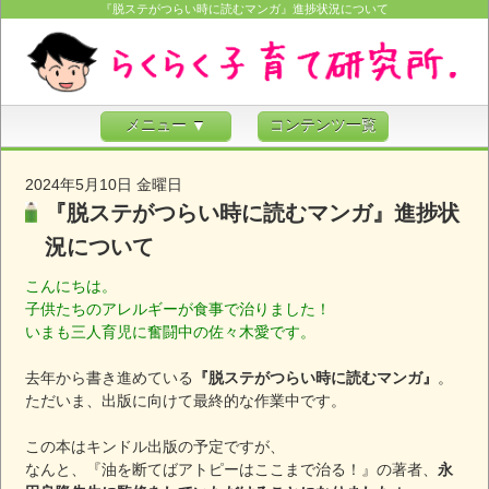
『脱ステがつらい時に読むマンガ』進捗状況について
メニュー ▼
コンテンツ一覧
2024年5月10日 金曜日
『脱ステがつらい時に読むマンガ』進捗状
況について
こんにちは。
子供たちのアレルギーが食事で治りました！
いまも三人育児に奮闘中の佐々木愛です。
去年から書き進めている
『脱ステがつらい時に読むマンガ』
。
ただいま、出版に向けて最終的な作業中です。
この本はキンドル出版の予定ですが、
なんと、『油を断てばアトピーはここまで治る！』の著者、
永