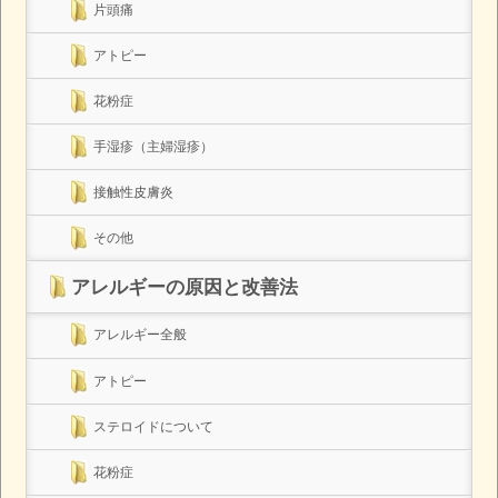
片頭痛
アトピー
花粉症
手湿疹（主婦湿疹）
接触性皮膚炎
その他
アレルギーの原因と改善法
アレルギー全般
アトピー
ステロイドについて
花粉症