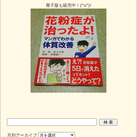
冊子版も販売中！(^o^)/
月別アーカイブ