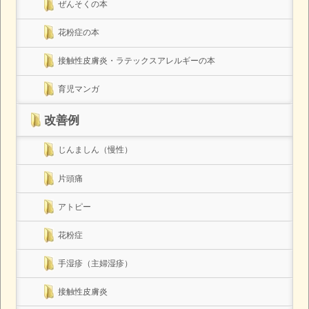
ぜんそくの本
花粉症の本
接触性皮膚炎・ラテックスアレルギーの本
育児マンガ
改善例
じんましん（慢性）
片頭痛
アトピー
花粉症
手湿疹（主婦湿疹）
接触性皮膚炎