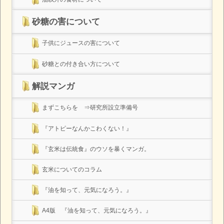
砂糖の害について
子供にジュースの害について
砂糖との付き合い方について
解説マンガ
まずこちらを ⇒研究所設立準備号
『アトピーなんかこわくない！』
『玄米は伝統食』のウソを暴くマンガ。
玄米についてのコラム
『油を知って、元気になろう。』
A4版 『油を知って、元気になろう。』