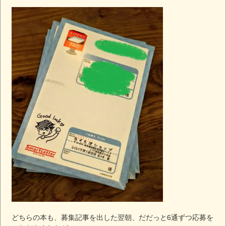
どちらの本も、募集記事を出した翌朝、だだっと6通ずつ応募を