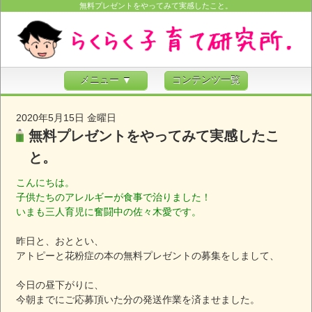
無料プレゼントをやってみて実感したこと。
メニュー ▼
コンテンツ一覧
2020年5月15日 金曜日
無料プレゼントをやってみて実感したこ
と。
こんにちは。
子供たちのアレルギーが食事で治りました！
いまも三人育児に奮闘中の佐々木愛です。
昨日と、おととい、
アトピーと花粉症の本の無料プレゼントの募集をしまして、
今日の昼下がりに、
今朝までにご応募頂いた分の発送作業を済ませました。