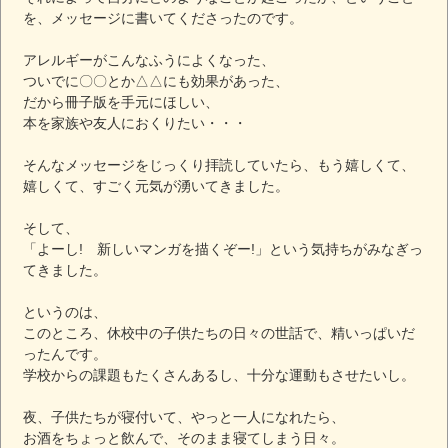
を、メッセージに書いてくださったのです。
アレルギーがこんなふうによくなった、
ついでに〇〇とか△△にも効果があった、
だから冊子版を手元にほしい、
本を家族や友人におくりたい・・・
そんなメッセージをじっくり拝読していたら、もう嬉しくて、
嬉しくて、すごく元気が湧いてきました。
そして、
「よーし! 新しいマンガを描くぞー!」という気持ちがみなぎっ
てきました。
というのは、
このところ、休校中の子供たちの日々の世話で、精いっぱいだ
ったんです。
学校からの課題もたくさんあるし、十分な運動もさせたいし。
夜、子供たちが寝付いて、やっと一人になれたら、
お酒をちょっと飲んで、そのまま寝てしまう日々。