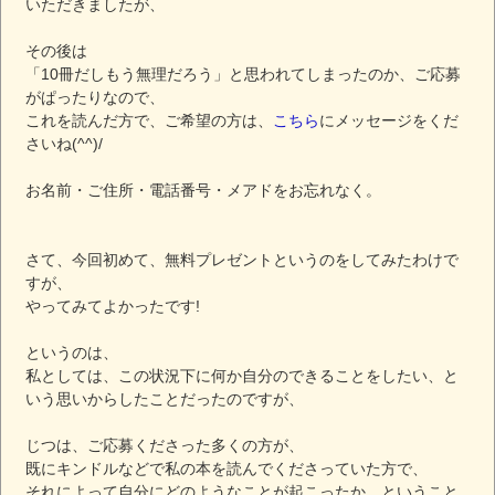
いただきましたが、
その後は
「10冊だしもう無理だろう」と思われてしまったのか、ご応募
がぱったりなので、
これを読んだ方で、ご希望の方は、
こちら
にメッセージをくだ
さいね(^^)/
お名前・ご住所・電話番号・メアドをお忘れなく。
さて、今回初めて、無料プレゼントというのをしてみたわけで
すが、
やってみてよかったです!
というのは、
私としては、この状況下に何か自分のできることをしたい、と
いう思いからしたことだったのですが、
じつは、ご応募くださった多くの方が、
既にキンドルなどで私の本を読んでくださっていた方で、
それによって自分にどのようなことが起こったか、ということ