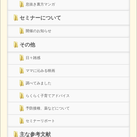
息抜き裏方マンガ
セミナーについて
開催のお知らせ
その他
日々雑感
ママに沁みる映画
調べてみました
らくらく子育てアドバイス
予防接種、薬などについて
セミナーリポート
主な参考文献