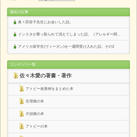
最近の記事
眞々田容子先生にお会いした話。
インスタが乗っ取られて消えてしまった話。（アレルギー関係なし）
アメリカ留学生(ヴィーガン)を一週間受け入れた話。その2
コンテンツ一覧
佐々木愛の著書・著作
アトピー改善例をまとめた本
生理痛の本
片頭痛の本
アトピーの本