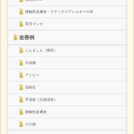
接触性皮膚炎・ラテックスアレルギーの本
育児マンガ
改善例
じんましん（慢性）
片頭痛
アトピー
花粉症
手湿疹（主婦湿疹）
接触性皮膚炎
その他