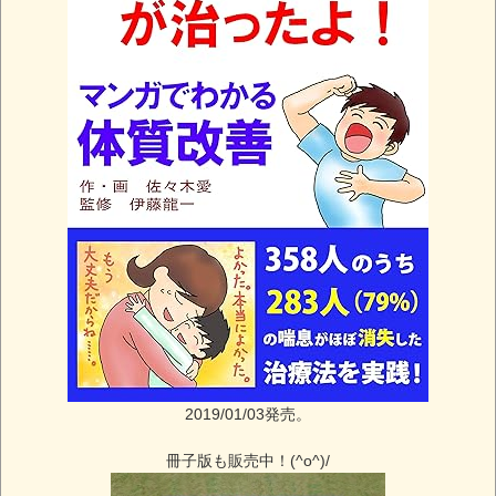
2019/01/03発売。
冊子版も販売中！(^o^)/