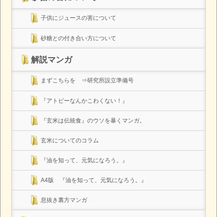
子供にジュースの害について
砂糖との付き合い方について
解説マンガ
まずこちらを ⇒研究所設立準備号
『アトピーなんかこわくない！』
『玄米は伝統食』のウソを暴くマンガ。
玄米についてのコラム
『油を知って、元気になろう。』
A4版 『油を知って、元気になろう。』
息抜き裏方マンガ