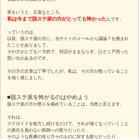
実をいうと、正直なところ、
私は今まで脱ステ派の方がとっても怖かった
んです。
っていうのは、
以前、脱ステ派の方に、当サイトのメールから議論？を挑まれ
たことがありまして。
その方がとても一方的で、対話がままならず、ひどく戸惑った
思い出があるのです。
その方の文章は丁寧でしたが、私は、その方が怒っていること
を強く感じました。
■脱ステ派を怖がるのはやめよう
脱ステ派の方が怒りを秘めていることは、当然と言えます。
それは、
ステロイドを処方し続けるだけで、それが強くなっていくこと
の責任を負わない医師への怒りだったり、
そのような医療の在り方そのものに対する怒りだったり、