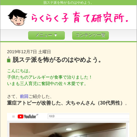
脱ステ派を怖がるのはやめよう。
メニュー ▼
コンテンツ一覧
2019年12月7日 土曜日
脱ステ派を怖がるのはやめよう。
こんにちは。
子供たちのアレルギーが食事で治りました！
いまも三人育児に奮闘中の佐々木愛です。
さて、
前回
ご紹介した、
重症アトピーが改善した、大ちゃんさん（30代男性）
。