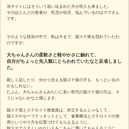
当サイトにはそういう追い込まれた方が何人も来ました。
そのほとんどの患者が、乳児か幼児、悩んでいるのはママさん
です。
そのような状況の中で、私は今まで、脱ステ派を恐れていたわ
けですが、
大ちゃんさんの柔軟さと軽やかさに触れて、
自分がちょっと先入観にとらわれていたなと反省しまし
た。
親しく話したり、分かり合える脱ステ派の方も、もっといるの
かもしれない。
たぶん、大ちゃんさんみたいに若い世代の脱ステ派の方は、そ
うじゃないかなと感じます。
脱ステ派とステロイド推進派は、対立するんじゃなくて、
脱ステのセーフティネットとして、食事療法とステロイドの併
用というやり方を位置づけてもらえるように、
脱ステでうまくいかない人をこちらに導いてもらえるように、