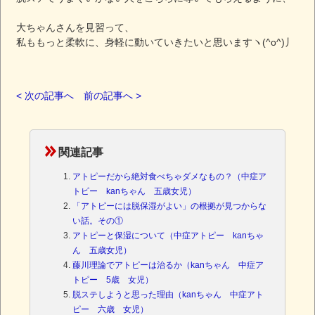
大ちゃんさんを見習って、
私ももっと柔軟に、身軽に動いていきたいと思いますヽ(^o^)丿
< 次の記事へ
前の記事へ >
関連記事
アトピーだから絶対食べちゃダメなもの？（中症ア
トピー kanちゃん 五歳女児）
「アトピーには脱保湿がよい」の根拠が見つからな
い話。その①
アトピーと保湿について（中症アトピー kanちゃ
ん 五歳女児）
藤川理論でアトピーは治るか（kanちゃん 中症ア
トピー 5歳 女児）
脱ステしようと思った理由（kanちゃん 中症アト
ピー 六歳 女児）