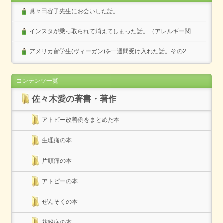
眞々田容子先生にお会いした話。
インスタが乗っ取られて消えてしまった話。（アレルギー関係なし）
アメリカ留学生(ヴィーガン)を一週間受け入れた話。その2
コンテンツ一覧
佐々木愛の著書・著作
アトピー改善例をまとめた本
生理痛の本
片頭痛の本
アトピーの本
ぜんそくの本
花粉症の本