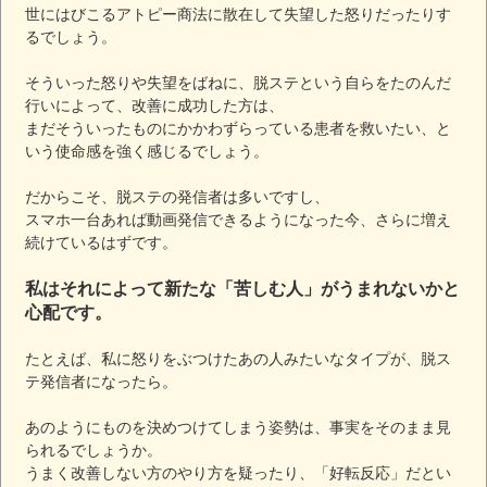
世にはびこるアトピー商法に散在して失望した怒りだったりす
るでしょう。
そういった怒りや失望をばねに、脱ステという自らをたのんだ
行いによって、改善に成功した方は、
まだそういったものにかかわずらっている患者を救いたい、と
いう使命感を強く感じるでしょう。
だからこそ、脱ステの発信者は多いですし、
スマホ一台あれば動画発信できるようになった今、さらに増え
続けているはずです。
私はそれによって新たな「苦しむ人」がうまれないかと
心配です。
たとえば、私に怒りをぶつけたあの人みたいなタイプが、脱ス
テ発信者になったら。
あのようにものを決めつけてしまう姿勢は、事実をそのまま見
られるでしょうか。
うまく改善しない方のやり方を疑ったり、「好転反応」だとい