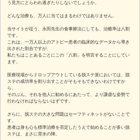
う見方にとらわれ過ぎたりしないでしょうか。
どんな治療も、万人に当てはまるわけではありません。
当サイトが従う、永田先生の食事療法にしても、治癒率は八割
です。
これは、一万人以上のアトピー患者の臨床的なデータから導き
出された割合ですが、
私たちはことあるごとにこの「八割」を明言することにしてい
ます。
医療現場からドロップアウトしている脱ステ派においては、脱
ステの成功率を割り出すことがそもそもできないわけですか
ら、
そのぶん、それを他人に勧めるにあたって、より謙虚な姿勢で
行わなければならないはずです。
さらに、脱ステの大きな問題はセーフティネットがないことで
す。
患者は身も心も標準治療を否定したうえで始めることが多い脱
ステは、まさに背水の陣。