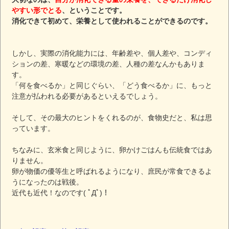
やすい形でとる
、ということです。
消化できて初めて、栄養として使われることができるのです。
しかし、実際の消化能力には、年齢差や、個人差や、コンディ
ションの差、寒暖などの環境の差、人種の差なんかもありま
す。
「何を食べるか」と同じぐらい、「どう食べるか」に、もっと
注意が払われる必要があるといえるでしょう。
そして、その最大のヒントをくれるのが、食物史だと、私は思
っています。
ちなみに、玄米食と同じように、卵かけごはんも伝統食ではあ
りません。
卵が物価の優等生と呼ばれるようになり、庶民が常食できるよ
うになったのは戦後。
近代も近代！なのです( ﾟДﾟ)！