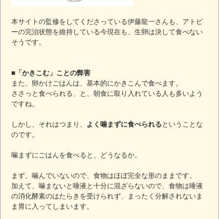
本サイトの監修をしてくださっている伊藤龍一さんも、アトピ
ーの完治状態を維持している今現在も、生卵は決して食べない
そうです。
■「かきこむ」ことの弊害
また、卵かけごはんは、基本的にかきこんで食べます。
ささっと食べられる、と、朝食に取り入れている人も多いよう
ですね。
しかし、それはつまり、
よく噛まずに食べられる
ということな
のです。
噛まずにごはんを食べると、どうなるか。
まず、噛んでいないので、食物はほぼ完全な形のままです。
加えて、噛まないと唾液と十分に混ざらないので、食物は唾液
の消化酵素のはたらきを受けられず、まったく分解されないま
ま胃に入ってしまいます。