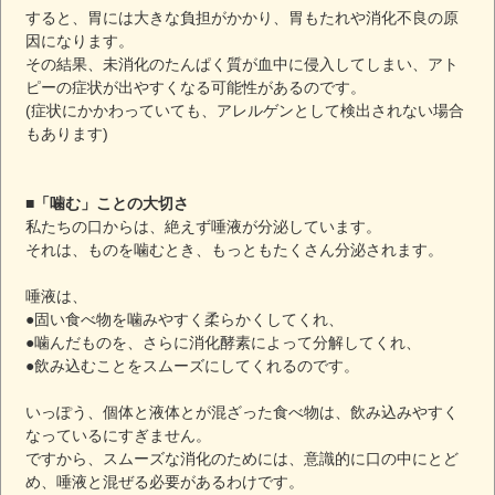
すると、胃には大きな負担がかかり、胃もたれや消化不良の原
因になります。
その結果、未消化のたんぱく質が血中に侵入してしまい、アト
ピーの症状が出やすくなる可能性があるのです。
(症状にかかわっていても、アレルゲンとして検出されない場合
もあります)
■「噛む」ことの大切さ
私たちの口からは、絶えず唾液が分泌しています。
それは、ものを噛むとき、もっともたくさん分泌されます。
唾液は、
●固い食べ物を噛みやすく柔らかくしてくれ、
●噛んだものを、さらに消化酵素によって分解してくれ、
●飲み込むことをスムーズにしてくれるのです。
いっぽう、個体と液体とが混ざった食べ物は、飲み込みやすく
なっているにすぎません。
ですから、スムーズな消化のためには、意識的に口の中にとど
め、唾液と混ぜる必要があるわけです。