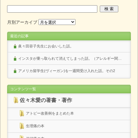
月別アーカイブ
最近の記事
眞々田容子先生にお会いした話。
インスタが乗っ取られて消えてしまった話。（アレルギー関係なし）
アメリカ留学生(ヴィーガン)を一週間受け入れた話。その2
コンテンツ一覧
佐々木愛の著書・著作
アトピー改善例をまとめた本
生理痛の本