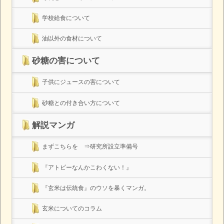
学校給食について
油以外の食材について
砂糖の害について
子供にジュースの害について
砂糖との付き合い方について
解説マンガ
まずこちらを ⇒研究所設立準備号
『アトピーなんかこわくない！』
『玄米は伝統食』のウソを暴くマンガ。
玄米についてのコラム