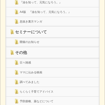
『油を知って、元気になろう。』
A4版 『油を知って、元気になろう。』
息抜き裏方マンガ
セミナーについて
開催のお知らせ
その他
日々雑感
ママに沁みる映画
調べてみました
らくらく子育てアドバイス
予防接種、薬などについて