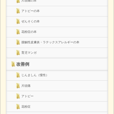
片頭痛の本
アトピーの本
ぜんそくの本
花粉症の本
接触性皮膚炎・ラテックスアレルギーの本
育児マンガ
改善例
じんましん（慢性）
片頭痛
アトピー
花粉症