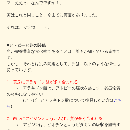
マ「ええっ、なんでですか！」
実はこれと同じこと、今までに何度かありました。
それは、ですね・・・。
■アトピーと卵の関係
卵が栄養豊富な食べ物であることは、誰もが知っている事実で
す。
しかし、それとは別の問題として、卵は、以下のような特性も
持っています。
1 黄身にアラキドン酸が多く含まれる
→ アラキドン酸は、アトピーの症状を起こす、炎症物質
の材料になりやすい
(アトピーとアラキドン酸について復習したい方は
こち
ら
)
2 白身にアビジンというたんぱく質が多く含まれる
→ アビジンは、ビオチンというビタミンの吸収を阻害す