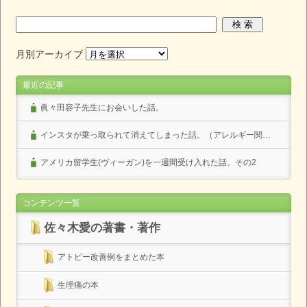
月別アーカイブ
最近の記事
眞々田容子先生にお会いした話。
インスタが乗っ取られて消えてしまった話。（アレルギー関係なし）
アメリカ留学生(ヴィーガン)を一週間受け入れた話。その2
コンテンツ一覧
佐々木愛の著書・著作
アトピー改善例をまとめた本
生理痛の本