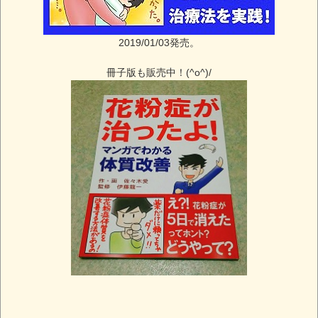
2019/01/03発売。
冊子版も販売中！(^o^)/