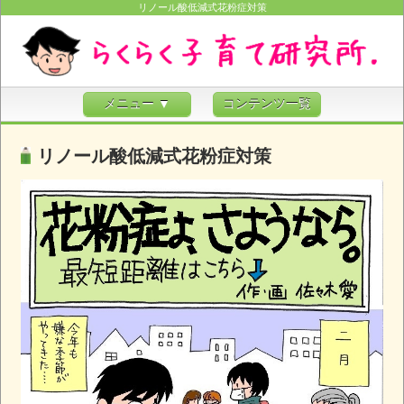
リノール酸低減式花粉症対策
メニュー ▼
コンテンツ一覧
リノール酸低減式花粉症対策