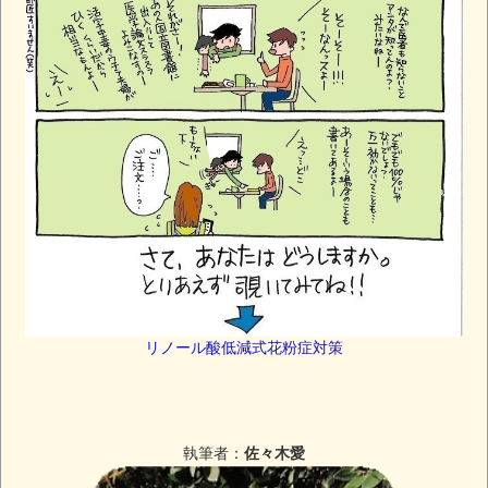
リノール酸低減式花粉症対策
執筆者：
佐々木愛