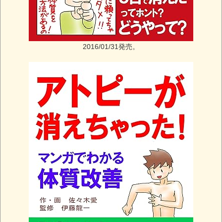
2016/01/31発売。