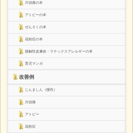
片頭痛の本
アトピーの本
ぜんそくの本
花粉症の本
接触性皮膚炎・ラテックスアレルギーの本
育児マンガ
改善例
じんましん（慢性）
片頭痛
アトピー
花粉症