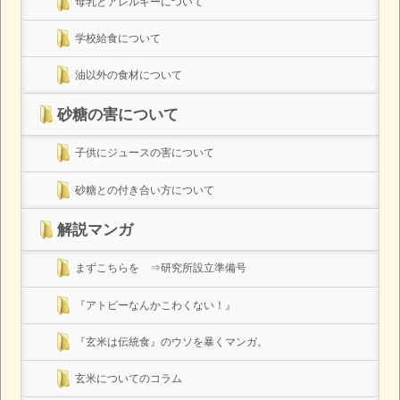
母乳とアレルギーについて
学校給食について
油以外の食材について
砂糖の害について
子供にジュースの害について
砂糖との付き合い方について
解説マンガ
まずこちらを ⇒研究所設立準備号
『アトピーなんかこわくない！』
『玄米は伝統食』のウソを暴くマンガ。
玄米についてのコラム