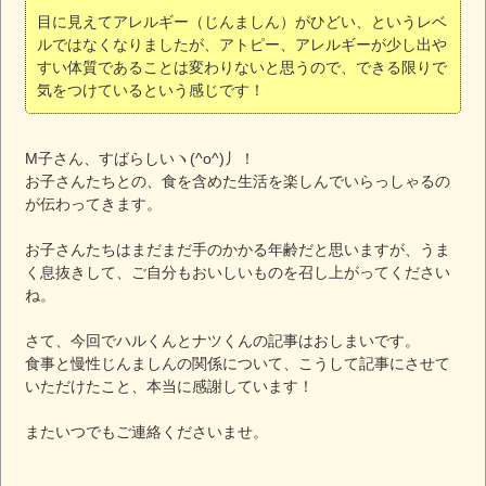
目に見えてアレルギー（じんましん）がひどい、というレベ
ルではなくなりましたが、アトピー、アレルギーが少し出や
すい体質であることは変わりないと思うので、できる限りで
気をつけているという感じです！
М子さん、すばらしいヽ(^o^)丿！
お子さんたちとの、食を含めた生活を楽しんでいらっしゃるの
が伝わってきます。
お子さんたちはまだまだ手のかかる年齢だと思いますが、うま
く息抜きして、ご自分もおいしいものを召し上がってください
ね。
さて、今回でハルくんとナツくんの記事はおしまいです。
食事と慢性じんましんの関係について、こうして記事にさせて
いただけたこと、本当に感謝しています！
またいつでもご連絡くださいませ。