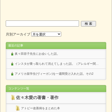
月別アーカイブ
最近の記事
眞々田容子先生にお会いした話。
インスタが乗っ取られて消えてしまった話。（アレルギー関係なし）
アメリカ留学生(ヴィーガン)を一週間受け入れた話。その2
コンテンツ一覧
佐々木愛の著書・著作
アトピー改善例をまとめた本