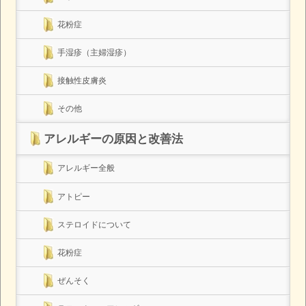
花粉症
手湿疹（主婦湿疹）
接触性皮膚炎
その他
アレルギーの原因と改善法
アレルギー全般
アトピー
ステロイドについて
花粉症
ぜんそく