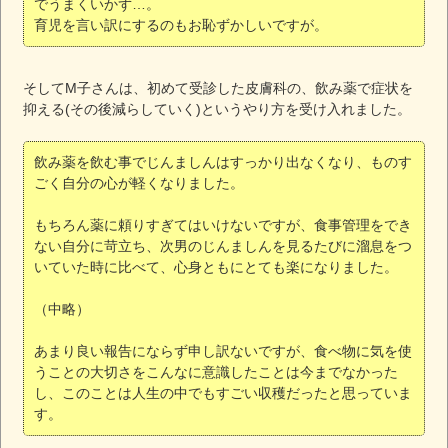
でうまくいかず…。
育児を言い訳にするのもお恥ずかしいですが。
そしてМ子さんは、初めて受診した皮膚科の、飲み薬で症状を
抑える(その後減らしていく)というやり方を受け入れました。
飲み薬を飲む事でじんましんはすっかり出なくなり、ものす
ごく自分の心が軽くなりました。
もちろん薬に頼りすぎてはいけないですが、食事管理をでき
ない自分に苛立ち、次男のじんましんを見るたびに溜息をつ
いていた時に比べて、心身ともにとても楽になりました。
（中略）
あまり良い報告にならず申し訳ないですが、食べ物に気を使
うことの大切さをこんなに意識したことは今までなかった
し、このことは人生の中でもすごい収穫だったと思っていま
す。