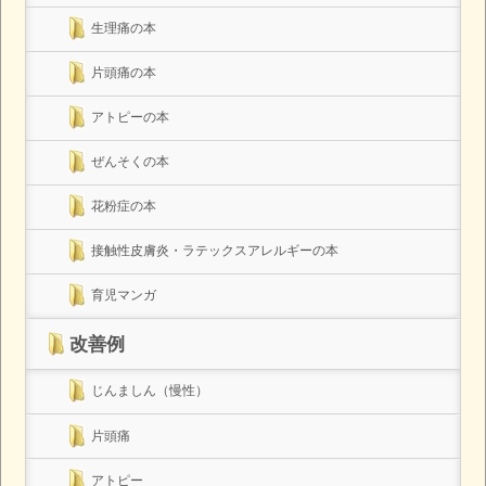
生理痛の本
片頭痛の本
アトピーの本
ぜんそくの本
花粉症の本
接触性皮膚炎・ラテックスアレルギーの本
育児マンガ
改善例
じんましん（慢性）
片頭痛
アトピー