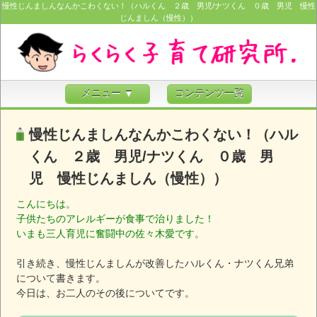
慢性じんましんなんかこわくない！（ハルくん ２歳 男児/ナツくん ０歳 男児 慢性
じんましん（慢性））
メニュー ▼
コンテンツ一覧
慢性じんましんなんかこわくない！（ハル
くん ２歳 男児/ナツくん ０歳 男
児 慢性じんましん（慢性））
こんにちは。
子供たちのアレルギーが食事で治りました！
いまも三人育児に奮闘中の佐々木愛です。
引き続き、慢性じんましんが改善したハルくん・ナツくん兄弟
について書きます。
今日は、お二人のその後についてです。