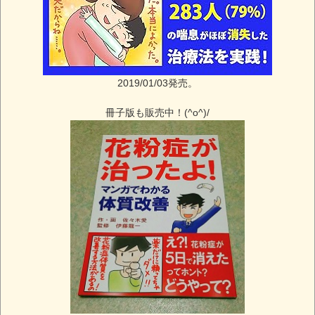
2019/01/03発売。
冊子版も販売中！(^o^)/