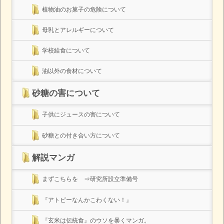
植物油のお菓子の危険について
母乳とアレルギーについて
学校給食について
油以外の食材について
砂糖の害について
子供にジュースの害について
砂糖との付き合い方について
解説マンガ
まずこちらを ⇒研究所設立準備号
『アトピーなんかこわくない！』
『玄米は伝統食』のウソを暴くマンガ。