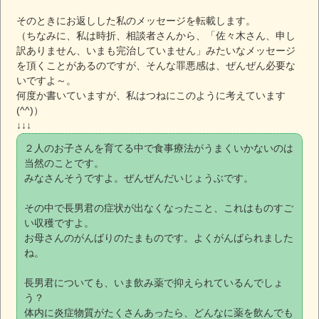
そのときにお返しした私のメッセージを転載します。
（ちなみに、私は時折、相談者さんから、「佐々木さん、申し
訳ありません、いまも完治していません」みたいなメッセージ
を頂くことがあるのですが、そんな罪悪感は、ぜんぜん必要な
いですよ～。
何度か書いていますが、私はつねにこのように考えています
(^^)）
↓↓↓
２人のお子さんを育てる中で食事療法がうまくいかないのは
当然のことです。
みなさんそうですよ。ぜんぜんだいじょうぶです。
その中で長男君の症状が出なくなったこと、これはものすご
い収穫ですよ。
お母さんのがんばりのたまものです。よくがんばられました
ね。
長男君についても、いま飲み薬で抑えられているんでしょ
う？
体内に炎症物質がたくさんあったら、どんなに薬を飲んでも