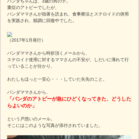
パンダちゃんは、3歳の男の子。
重症のアトピーでしたが、
パンダママさんが拙著を読まれ、食事療法とステロイドの併用
を実践され、順調に回復中でした。
（2017年1月発行）
パンダママさんから時折頂くメールから、
ステロイド使用に対するママさんの不安が、しだいに薄れて行
っていることが分かり、
わたしもほっと一安心・・・していた矢先のこと。
パンダママさんから、
「パンダのアトピーが急にひどくなってきた、どうした
らよいのか」
という戸惑いのメール。
そこにはこのような写真が添付されていました。