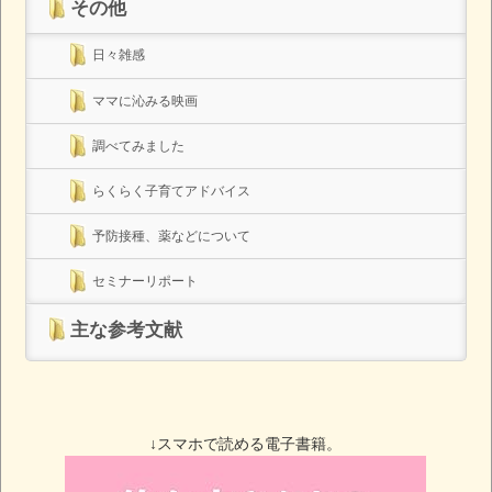
その他
日々雑感
ママに沁みる映画
調べてみました
らくらく子育てアドバイス
予防接種、薬などについて
セミナーリポート
主な参考文献
↓スマホで読める電子書籍。