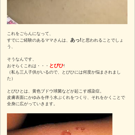
これをごらんになって、
あっ!
すでにご経験のあるママさんは、
と思われることでしょ
う、
そうなんです、
とびひ
おそらくこれは・・・
!
（私も三人子供がいるので、とびひには何度か悩まされまし
た）
とびひとは、黄色ブドウ球菌などが起こす感染症。
皮膚表面にかゆみを伴う水ぶくれをつくり、それをかくことで
全身に広がっていきます。