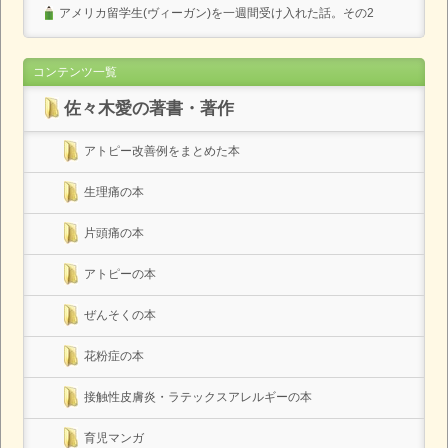
アメリカ留学生(ヴィーガン)を一週間受け入れた話。その2
コンテンツ一覧
佐々木愛の著書・著作
アトピー改善例をまとめた本
生理痛の本
片頭痛の本
アトピーの本
ぜんそくの本
花粉症の本
接触性皮膚炎・ラテックスアレルギーの本
育児マンガ