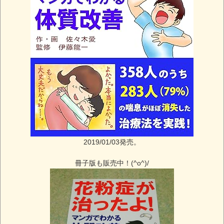
2019/01/03発売。
冊子版も販売中！(^o^)/