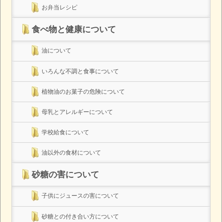
お弁当レシピ
食べ物と健康について
油について
いろんな不調と食事について
植物油のお菓子の危険について
母乳とアレルギーについて
学校給食について
油以外の食材について
砂糖の害について
子供にジュースの害について
砂糖との付き合い方について