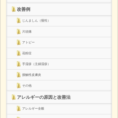
改善例
じんましん（慢性）
片頭痛
アトピー
花粉症
手湿疹（主婦湿疹）
接触性皮膚炎
その他
アレルギーの原因と改善法
アレルギー全般