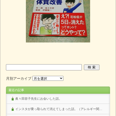
月別アーカイブ
最近の記事
眞々田容子先生にお会いした話。
インスタが乗っ取られて消えてしまった話。（アレルギー関係なし）