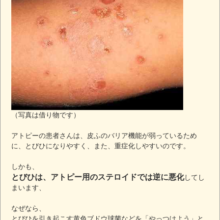
（写真は借り物です）
アトピーの患者さんは、皮ふのバリア機能が弱っているため
に、とびひになりやすく、また、重症化しやすいのです。
しかも、
とびひは、アトピー用のステロイドでは逆に悪化
してし
まいます、
なぜなら、
とびひを引き起こす黄色ブドウ球菌などを「やっつけよう」と