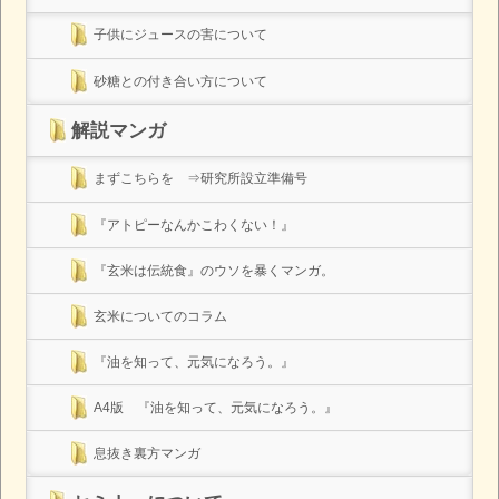
子供にジュースの害について
砂糖との付き合い方について
解説マンガ
まずこちらを ⇒研究所設立準備号
『アトピーなんかこわくない！』
『玄米は伝統食』のウソを暴くマンガ。
玄米についてのコラム
『油を知って、元気になろう。』
A4版 『油を知って、元気になろう。』
息抜き裏方マンガ