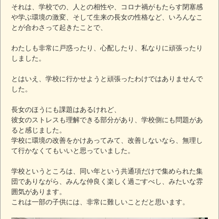
それは、学校での、人との相性や、コロナ禍がもたらす閉塞感
や学ぶ環境の激変、そして生来の長女の性格など、いろんなこ
とが合わさって起きたことで、
わたしも非常に戸惑ったり、心配したり、私なりに頑張ったり
しました。
とはいえ、学校に行かせようと頑張ったわけではありませんで
した。
長女のほうにも課題はあるけれど、
彼女のストレスも理解できる部分があり、学校側にも問題があ
ると感じました。
学校に環境の改善をかけあってみて、改善しないなら、無理し
て行かなくてもいいと思っていました。
学校というところは、同い年という共通項だけで集められた集
団でありながら、みんな仲良く楽しく過ごすべし、みたいな雰
囲気があります。
これは一部の子供には、非常に難しいことだと思います。