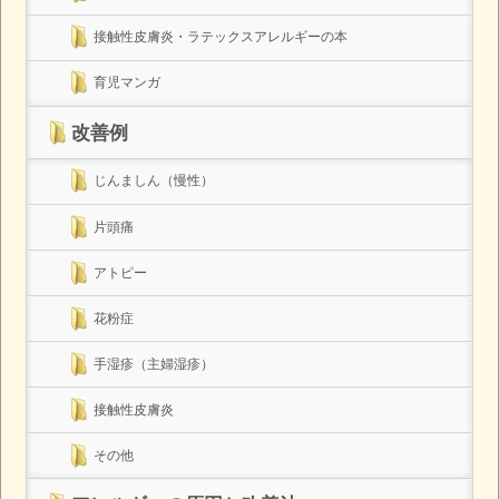
接触性皮膚炎・ラテックスアレルギーの本
育児マンガ
改善例
じんましん（慢性）
片頭痛
アトピー
花粉症
手湿疹（主婦湿疹）
接触性皮膚炎
その他