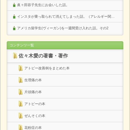
眞々田容子先生にお会いした話。
インスタが乗っ取られて消えてしまった話。（アレルギー関係なし）
アメリカ留学生(ヴィーガン)を一週間受け入れた話。その2
コンテンツ一覧
佐々木愛の著書・著作
アトピー改善例をまとめた本
生理痛の本
片頭痛の本
アトピーの本
ぜんそくの本
花粉症の本