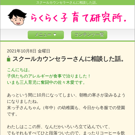
スクールカウンセラーさんに相談した話。
メニュー ▼
コンテンツ一覧
2021年10月8日 金曜日
スクールカウンセラーさんに相談した話。
こんにちは。
子供たちのアレルギーが食事で治りました！
いまも三人育児に奮闘中の佐々木愛です。
あっという間に10月になってしまい、朝晩の寒さが染みるよう
になりましたね。
末っ子さんちゃん（年中）の幼稚園も、今日から冬服での登園
です。
わたしはここの所、なんだかいろいろ立て込んでいて、
でもそれもすべてひと段落ついたので、まったりコーヒーを飲