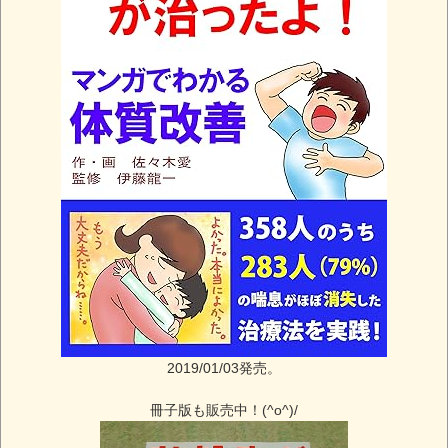
2019/01/03発売。
冊子版も販売中！(^o^)/