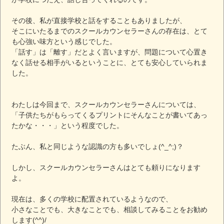
その後、私が直接学校と話をすることもありましたが、
そこにいたるまでのスクールカウンセラーさんの存在は、とて
も心強い味方という感じでした。
「話す」は「離す」だとよく言いますが、問題について心置き
なく話せる相手がいるということに、とても安心していられま
した。
わたしは今回まで、スクールカウンセラーさんについては、
「子供たちがもらってくるプリントにそんなことが書いてあっ
たかな・・・」という程度でした。
たぶん、私と同じような認識の方も多いでしょ(^_^;)？
しかし、スクールカウンセラーさんはとても頼りになります
よ。
現在は、多くの学校に配置されているようなので、
小さなことでも、大きなことでも、相談してみることをお勧め
します(^^)/