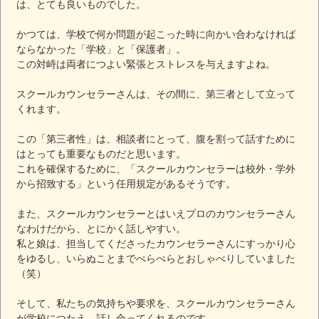
は、とても良いものでした。
かつては、学校で何か問題が起こった時に向かい合わなければ
ならなかった「学校」と「保護者」。
この対峙は両者につよい緊張とストレスを与えますよね。
スクールカウンセラーさんは、その間に、第三者として立って
くれます。
この「第三者性」は、相談者にとって、腹を割って話すために
はとっても重要なものだと思います。
これを確保するために、「スクールカウンセラーは校外・学外
から招致する」という任用規定があるそうです。
また、スクールカウンセラーとはいえプロのカウンセラーさん
なわけだから、とにかく話しやすい。
私と娘は、担当してくださったカウンセラーさんにすっかり心
をゆるし、いらぬことまでぺらぺらとおしゃべりしていました
（笑）
そして、私たちの気持ちや要求を、スクールカウンセラーさん
が学校につたえ、話し合ってくれるのです。