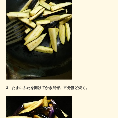
3 たまにふたを開けてかき混ぜ、五分ほど焼く。