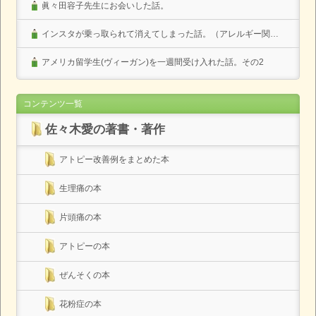
眞々田容子先生にお会いした話。
インスタが乗っ取られて消えてしまった話。（アレルギー関係なし）
アメリカ留学生(ヴィーガン)を一週間受け入れた話。その2
コンテンツ一覧
佐々木愛の著書・著作
アトピー改善例をまとめた本
生理痛の本
片頭痛の本
アトピーの本
ぜんそくの本
花粉症の本