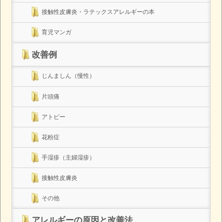
接触性皮膚炎・ラテックスアレルギーの本
育児マンガ
改善例
じんましん（慢性）
片頭痛
アトピー
花粉症
手湿疹（主婦湿疹）
接触性皮膚炎
その他
アレルギーの原因と改善法