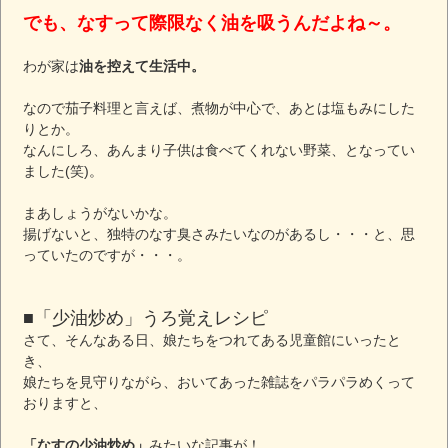
でも、なすって際限なく油を吸うんだよね～。
わが家は
油を控えて生活中。
なので茄子料理と言えば、煮物が中心で、あとは塩もみにした
りとか。
なんにしろ、あんまり子供は食べてくれない野菜、となってい
ました(笑)。
まあしょうがないかな。
揚げないと、独特のなす臭さみたいなのがあるし・・・と、思
っていたのですが・・・。
■「少油炒め」うろ覚えレシピ
さて、そんなある日、娘たちをつれてある児童館にいったと
き、
娘たちを見守りながら、おいてあった雑誌をパラパラめくって
おりますと、
「なすの少油炒め」
みたいな記事が！