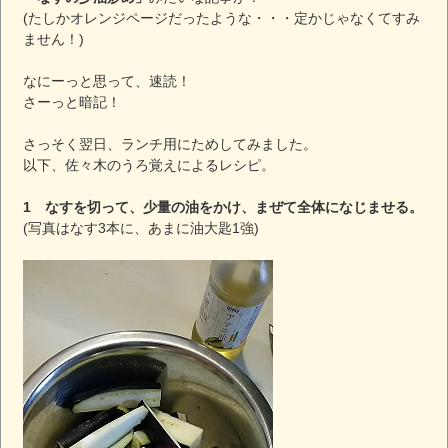
(たしかオレンジページだったような・・・定かじゃなくてすみ
ません！)
なにーっと思って、速読！
さーっと暗記！
さっそく翌日、ランチ用にためしてみました。
以下、佐々木のうろ覚えによるレシピ。
1 なすを切って、少量の油をかけ、まぜて全体になじませる。
(写真はなす3本に、あまに油大匙1強)