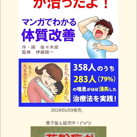
2019/01/03発売。
冊子版も販売中！(^o^)/