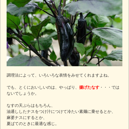
調理法によって、いろいろな表情をみせてくれますよね。
でも、とくにおいしいのは、やっぱり、
揚げたなす
・・・では
ないでしょうか。
なすの天ぷらはもちろん、
油通ししたナスをつけ汁につけて冷たい素麺に乗せるとか、
麻婆ナスにするとか、
夏ばてのときに最適な感じ。