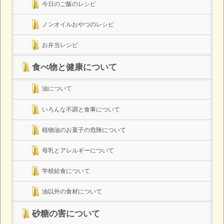
今日のご飯のレシピ
ノンオイルおやつのレシピ
お弁当レシピ
食べ物と健康について
油について
いろんな不調と食事について
植物油のお菓子の危険について
母乳とアレルギーについて
学校給食について
油以外の食材について
砂糖の害について