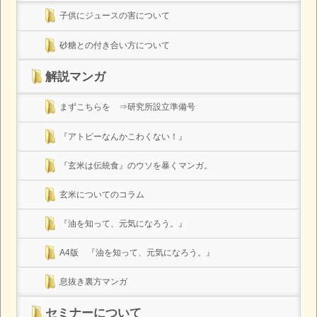
子供にジュースの害について
砂糖との付き合い方について
解説マンガ
まずこちらを ⇒研究所設立準備号
『アトピーなんかこわくない！』
『玄米は伝統食』のウソを暴くマンガ。
玄米についてのコラム
『油を知って、元気になろう。』
A4版 『油を知って、元気になろう。』
息抜き裏方マンガ
セミナーについて