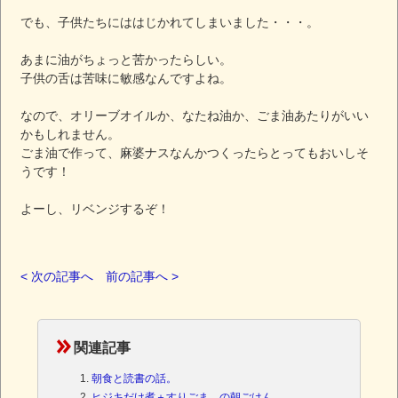
でも、子供たちにははじかれてしまいました・・・。
あまに油がちょっと苦かったらしい。
子供の舌は苦味に敏感なんですよね。
なので、オリーブオイルか、なたね油か、ごま油あたりがいい
かもしれません。
ごま油で作って、麻婆ナスなんかつくったらとってもおいしそ
うです！
よーし、リベンジするぞ！
< 次の記事へ
前の記事へ >
関連記事
朝食と読書の話。
ヒジキだけ煮＋すりごま の朝ごはん